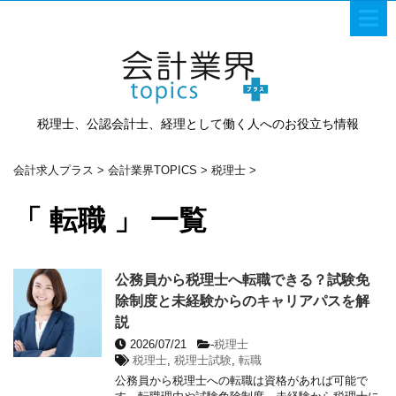
税理士、公認会計士、経理として働く人へのお役立ち情報
会計求人プラス
>
会計業界TOPICS
>
税理士
>
「 転職 」 一覧
公務員から税理士へ転職できる？試験免
除制度と未経験からのキャリアパスを解
説
2026/07/21
-
税理士
税理士
,
税理士試験
,
転職
公務員から税理士への転職は資格があれば可能で