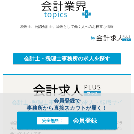
税理士、公認会計士、経理として働く人へのお役立ち情報
会計士・税理士事務所の求人を探す
会員登録で
会計士･税理士事務所専門の求人・転職サイ
事務所から直接スカウトが届く！
ト
会員登録
完全無料！
会計事務所や税理士事務所での求人情報が豊富な「会計求人プラ
ス」は、あなたとあなたを必要としている企業様を繋ぐ求人マッ
チングサイトです。