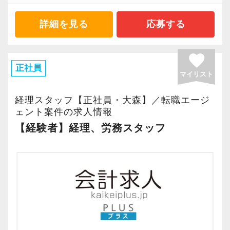
詳細を見る
応募する
favorite
正社員
マイリスト
経理スタッフ【正社員・大森】／転職エージ
ェント案件の求人情報
【経験者】経理、労務スタッフ