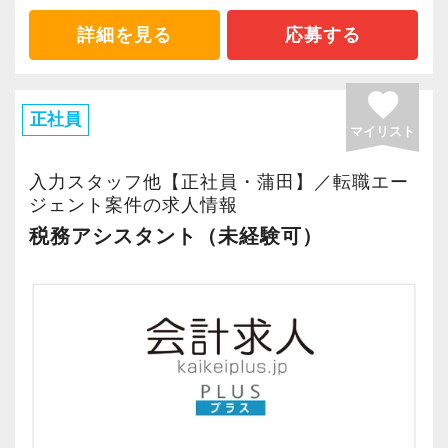
詳細を見る
応募する
favorite
正社員
マイリスト
入力スタッフ他【正社員・蒲田】／転職エー
ジェント案件の求人情報
税務アシスタント（未経験可）