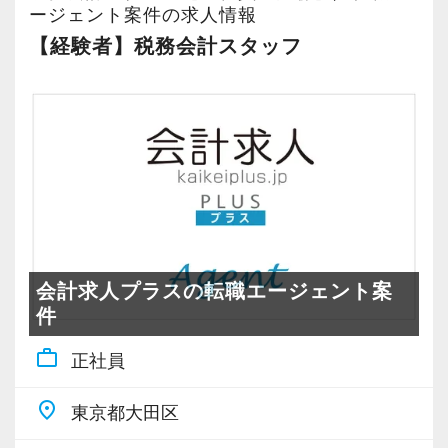
ージェント案件の求人情報
【経験者】税務会計スタッフ
会計求人プラスの転職エージェント案
件
work_outline
正社員
place
東京都大田区