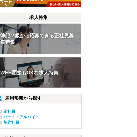
求人特集
簿記２級から応募できる正社員募
集特集
WEB面接もOKな求人特集
雇用形態から探す
正社員
パート・アルバイト
契約社員