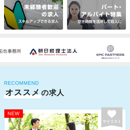
RECOMMEND
オススメ
の求人
favorite
NEW
マイリスト