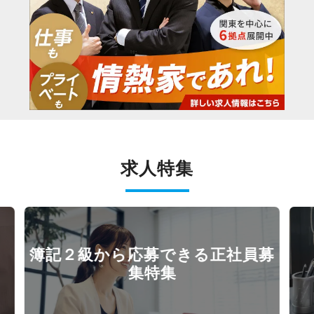
求人特集
募
WEB面接もOKな求人特集