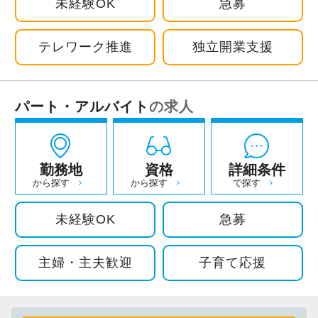
未経験OK
急募
今すぐ会員登録
テレワーク推進
独立開業支援
PC版サイトを見る
パート・アルバイト
の求人
採用ご担当者様
勤務地
資格
詳細条件
から探す
から探す
で探す
未経験OK
急募
主婦・主夫歓迎
子育て応援