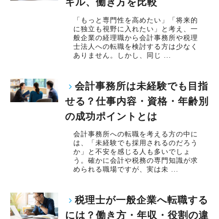
キル、働き方を比較
「もっと専門性を高めたい」「将来的
に独立も視野に入れたい」と考え、一
般企業の経理職から会計事務所や税理
士法人への転職を検討する方は少なく
ありません。しかし、同じ ...
会計事務所は未経験でも目指
せる？仕事内容・資格・年齢別
の成功ポイントとは
会計事務所への転職を考える方の中に
は、「未経験でも採用されるのだろう
か」と不安を感じる人も多いでしょ
う。確かに会計や税務の専門知識が求
められる職場ですが、実は未 ...
税理士が一般企業へ転職する
には？働き方・年収・役割の違