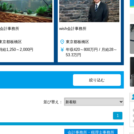
sh会計事務所
wish会計事務所
東京都板橋区
東京都板橋区
時給
1,250～2,000円
年収
420～800万円 /
月給
28～
53.3万円
並び替え：
1
会計事務所・税理士事務所