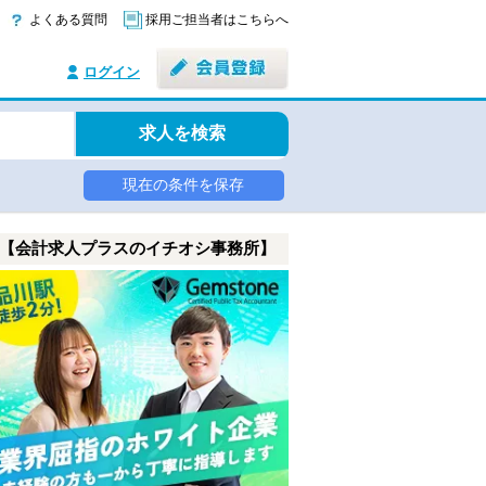
よくある質問
採用ご担当者はこちらへ
ログイン
求人を検索
現在の条件を保存
【会計求人プラスのイチオシ事務所】