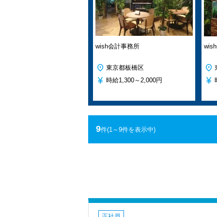
wish会計事務所
wi
東京都板橋区
時給
1,300～2,000円
9
件
(1～9件を表示中)
正社員