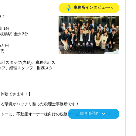
、バランスの良い組織です。
mic_none
事務所インタビューへ
働けることを第一に考えています。
明るい方、大歓迎です！
-2
可能
歩 1分
わせて好きな時間に取得できます。
板橋駅 徒歩 3分
勉強していたりもします。
を取ることができますよ！
75万円
万円
で働きたい！
！
計スタッフ(内勤)、税務会計ス
ークができます。
ッフ、経理スタッフ、財務スタ
年間は出社が基本です。）
行えます。
、
を体験できます！】
ョンが根強いている職場です。
る環境がバッチリ整った税理士事務所です！
keyboard_arrow_down
続きを読む
トーに、不動産オーナー様向けの税務サービスを行っています。
で、ちょっとお高めのランチが食べられます！
中心に、
ださい。
対策のコンサルティングなどを手掛け、
ストップサービスなど、お客様の立場に立ったサービスを提供して