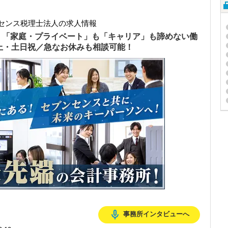
センス税理士法人の求人情報
）「家庭・プライベート」も「キャリア」も諦めない働
以上・土日祝／急なお休みも相談可能！
mic_none
事務所インタビューへ