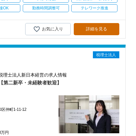
接OK
勤務時間調整可
テレワーク推進
お気に入り
詳細を見る
税理士法人
税理士法人新日本経営の求人情報
【第二新卒・未経験者歓迎】
仲町1-11-12
00万円