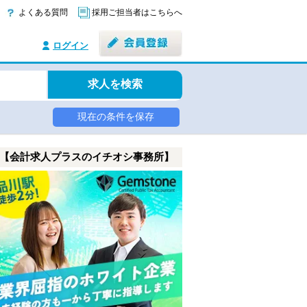
よくある質問
採用ご担当者はこちらへ
ログイン
求人を検索
現在の条件を保存
【会計求人プラスのイチオシ事務所】