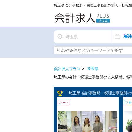
埼玉県 会計事務所・税理士事務所の求人・転職
雇
埼玉県
会計求人プラス
埼玉県
埼玉県の会計・税理士事務所の求人情報、転
emoji_events
「埼玉県 会計事務所・税理士事務所の
パート
正社