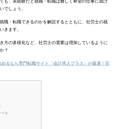
ても、未経験だと就職・転職は難しく希望の仕事に就け
いでしょう。
就職・転職できるのかを解説するとともに、社労士の就
いきます。
き方の多様化など、社労士の需要は増加しているように
か？
進めるなら専門転職サイト「会計求人プラス」が最適！完
ス
ケース