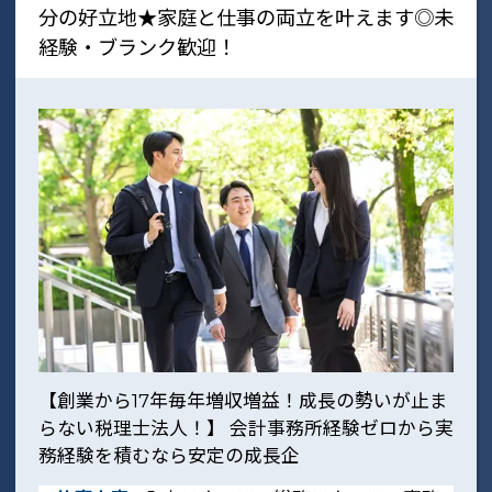
分の好立地★家庭と仕事の両立を叶えます◎未
経験・ブランク歓迎！
【創業から17年毎年増収増益！成長の勢いが止ま
らない税理士法人！】 会計事務所経験ゼロから実
務経験を積むなら安定の成長企