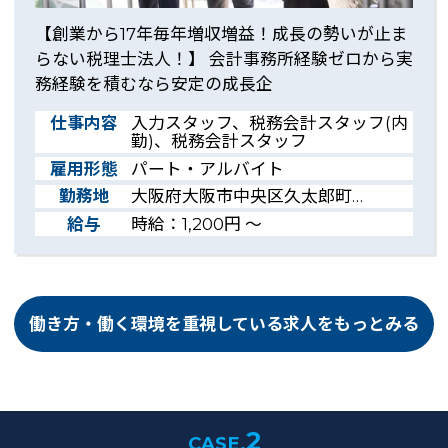
【創業から17年毎年増収増益！成長の勢いが止ま
らない税理士法人！】 会計事務所経験ゼロから実
務経験を積むなら安定の成長企
仕事内容
入力スタッフ、税務会計スタッフ(内
勤)、税務会計スタッフ
雇用形態
パート・アルバイト
勤務地
大阪府大阪市中央区久太郎町…
給与
時給：1,200円 ～
働き方・働く環境を重視している求人をもっとみる
2
CASE.