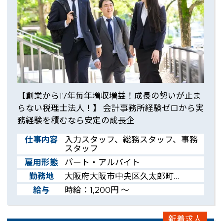
【創業から17年毎年増収増益！成長の勢いが止ま
らない税理士法人！】 会計事務所経験ゼロから実
務経験を積むなら安定の成長企
仕事内容
入力スタッフ、総務スタッフ、事務
スタッフ
雇用形態
パート・アルバイト
勤務地
大阪府大阪市中央区久太郎町…
給与
時給：1,200円 ～
新着求人