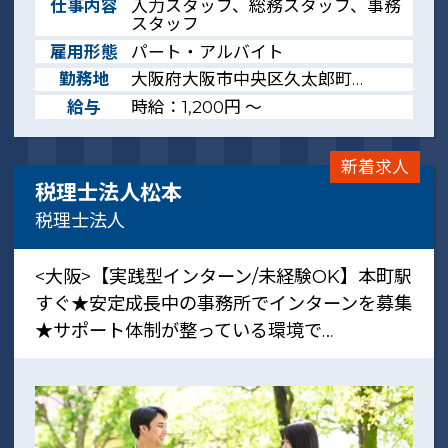
仕事内容
入力スタッフ、総務スタッフ、事務
スタッフ
雇用形態
パート・アルバイト
勤務地
大阪府大阪市中央区久太郎町…
給与
時給：1,200円 ～
新着求人
税理士法人松本
税理士法人
<大阪>【実践型インターン/未経験OK】本町駅
すぐ★安定成長中の事務所でインターンを募集
★サポート体制が整っている環境で…