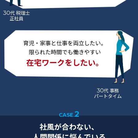
30
代 税理士
正社員
育児・家事と仕事を両立したい。
限られた時間でも働きやすい
在宅ワークをしたい。
30
代 事務
パートタイム
2
CASE.
社風が合わない、
人間関係に悩んでいる