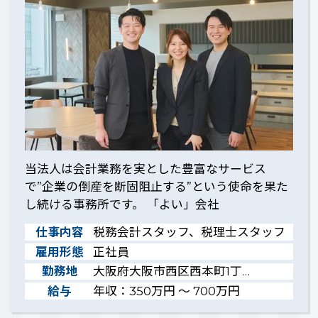
当法人は会計業務を実とした豊富なサービス
で”企業の倒産を断固阻止する”という使命を果た
し続ける事務所です。 「よい」会社
仕事内容
税務会計スタッフ、税理士スタッフ
雇用形態
正社員
勤務地
大阪府大阪市西区西本町1丁…
給与
年収：350万円 ～ 700万円