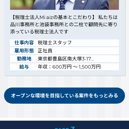
【税理士法人Mi aizの基本とこだわり】 私たちは
品川事務所と池袋事務所との二柱で顧問先に寄り
添っている税理士法人です
仕事内容
税理士スタッフ
雇用形態
正社員
勤務地
東京都豊島区南大塚3-17…
給与
年収：600万円 ～ 1,500万円
オープンな環境を目指している案件をもっとみる