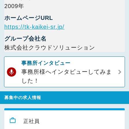
2009年
ホームページURL
https://tk-kaikei-sr.jp/
グループ会社名
株式会社クラウドソリューション
事務所インタビュー
事務所様へインタビューしてみま
した！
募集中の求人情報
work_outline
正社員