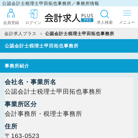
公認会計士税理士甲田拓也事務所／事務所情報
求人検索
会員登録
ログイン
会計求人プラス
公認会計士税理士甲田拓也事務所
公認会計士税理士甲田拓也事務所
ログイン
事務所紹介
最近見た求人
会社名・事業所名
公認会計士税理士甲田拓也事務所
マイリスト
事業所区分
会計事務所・税理士事務所
お問い合わせ
住所
〒163-0523