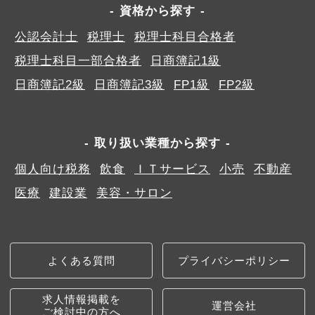
資格から探す
公認会計士
税理士
税理士科目合格者
税理士科目一部合格者
日商簿記1級
日商簿記2級
日商簿記3級
FP1級
FP2級
取り扱い業種から探す
個人向け税務
飲食
ＩＴサービス
小売
不動産
医療
建設業
美容・サロン
よくある質問
プライバシーポリシー
求人情報掲載を
運営会社
ご検討中の方へ