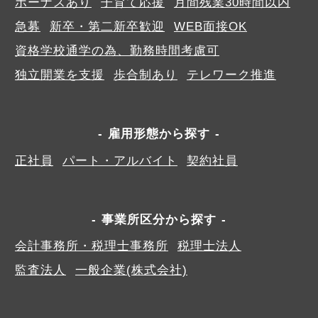
ボーナスあり
子育て応援
月間残業30時間以内
急募
新卒・第二新卒歓迎
WEB面接OK
資格学校通学の為、勤務時間考慮可
独立開業を支援
歩合制あり
テレワーク推進
雇用形態から探す
正社員
パート・アルバイト
契約社員
事業所区分から探す
会計事務所・税理士事務所
税理士法人
監査法人
一般企業(株式会社)