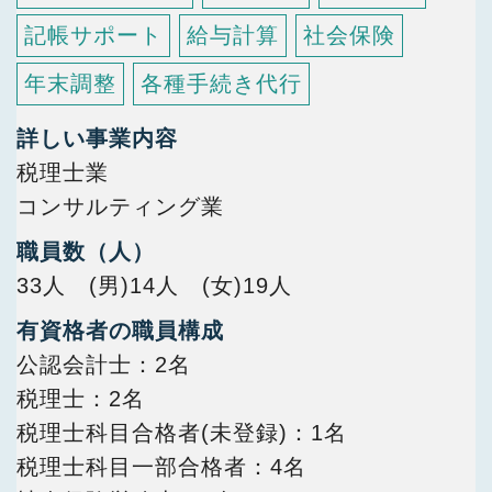
記帳サポート
給与計算
社会保険
年末調整
各種手続き代行
詳しい事業内容
税理士業
コンサルティング業
職員数（人）
33人 (男)14人 (女)19人
有資格者の職員構成
公認会計士
2名
税理士
2名
税理士科目合格者(未登録)
1名
税理士科目一部合格者
4名