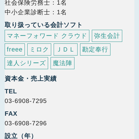
社会保険労務士
1名
中小企業診断士
1名
取り扱っている会計ソフト
マネーフォワード クラウド
弥生会計
freee
ミロク
ＪＤＬ
勘定奉行
達人シリーズ
魔法陣
資本金・売上実績
TEL
03-6908-7295
FAX
03-6908-7296
設立（年）