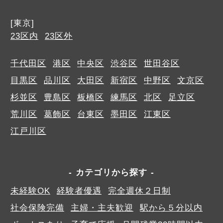
[東京]
23区内
23区外
千代田区
港区
中央区
渋谷区
世田谷区
目黒区
品川区
大田区
新宿区
中野区
文京区
杉並区
豊島区
板橋区
練馬区
北区
足立区
荒川区
葛飾区
台東区
墨田区
江東区
江戸川区
カテゴリから探す
未経験OK
経験者優遇
完全週休２日制
社会保険完備
主婦・主夫歓迎
駅から５分以内