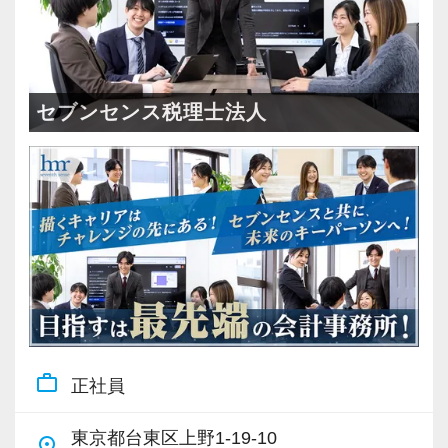
セブンセンス税理士法人
work_outline
正社員
東京都台東区上野1-19-10
place