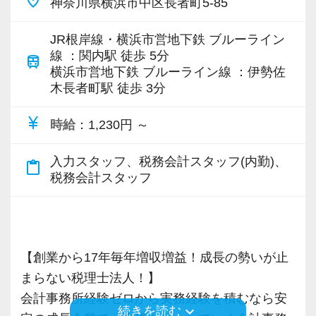
place
神奈川県横浜市中区長者町5-85
・積極性と向上心を持ち合わせている人
す。
お客様から「こうしたい」という理想をいただ
在、後輩の手本になるような存在になれるよう
お客様に事務所までご来社いただく来所型サー
・若手を引っ張っていくリーダーになれる人
詳しくはこちら（リンク先：https://www.tokyo-
いたら、それを一緒になって実現するために大
に頑張っています。
ビスで、中小企業の経営を幅広くサポートして
JR根岸線・横浜市営地下鉄 ブルーライン
consulting.com/recruit/environment/benefits）
きく力を発揮できる存在でありたいと考えてい
います。
線 ：関内駅 徒歩 5分
train
【ITシステム完備で効率よく業務をこなせま
ます。ご紹介案件が7割を超えているのも、そう
会社の良いところは“温かさ”があります。
横浜市営地下鉄 ブルーライン線 ：伊勢佐
す】
【成長のための5つのこだわりを大事にしていま
木長者町駅 徒歩 3分
いった私たちの姿勢がお客様から評価されてい
お客様に対しても、仲間に対しても、アットホ
専門Webサイトを10サイト以上運営しており、
IT化が非常に進んでいるのも当社の特徴。
す】
るからだと自負しています。
ームで明るい会社です。
新規顧問契約のお客様が毎年400件以上増加！
currency_yen
時給
：1,230円 ～
代表が作業環境にも気を配っており、デュアル
仕事をする上では5つのこだわり「クイックレス
チームで動いているので、わからないことや困
各オフィスに国税OB税理士が在籍しているの
モニターを全席設置。
ポンス・プラス思考・有言実行・他責禁止・気
今後もお客様に満足していただけるようにスキ
ったことの相談先にも迷わず、何でもすぐに聞
で、税務調査にも精通しています。
入力スタッフ、税務会計スタッフ(内勤)、
content_paste
入力もAI-OCRを使用して、業務効率化とペーパ
配り」を掲げ、一人ひとりが実行しています。
ルの向上を目指し、税務のプロとして高い信頼
くことができて安心です。
税務会計スタッフ
ーレス化を進めています。kintoneや
より多くの「ありがとう」と笑顔をいただき続
を獲得していきます。
税理士という仕事は不況に強い仕事で、融資対
LINEWORKS、クラウドサインなどを活用して
けるために「情熱家であれ！」がモットーで
お客様から信頼され、心の通ったサービスを提
数字が好きで人と関わるのが好きな人でした
応、給付金のサポート、補助金のサポートなど
いるので効率よくストレスフリーに業務をこな
す。
供する真の「税務プロフェッショナル」として
ら、この仕事に向いていると思います。
お手伝いできる業務は数多く存在しています。
せます。
の道を私たちと一緒に歩んでみませんか？
お客様からの「ありがとう」が、最大のやりが
そのため、全拠点でスタッフの増員に力を入れ
【創業から17年毎年増収増益！成長の勢いが止
ぜひ体験してください！
【求職者へのメッセージ】
いになります！
ており、さらなるサービス品質の向上を目指し
まらない税理士法人！】
異業種からの転職者が多く、銀行員・営業・保
【目指すは“大家族のような会社”明るく楽しく一
ています。
会計事務所経験ゼロから実務経験を積むなら安
keyboard_arrow_down
続きを読む
【明確なキャリアパスで成長をバックアップし
険外交員・経理・事務などユニークな職歴を持
緒に働ける方を求めています】
はじめての仕事には不安もあるかもしれません