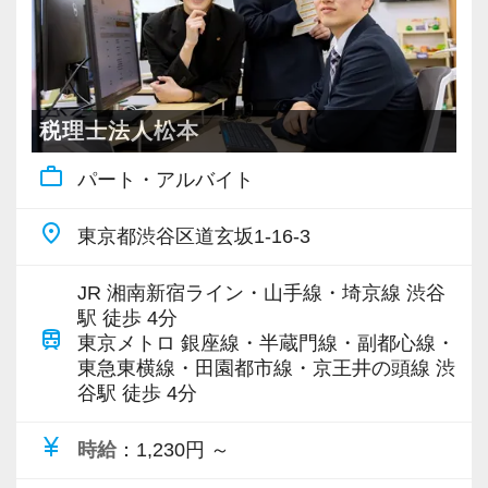
お客様と一緒に成長していく楽しさを実感しな
【対象業種100種以上！節税・融資・税務調査に
がらやりがいを持って働ける環境です。
強い税理士法人です】
創業以来17年連続増収増益、顧問先数2500以
20代が筆頭となってお客様を支えており、業界
上、全国6拠点で安定的に成長中です。
税理士法人松本
未経験からスタートしているスタッフも多いで
お客様に事務所までご来社いただく来所型サー
す。
work_outline
パート・アルバイト
ビスで、中小企業の経営を幅広くサポートして
お互いを支え合いながら成長してきているた
います。
め、スタッフ同士の団結力は強く、誰かに何か
place
東京都渋谷区道玄坂1-16-3
あれば全員が自分事として全力でサポートし合
専門Webサイトを10サイト以上運営しており、
っています。
JR 湘南新宿ライン・山手線・埼京線 渋谷
新規顧問契約のお客様が毎年400件以上増加！
駅 徒歩 4分
OJTや研修など一人ひとりの実力に合わせた指
train
各オフィスに国税OB税理士が在籍しているの
東京メトロ 銀座線・半蔵門線・副都心線・
導を行っているので安心してください。
東急東横線・田園都市線・京王井の頭線 渋
で、税務調査にも精通しています。
せっかく持っている能力も、継続した努力がな
谷駅 徒歩 4分
ければ開花することはありません。
税理士という仕事は不況に強い仕事で、融資対
currency_yen
実直に自己を高めていこうとすることができる
時給
：1,230円 ～
応、給付金のサポート、補助金のサポートなど
方からの応募をお待ちしています！