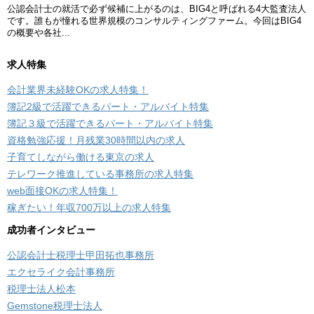
求人特集
会計業界未経験OKの求人特集！
簿記2級で活躍できるパート・アルバイト特集
簿記３級で活躍できるパート・アルバイト特集
資格勉強応援！月残業30時間以内の求人
子育てしながら働ける東京の求人
テレワーク推進している事務所の求人特集
web面接OKの求人特集！
稼ぎたい！年収700万以上の求人特集
成功者インタビュー
公認会計士税理士甲田拓也事務所
エクセライク会計事務所
税理士法人松本
Gemstone税理士法人