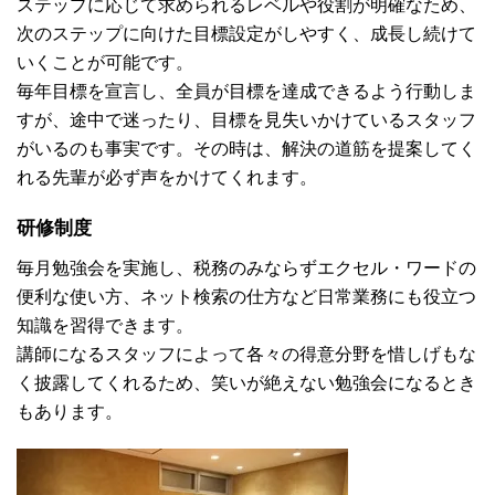
ステップに応じて求められるレベルや役割が明確なため、
次のステップに向けた目標設定がしやすく、成長し続けて
いくことが可能です。
毎年目標を宣言し、全員が目標を達成できるよう行動しま
すが、途中で迷ったり、目標を見失いかけているスタッフ
がいるのも事実です。その時は、解決の道筋を提案してく
れる先輩が必ず声をかけてくれます。
研修制度
毎月勉強会を実施し、税務のみならずエクセル・ワードの
便利な使い方、ネット検索の仕方など日常業務にも役立つ
知識を習得できます。
講師になるスタッフによって各々の得意分野を惜しげもな
く披露してくれるため、笑いが絶えない勉強会になるとき
もあります。