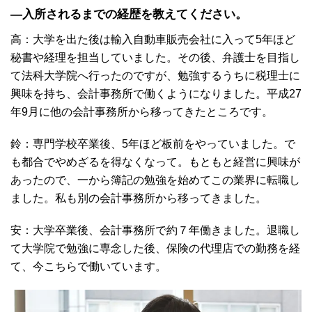
―入所されるまでの経歴を教えてください。
高：大学を出た後は輸入自動車販売会社に入って5年ほど
秘書や経理を担当していました。その後、弁護士を目指し
て法科大学院へ行ったのですが、勉強するうちに税理士に
興味を持ち、会計事務所で働くようになりました。平成27
年9月に他の会計事務所から移ってきたところです。
鈴：専門学校卒業後、5年ほど板前をやっていました。で
も都合でやめざるを得なくなって。もともと経営に興味が
あったので、一から簿記の勉強を始めてこの業界に転職し
ました。私も別の会計事務所から移ってきました。
安：大学卒業後、会計事務所で約７年働きました。退職し
て大学院で勉強に専念した後、保険の代理店での勤務を経
て、今こちらで働いています。