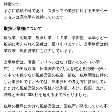
特徴です。
まさに信頼の証であり、スタッフの業務に対するモチベー
ションは高水準を維持しています。
取扱い業種について
建設業、宅建業、飲食店業、ＩＴ業、学習塾、薬局など一
般的に考えられる業種は一通りありますが、当事務所は創
業以来、風俗営業にも注力しています。
当事務所は、著書「デリヘルはなぜ儲かるのか（小学
館）」の出版以降、日本国内で7万人を超える税理士がい
る中でも数少ない風俗営業の税金・節税・税務調査に特化
した事務所です。今では、当事務所の考え方に賛同してい
ただける風俗営業のお客様が北海道、本州、四国、九州、
沖縄と全国に300社を超えるまで広がりました。
税務の世界における風俗営業は、国税庁が発表している不