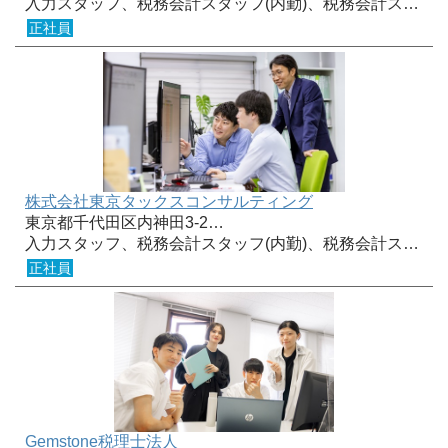
入力スタッフ、税務会計スタッフ(内勤)、税務会計ス…
正社員
株式会社東京タックスコンサルティング
東京都千代田区内神田3-2…
入力スタッフ、税務会計スタッフ(内勤)、税務会計ス…
正社員
Gemstone税理士法人