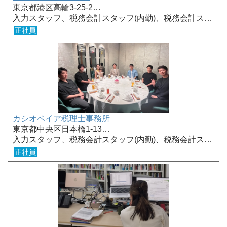
東京都港区高輪3-25-2…
入力スタッフ、税務会計スタッフ(内勤)、税務会計ス…
正社員
カシオペイア税理士事務所
東京都中央区日本橋1-13…
入力スタッフ、税務会計スタッフ(内勤)、税務会計ス…
正社員