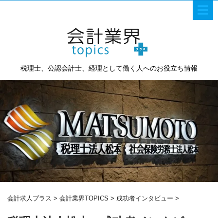
税理士、公認会計士、経理として働く人へのお役立ち情報
会計求人プラス
>
会計業界TOPICS
>
成功者インタビュー
>