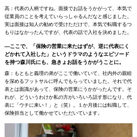
高：代表の人柄ですね。面接でお話をうかがって、本気で
従業員のことを考えていらっしゃるんだなと感じました。
実は面接は知人の勧めで受けただけで、本気で転職するつ
もりはなかったんですが、代表の話で入社を決めました。
―ここで、「保険の営業に来たはずが、逆に代表にく
どかれて入社した」というドラマのようなエピソード
を持つ森川氏にも、急きょお話をうかがうことに。
森：もともと義理の弟がここで働いていて、社内外の親睦
を深めるフットサルに呼んでもらっていました。それで代
表とは面識があって、保険の営業にうかがったんです。そ
れが、どういうわけか私の方がいろいろ話す形になり、代
表に「ウチに来い！」と（笑）。１か月後には転職して、
保険担当として働かせていただいています。