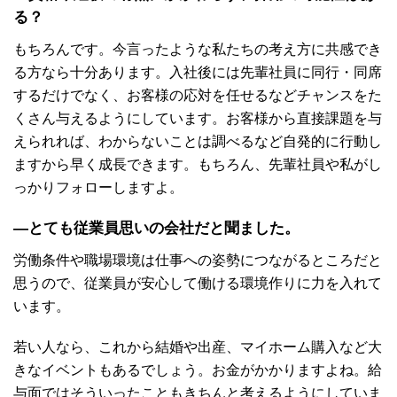
る？
もちろんです。今言ったような私たちの考え方に共感でき
る方なら十分あります。入社後には先輩社員に同行・同席
するだけでなく、お客様の応対を任せるなどチャンスをた
くさん与えるようにしています。お客様から直接課題を与
えられれば、わからないことは調べるなど自発的に行動し
ますから早く成長できます。もちろん、先輩社員や私がし
っかりフォローしますよ。
―とても従業員思いの会社だと聞ました。
労働条件や職場環境は仕事への姿勢につながるところだと
思うので、従業員が安心して働ける環境作りに力を入れて
います。
若い人なら、これから結婚や出産、マイホーム購入など大
きなイベントもあるでしょう。お金がかかりますよね。給
与面ではそういったこともきちんと考えるようにしていま