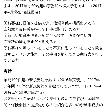
ます。2017年は60名超の事務所へ拡大予定です。（2017
年4月現在7名採用済）
①お客様に価値を提供でき、信頼関係を構築出来る方
②熱意と責任感を持って仕事に取り組める方
③新しい知識を得るためにどん欲で、吸収が早い方
④実践の場を重要だと思える方
⑤お客様の困っていることや不安に思っていることを聞き
出すヒアリング能力、その事項を解決できる実行力を持っ
ている方
実績
年間100件超の新規受注があり（2016年実績）、2017年
は年間150件の新規契約を目標としています。（2017年4
月時点で50件ご成約済）
お客様からご紹介いただく案件も多いのですが、金融機
関・保険会社・提携先からのご紹介も多いのが当事務所の