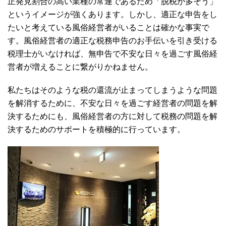
正発見割合の高い業種の常連であるため「脱税が多そう」
というイメージが強くあります。しかし、適正な申告をし
たいと考えている風俗経営者がいることは確かな事実で
す。風俗経営者の適正な税務申告のお手伝いを引き受ける
税理士がいなければ、無申告で不安な日々を過ごす風俗経
営者が増えることに繋がりかねません。
私たちはそのような税の還流が止まってしまうような問題
を解消するために、不安な日々を過ごす経営者の問題を解
決するためにも、風俗経営者の方に対して税務の問題を解
決するためのサポートを積極的に行っています。