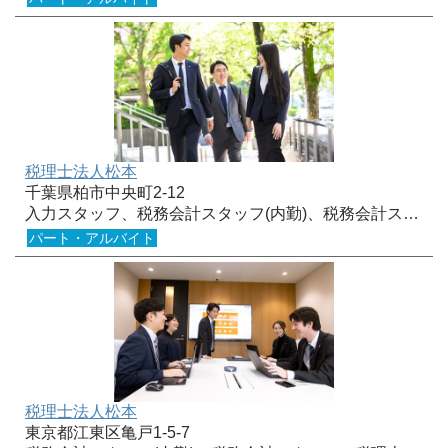
税理士法人松本
千葉県柏市中央町2-12
入力スタッフ、税務会計スタッフ(内勤)、税務会計ス…
パート・アルバイト
税理士法人松本
東京都江東区亀戸1-5-7