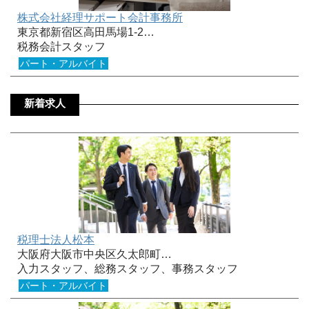
株式会社経理サポート会計事務所
東京都新宿区高田馬場1-2…
税務会計スタッフ
パート・アルバイト
新着求人
税理士法人松本
大阪府大阪市中央区久太郎町…
入力スタッフ、総務スタッフ、事務スタッフ
パート・アルバイト