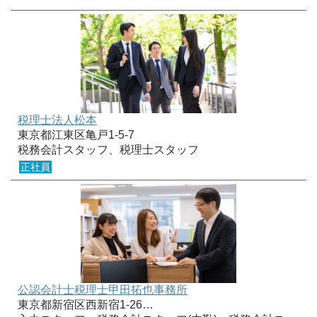
税理士法人松本
東京都江東区亀戸1-5-7
税務会計スタッフ、税理士スタッフ
正社員
公認会計士税理士甲田拓也事務所
東京都新宿区西新宿1-26…