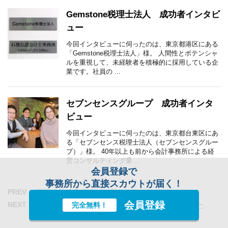
Gemstone税理士法人 成功者インタビ
ュー
今回インタビューに伺ったのは、東京都港区にある
「Gemstone税理士法人」様。 人間性とポテンシャ
ルを重視して、未経験者を積極的に採用している企
業です。社員の ...
セブンセンスグループ 成功者インタ
ビュー
今回インタビューに伺ったのは、東京都台東区にあ
る「セブンセンス税理士法人（セブンセンスグルー
プ）」様。 40年以上も前から会計事務所による経
営コンサルティング業 ...
会員登録で
事務所から直接スカウトが届く！
PREV
税理士法人C Cube 成功者インタビュー
会員登録
NEXT
税理士法人斎藤会計事務所 成功者インタビュー
完全無料！