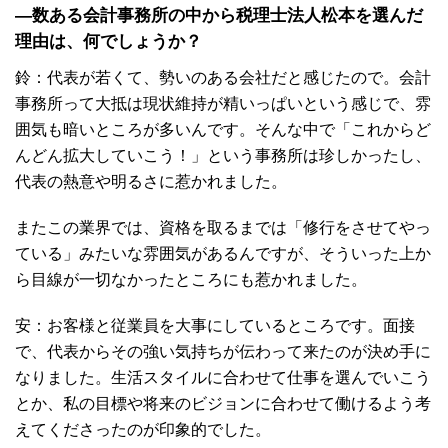
―数ある会計事務所の中から税理士法人松本を選んだ
理由は、何でしょうか？
鈴：代表が若くて、勢いのある会社だと感じたので。会計
事務所って大抵は現状維持が精いっぱいという感じで、雰
囲気も暗いところが多いんです。そんな中で「これからど
んどん拡大していこう！」という事務所は珍しかったし、
代表の熱意や明るさに惹かれました。
またこの業界では、資格を取るまでは「修行をさせてやっ
ている」みたいな雰囲気があるんですが、そういった上か
ら目線が一切なかったところにも惹かれました。
安：お客様と従業員を大事にしているところです。面接
で、代表からその強い気持ちが伝わって来たのが決め手に
なりました。生活スタイルに合わせて仕事を選んでいこう
とか、私の目標や将来のビジョンに合わせて働けるよう考
えてくださったのが印象的でした。