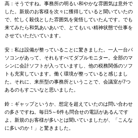
高：そうですね。事務所の明るい和やかな雰囲気は意外で
した。新規のお客様を次々に獲得していると聞いていたの
で、忙しく殺伐とした雰囲気を覚悟していたんです。でも
来てみたら和気あいあいで、とてもいい精神状態で仕事を
させていただいています。
安：私は設備が整っていることに驚きました。一人一台パ
ソコンがあって、それもすべてダブルモニター。全部のマ
シンに会計ソフトが入っていますし、他の税務関係のソフ
トも充実しています。働く環境が整っていると感じまし
た。それに、来所型の事務所ということで、会議室が7つ
あるのもすごいなと思いました。
鈴：ギャップというか、想定を超えていたのは問い合わせ
の多さですね。毎日5～6件も問合せの電話があるんです
よ。新規のお客様が多いとは聞いていましたが、「こんな
に多いのか！」と驚きました。