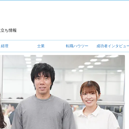
役立ち情報
経理
士業
転職ハウツー
成功者インタビュ