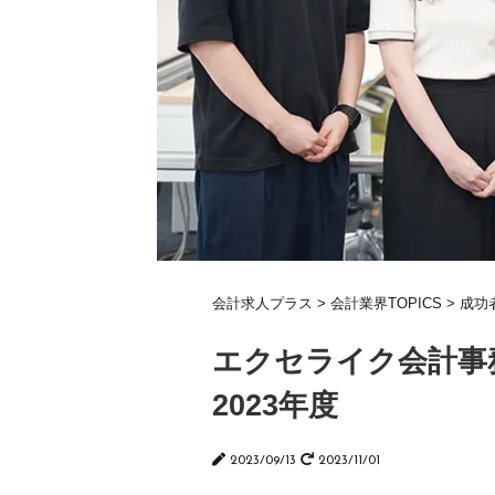
会計求人プラス
>
会計業界TOPICS
>
成功
エクセライク会計
2023年度
2023/09/13
2023/11/01