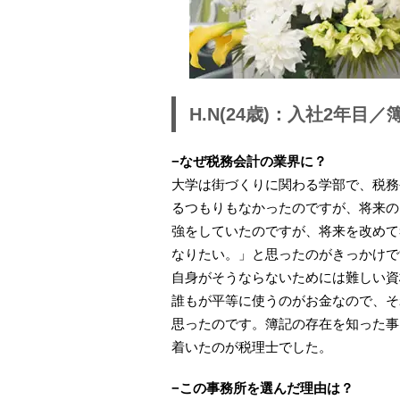
H.N(24歳)：入社2年
−なぜ税務会計の業界に？
大学は街づくりに関わる学部で、税務
るつもりもなかったのですが、将来の
強をしていたのですが、将来を改めて
なりたい。」と思ったのがきっかけで
自身がそうならないためには難しい資
誰もが平等に使うのがお金なので、そ
思ったのです。簿記の存在を知った事
着いたのが税理士でした。
−この事務所を選んだ理由は？