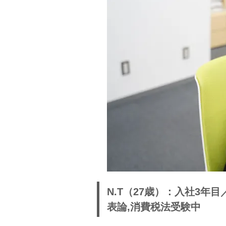
N.T（27歳）：入社3年
表論,消費税法受験中