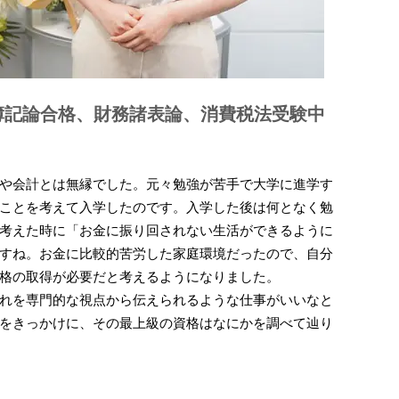
目／簿記論合格、財務諸表論、消費税法受験中
や会計とは無縁でした。元々勉強が苦手で大学に進学す
ことを考えて入学したのです。入学した後は何となく勉
考えた時に「お金に振り回されない生活ができるように
すね。お金に比較的苦労した家庭環境だったので、自分
格の取得が必要だと考えるようになりました。
れを専門的な視点から伝えられるような仕事がいいなと
をきっかけに、その最上級の資格はなにかを調べて辿り