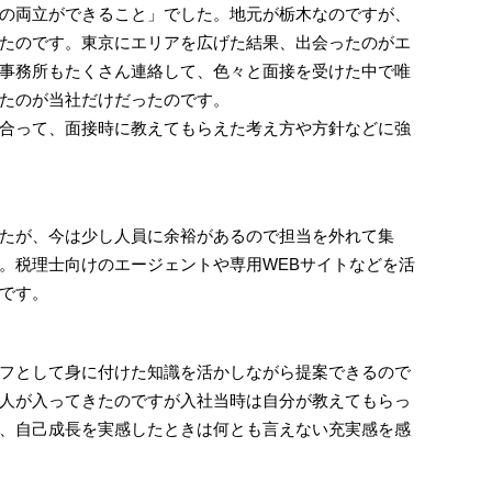
の両立ができること」でした。地元が栃木なのですが、
たのです。東京にエリアを広げた結果、出会ったのがエ
事務所もたくさん連絡して、色々と面接を受けた中で唯
たのが当社だけだったのです。
合って、面接時に教えてもらえた考え方や方針などに強
たが、今は少し人員に余裕があるので担当を外れて集
。税理士向けのエージェントや専用WEBサイトなどを活
です。
フとして身に付けた知識を活かしながら提案できるので
人が入ってきたのですが入社当時は自分が教えてもらっ
、自己成長を実感したときは何とも言えない充実感を感