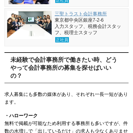
正社員
三聖トラスト会計事務所
東京都中央区銀座7-2-6
入力スタッフ、税務会計スタッ
フ、税理士スタッフ
正社員
未経験で会計事務所で働きたい時、どう
やって会計事務所の募集を探せばいい
の？
求人募集にも多数の媒体があり、それぞれ一長一短があり
ます。
・ハローワーク
無料で掲載が可能なため利用する事務所も多いですが、件
数の水増しで「出しているだけ」の求人も少なくありませ