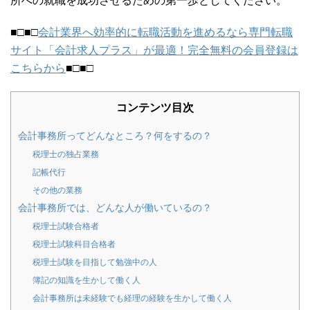
所への就職を成功させるための第一歩としてください。
■□■□
会計業界へ効率的に転職活動を進めるなら専門転職
サイト「会計求人プラス」が最適！完全無料の会員登録は
こちらから
■□■□
コンテンツ目次
会計事務所ってどんなところ？何をするの？
税理士の独占業務
記帳代行
その他の業務
会計事務所では、どんな人が働いているの？
税理士試験合格者
税理士試験科目合格者
税理士試験を目指して勉強中の人
簿記の知識を生かして働く人
会計事務所は未経験でも経理の経験を生かして働く人