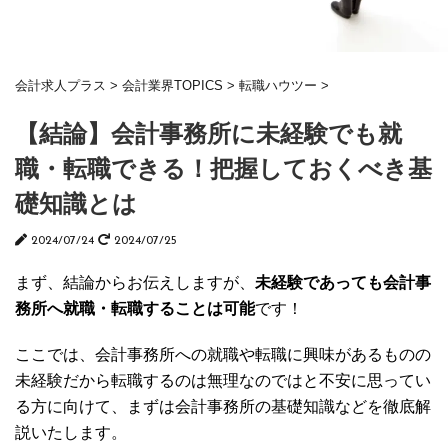
会計求人プラス
>
会計業界TOPICS
>
転職ハウツー
>
【結論】会計事務所に未経験でも就
職・転職できる！把握しておくべき基
礎知識とは
2024/07/24
2024/07/25
まず、結論からお伝えしますが、
未経験であっても会計事
務所へ就職・転職することは可能
です！
ここでは、会計事務所への就職や転職に興味があるものの
未経験だから転職するのは無理なのではと不安に思ってい
る方に向けて、まずは会計事務所の基礎知識などを徹底解
説いたします。