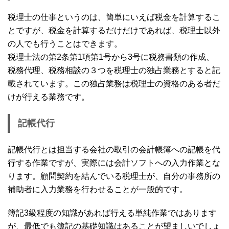
税理士の仕事というのは、簡単にいえば税金を計算するこ
とですが、税金を計算するだけだけであれば、税理士以外
の人でも行うことはできます。
税理士法の第2条第1項第1号から3号に税務書類の作成、
税務代理、税務相談の３つを税理士の独占業務とすると記
載されています。この独占業務は税理士の資格のある者だ
けが行える業務です。
記帳代行
記帳代行とは担当する会社の取引の会計帳簿への記帳を代
行する作業ですが、実際には会計ソフトへの入力作業とな
ります。顧問契約を結んでいる税理士が、自分の事務所の
補助者に入力業務を行わせることが一般的です。
簿記3級程度の知識があれば行える単純作業ではあります
が、最低でも簿記の基礎知識はあることが望ましいでしょ