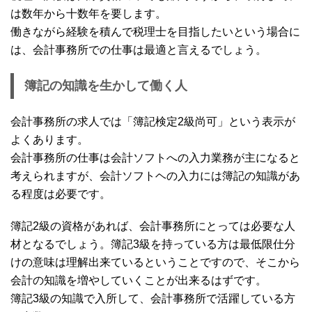
は数年から十数年を要します。
働きながら経験を積んで税理士を目指したいという場合に
は、会計事務所での仕事は最適と言えるでしょう。
簿記の知識を生かして働く人
会計事務所の求人では「簿記検定2級尚可」という表示が
よくあります。
会計事務所の仕事は会計ソフトへの入力業務が主になると
考えられますが、会計ソフトヘの入力には簿記の知識があ
る程度は必要です。
簿記2級の資格があれば、会計事務所にとっては必要な人
材となるでしょう。簿記3級を持っている方は最低限仕分
けの意味は理解出来ているということですので、そこから
会計の知識を増やしていくことが出来るはずです。
簿記3級の知識で入所して、会計事務所で活躍している方