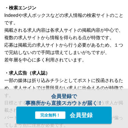
・検索エンジン
Indeedや求人ボックスなどの求人情報の検索サイトのこと
です。
掲載される求人内容は各求人サイトの掲載内容が中心で、
複数の求人サイトから情報を得られる点が特徴です。
応募は掲載元の求人サイトから行う必要があるため、１つ
で完結しないので手間は増えてしまいがちですが、
若年層を中心に多く利用されています。
・求人広告（求人誌）
一部の媒体は折り込みチラシとしてポストに投函されるた
め、求人サイトでは普段見ない求人に出会えるのが特徴で
す。
会員登録で
目標とする業界が定まっている場合は希望に合う求人が掲
事務所から直接スカウトが届く！
載されていることは少なくなるほか、
会員登録
完全無料！
パート・アルバイトの掲載が中心で、ある程度業界が偏っ
てしまう点に注意が必要です。