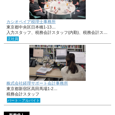
カシオペイア税理士事務所
東京都中央区日本橋1-13…
入力スタッフ、税務会計スタッフ(内勤)、税務会計ス…
正社員
株式会社経理サポート会計事務所
東京都新宿区高田馬場1-2…
税務会計スタッフ
パート・アルバイト