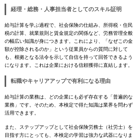
経理・総務・人事担当者としてのスキル証明
給与計算を学ぶ過程で、社会保険の仕組み、所得税・住民
税の計算、就業規則と賃金規定の関係など、労務管理全般
の幅広い知識が身につきます。これにより、「なぜこの金
額が控除されるのか」という従業員からの質問に対して
も、根拠となる法令を示して自信を持って回答できるよう
になります。これは企業における信頼獲得に直結します。
転職やキャリアアップで有利になる理由
給与計算の業務は、どの企業にも必ず存在する「普遍的な
業務」です。そのため、本検定で得た知識は業界を問わず
活用できます。
また、ステップアップとして社会保険労務士（社労士）を
目指す方にとっても、本検定の学習は強力な武器になりま