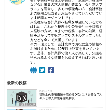
など会計業界の求人情報が豊富な「会計求人プ
ラス」を運営し、多くの求職者の方、会計事務
所の採用ご担当者とお話をさせていただいてい
ます転職エージェントです。
異業種から会計業界へ転職を希望している方を
はじめ、これから税理士や公認会計士を目指す
未経験の方や、今までの税務・会計の知識・経
験を活かして年収アップやスキルアップしたい
方などを全力で支援しています。
その一環として、会計業界でお役に立つ情報を
お届けするために10年以上記事を書いていま
す。是非、会計業界で働く人が楽しく、知識を
得られるような情報をお伝えできればと思いま
す。
最新の投稿
2026.07.28
税理士の市場価値を高めるDXとは？必要なITス
キルと導入課題を徹底解説
税理士の仕事