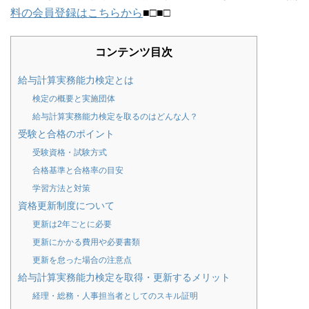
料の会員登録はこちらから
■□■□
コンテンツ目次
給与計算実務能力検定とは
検定の概要と実施団体
給与計算実務能力検定を取るのはどんな人？
受験と合格のポイント
受験資格・試験方式
合格基準と合格率の目安
学習方法と対策
資格更新制度について
更新は2年ごとに必要
更新にかかる費用や必要書類
更新を怠った場合の注意点
給与計算実務能力検定を取得・更新するメリット
経理・総務・人事担当者としてのスキル証明