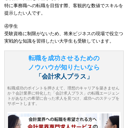
特に事務職への転職を目指す際、客観的な数値でスキルを
提示したい人です。
④学生
受験資格に制限がないため、将来ビジネスの現場で役立つ
実戦的な知識を習得したい大学生も受験しています。
転職を成功させるための
ノウハウが知りたいなら
「会計求人プラス」
転職成功のポイントを押さえて、理想のキャリアを築きません
か？会計業界に特化した「会計求人プラス」の転職エージェン
トがあなたの希望に合った求人を見つけ、成功へのステップを
サポートします。