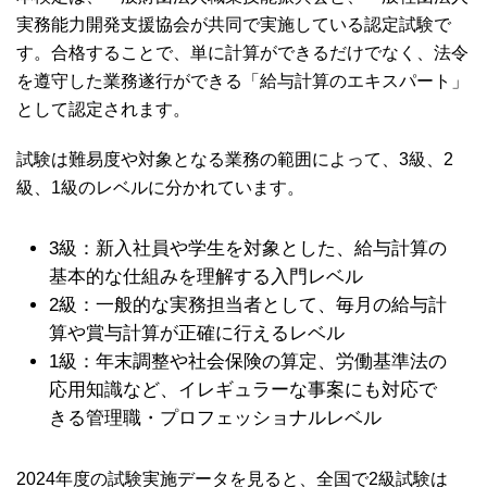
実務能力開発支援協会が共同で実施している認定試験で
す。合格することで、単に計算ができるだけでなく、法令
を遵守した業務遂行ができる「給与計算のエキスパート」
として認定されます。
試験は難易度や対象となる業務の範囲によって、3級、2
級、1級のレベルに分かれています。
3級：新入社員や学生を対象とした、給与計算の
基本的な仕組みを理解する入門レベル
2級：一般的な実務担当者として、毎月の給与計
算や賞与計算が正確に行えるレベル
1級：年末調整や社会保険の算定、労働基準法の
応用知識など、イレギュラーな事案にも対応で
きる管理職・プロフェッショナルレベル
2024年度の試験実施データを見ると、全国で2級試験は