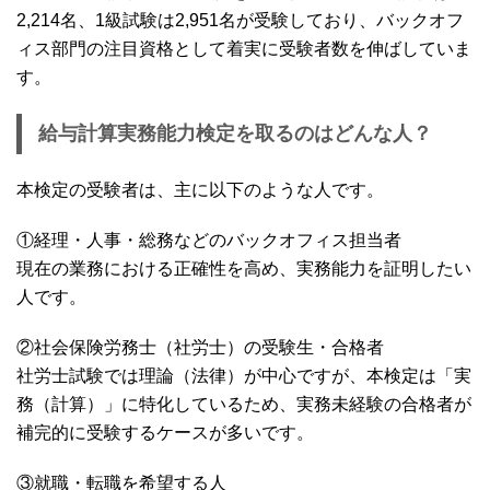
2,214名、1級試験は2,951名が受験しており、バックオフ
ィス部門の注目資格として着実に受験者数を伸ばしていま
す。
給与計算実務能力検定を取るのはどんな人？
本検定の受験者は、主に以下のような人です。
①経理・人事・総務などのバックオフィス担当者
現在の業務における正確性を高め、実務能力を証明したい
人です。
②社会保険労務士（社労士）の受験生・合格者
社労士試験では理論（法律）が中心ですが、本検定は「実
務（計算）」に特化しているため、実務未経験の合格者が
補完的に受験するケースが多いです。
③就職・転職を希望する人