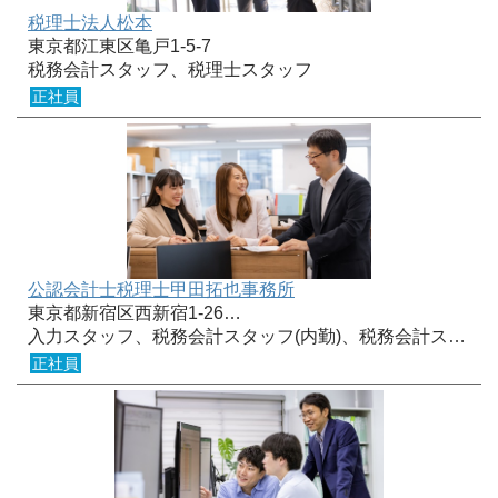
税理士法人松本
東京都江東区亀戸1-5-7
税務会計スタッフ、税理士スタッフ
正社員
公認会計士税理士甲田拓也事務所
東京都新宿区西新宿1-26…
入力スタッフ、税務会計スタッフ(内勤)、税務会計ス…
正社員