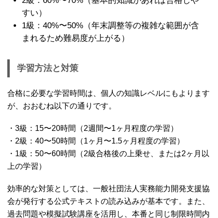
2級：60%〜70%（基本的知識があれば合格しや
すい）
1級：40%〜50%（年末調整等の複雑な範囲が含
まれるため難易度が上がる）
学習方法と対策
合格に必要な学習時間は、個人の知識レベルにもよります
が、おおむね以下の通りです。
・3級：15〜20時間（2週間〜1ヶ月程度の学習）
・2級：40〜50時間（1ヶ月〜1.5ヶ月程度の学習）
・1級：50〜60時間（2級合格後の上乗せ、または2ヶ月以
上の学習）
効率的な対策としては、一般社団法人実務能力開発支援協
会が発行する公式テキストの読み込みが基本です。また、
過去問題や模擬試験講座を活用し、本番と同じ制限時間内