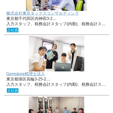
株式会社東京タックスコンサルティング
東京都千代田区内神田3-2…
入力スタッフ、税務会計スタッフ(内勤)、税務会計ス…
正社員
Gemstone税理士法人
東京都港区高輪3-25-2…
入力スタッフ、税務会計スタッフ(内勤)、税務会計ス…
正社員