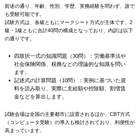
前述の通り、年齢、性別、学歴、実務経験を問わず、誰で
も受験可能です。
試験方式は、各級ともにマークシート方式が主体です。2
級・1級ともに合計40問の構成となっており、内訳は以下
の通りです。
四肢択一式の知識問題（30問）：労働基準法や
社会保険関係、税務などの理論的な知識を問い
ます。
記述式の計算問題（10問）：実例に基づいた資
料を読み取り、実際に支給額や控除額、割増賃
金などを算出します。
試験会場は全国の主要都市に設置されるほか、CBT方式
（コンピュータ受験）の導入も検討されており、利便性が
高まっています。