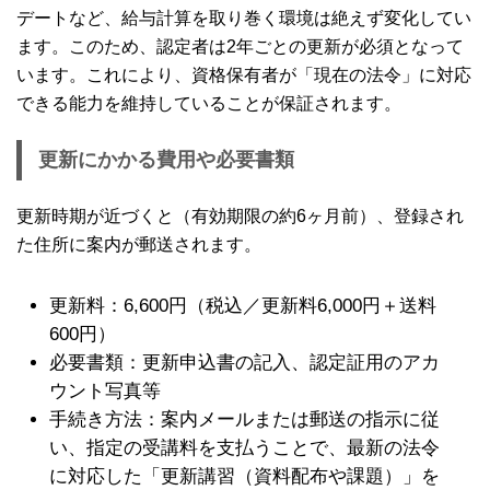
デートなど、給与計算を取り巻く環境は絶えず変化してい
ます。このため、認定者は2年ごとの更新が必須となって
います。これにより、資格保有者が「現在の法令」に対応
できる能力を維持していることが保証されます。
更新にかかる費用や必要書類
更新時期が近づくと（有効期限の約6ヶ月前）、登録され
た住所に案内が郵送されます。
更新料：6,600円（税込／更新料6,000円＋送料
600円）
必要書類：更新申込書の記入、認定証用のアカ
ウント写真等
手続き方法：案内メールまたは郵送の指示に従
い、指定の受講料を支払うことで、最新の法令
に対応した「更新講習（資料配布や課題）」を