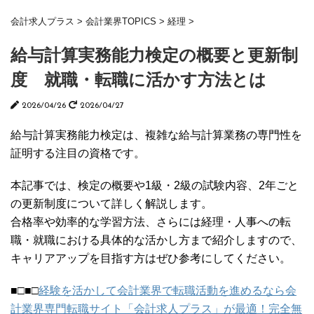
会計求人プラス
>
会計業界TOPICS
>
経理
>
給与計算実務能力検定の概要と更新制
度 就職・転職に活かす方法とは
2026/04/26
2026/04/27
給与計算実務能力検定は、複雑な給与計算業務の専門性を
証明する注目の資格です。
本記事では、検定の概要や1級・2級の試験内容、2年ごと
の更新制度について詳しく解説します。
合格率や効率的な学習方法、さらには経理・人事への転
職・就職における具体的な活かし方まで紹介しますので、
キャリアアップを目指す方はぜひ参考にしてください。
■□■□
経験を活かして会計業界で転職活動を進めるなら会
計業界専門転職サイト「会計求人プラス」が最適！完全無