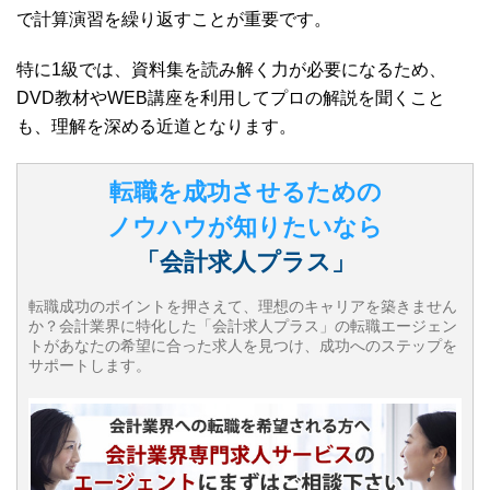
で計算演習を繰り返すことが重要です。
特に1級では、資料集を読み解く力が必要になるため、
DVD教材やWEB講座を利用してプロの解説を聞くこと
も、理解を深める近道となります。
転職を成功させるための
ノウハウが知りたいなら
「会計求人プラス」
転職成功のポイントを押さえて、理想のキャリアを築きません
か？会計業界に特化した「会計求人プラス」の転職エージェン
トがあなたの希望に合った求人を見つけ、成功へのステップを
サポートします。