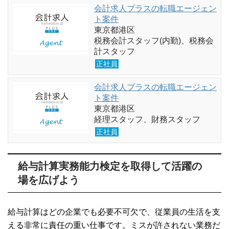
会計求人プラスの転職エージェン
ト案件
東京都港区
税務会計スタッフ(内勤)、税務会
計スタッフ
正社員
会計求人プラスの転職エージェン
ト案件
東京都港区
経理スタッフ、財務スタッフ
正社員
給与計算実務能力検定を取得して活躍の
場を広げよう
給与計算はどの企業でも必要不可欠で、従業員の生活を支
える非常に責任の重い仕事です。ミスが許されない業務だ