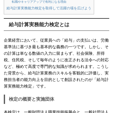
転職やキャリアアップで有利になる理由
給与計算実務能力検定を取得して活躍の場を広げよう
給与計算実務能力検定とは
企業経営において、従業員への「給与」の支払いは、労働
基準法に基づき最も基本的な義務の一つです。しかし、そ
の計算は単なる数値の入力に留まらず、社会保険、所得
税、住民税、そして毎年のように改正される法令への対応
など、極めて高度で専門的な知識が求められます。こうし
た背景から、給与計算業務のスキルを客観的に評価し、実
務担当者の能力向上を目的として創設されたのが「給与計
算実務能力検定」です。
検定の概要と実施団体
本検定は、一般財団法人職業技能振興会と、一般社団法人