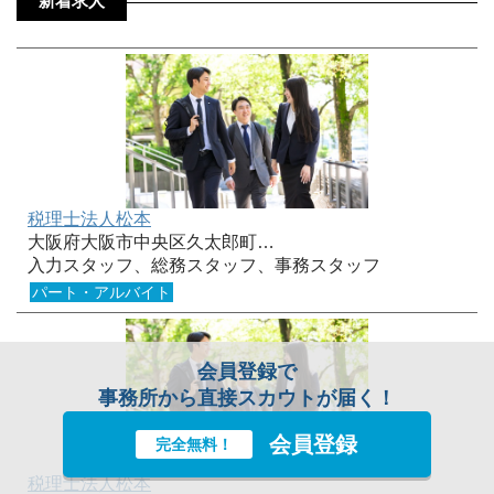
新着求人
税理士法人松本
大阪府大阪市中央区久太郎町…
入力スタッフ、総務スタッフ、事務スタッフ
パート・アルバイト
会員登録で
事務所から直接スカウトが届く！
会員登録
完全無料！
税理士法人松本