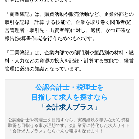
「商業簿記」は、購買活動や販売活動など、企業外部との
取引を記録・計算 する技能で、企業を取り巻く関係者(経
営管理者・取引先・出資者等)に対し、適切、かつ正確な
報告(決算書作成)を行うためのものです。
「工業簿記」は、企業内部での部門別や製品別の材料・燃
料・人力などの資源の投入を記録・計算する技能で、経営
管理に必須の知識となっています。
公認会計士・税理士を
目指して求人を探すなら
「会計求人プラス」
公認会計士や税理士を目指すなら、実務経験を積みながら資格
取得も目指せる事が理想です。会計業界に特化した求人サイト
「会計求人プラス」ならそんな職場も探せます！