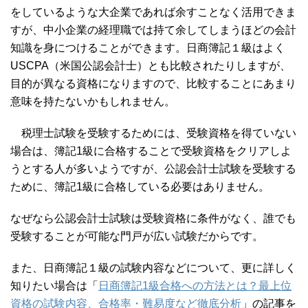
をしているような大企業であれば余すことなく活用できま
すが、中小企業の経理職では持て余してしまうほどの会計
知識を身につけることができます。日商簿記１級はよく
USCPA（米国公認会計士）とも比較されたりしますが、
目的が異なる資格になりますので、比較することにあまり
意味を持たないかもしれません。
税理士試験を受験するためには、受験資格を得ていない
場合は、簿記1級に合格することで受験資格をクリアしよ
うとする人が多いようですが、公認会計士試験を受験する
ために、簿記1級に合格している必要はありません。
なぜなら公認会計士試験は受験資格に条件がなく、誰でも
受験することが可能な門戸が広い試験だからです。
また、日商簿記１級の試験内容などについて、更に詳しく
知りたい場合は「
日商簿記1級合格への方法とは？最上位
資格の試験内容、合格率・難易度など徹底分析
」の記事を