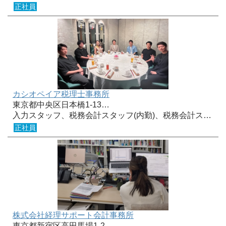
正社員
カシオペイア税理士事務所
東京都中央区日本橋1-13…
入力スタッフ、税務会計スタッフ(内勤)、税務会計ス…
正社員
株式会社経理サポート会計事務所
東京都新宿区高田馬場1-2…