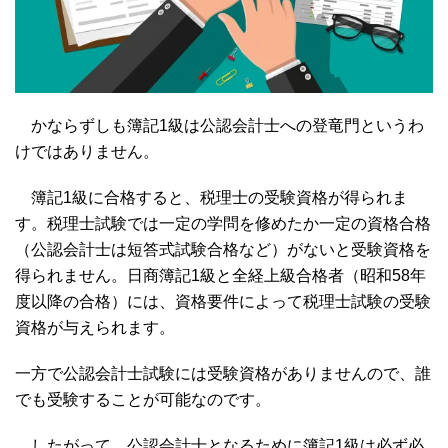
かならずしも簿記1級は公認会計士への登竜門というわ
けではありません。
簿記1級に合格すると、税理士の受験資格が得られま
す。税理士試験では一定の学問を修めたか一定の資格合格
（公認会計士は短答式試験合格など）がないと受験資格を
得られません。日商簿記1級と全経上級合格者（昭和58年
度以降の合格）には、資格要件によって税理士試験の受験
資格が与えられます。
一方で公認会計士試験には受験資格がありませんので、誰
でも受験することが可能なのです。
したがって、公認会計士となるために簿記1級は必ず必