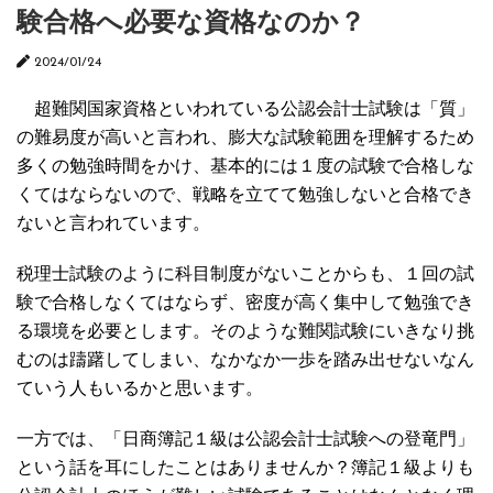
験合格へ必要な資格なのか？
2024/01/24
超難関国家資格といわれている公認会計士試験は「質」
の難易度が高いと言われ、膨大な試験範囲を理解するため
多くの勉強時間をかけ、基本的には１度の試験で合格しな
くてはならないので、戦略を立てて勉強しないと合格でき
ないと言われています。
税理士試験のように科目制度がないことからも、１回の試
験で合格しなくてはならず、密度が高く集中して勉強でき
る環境を必要とします。そのような難関試験にいきなり挑
むのは躊躇してしまい、なかなか一歩を踏み出せないなん
ていう人もいるかと思います。
一方では、「日商簿記１級は公認会計士試験への登竜門」
という話を耳にしたことはありませんか？簿記１級よりも