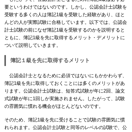
要というわけではないのです。しかし、公認会計士試験を
受験する多くの人は簿記1級を受験した経験があり、ほと
んどの人が実際試験に合格しています。以下では、公認会
計士試験の前になぜ簿記1級を受験するのかを説明すると
ともに、簿記1級を先に取得するメリット・デメリットに
ついて説明していきます。
簿記１級を先に取得するメリット
公認会計士となるために必須ではないにもかかわらず、
簿記1級を先に取得しておくことには多くのメリットがあ
ります。公認会計士試験は、短答式試験が年に2回、論文
式試験が年に1回しか実施されません。したがって、試験
の雰囲気に慣れる機会がほとんどないのです。
そのため、簿記1級を先に受けることで試験の雰囲気に慣
れられます。公認会計士試験と同等のレベルの試験で、公