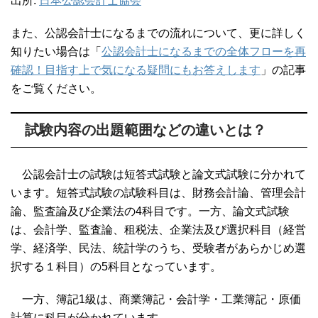
出所:
日本公認会計士協会
また、公認会計士になるまでの流れについて、更に詳しく
知りたい場合は「
公認会計士になるまでの全体フローを再
確認！目指す上で気になる疑問にもお答えします
」の記事
をご覧ください。
試験内容の出題範囲などの違いとは？
公認会計士の試験は短答式試験と論文式試験に分かれて
います。短答式試験の試験科目は、財務会計論、管理会計
論、監査論及び企業法の4科目です。一方、論文式試験
は、会計学、監査論、租税法、企業法及び選択科目（経営
学、経済学、民法、統計学のうち、受験者があらかじめ選
択する１科目）の5科目となっています。
一方、簿記1級は、商業簿記・会計学・工業簿記・原価
計算に科目が分かれています。