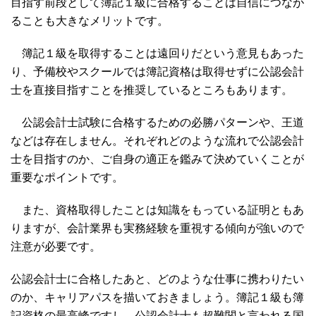
目指す前段として簿記１級に合格することは自信につなが
ることも大きなメリットです。
簿記１級を取得することは遠回りだという意見もあった
り、予備校やスクールでは簿記資格は取得せずに公認会計
士を直接目指すことを推奨しているところもあります。
公認会計士試験に合格するための必勝パターンや、王道
などは存在しません。それぞれどのような流れで公認会計
士を目指すのか、ご自身の適正を鑑みて決めていくことが
重要なポイントです。
また、資格取得したことは知識をもっている証明ともあ
りますが、会計業界も実務経験を重視する傾向が強いので
注意が必要です。
公認会計士に合格したあと、どのような仕事に携わりたい
のか、キャリアパスを描いておきましょう。簿記１級も簿
記資格の最高峰ですし、公認会計士も超難関と言われる国