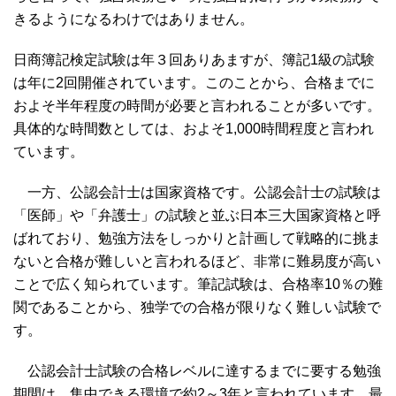
きるようになるわけではありません。
日商簿記検定試験は年３回ありあますが、簿記1級の試験
は年に2回開催されています。このことから、合格までに
およそ半年程度の時間が必要と言われることが多いです。
具体的な時間数としては、およそ1,000時間程度と言われ
ています。
一方、公認会計士は国家資格です。公認会計士の試験は
「医師」や「弁護士」の試験と並ぶ日本三大国家資格と呼
ばれており、勉強方法をしっかりと計画して戦略的に挑ま
ないと合格が難しいと言われるほど、非常に難易度が高い
ことで広く知られています。筆記試験は、合格率10％の難
関であることから、独学での合格が限りなく難しい試験で
す。
公認会計士試験の合格レベルに達するまでに要する勉強
期間は、集中できる環境で約2～3年と言われています。最