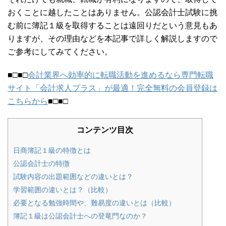
おくことに越したことはありません。公認会計士試験に挑
む前に簿記１級を取得することは遠回りだという意見もあ
りますが、その理由などを本記事で詳しく解説しますので
ご参考にしてみてください。
■□■□
会計業界へ効率的に転職活動を進めるなら専門転職
サイト「会計求人プラス」が最適！完全無料の会員登録は
こちらから
■□■□
コンテンツ目次
日商簿記１級の特徴とは
公認会計士の特徴
試験内容の出題範囲などの違いとは？
学習範囲の違いとは？（比較）
必要となる勉強時間や、難易度の違いとは（比較）
簿記１級は公認会計士への登竜門なのか？