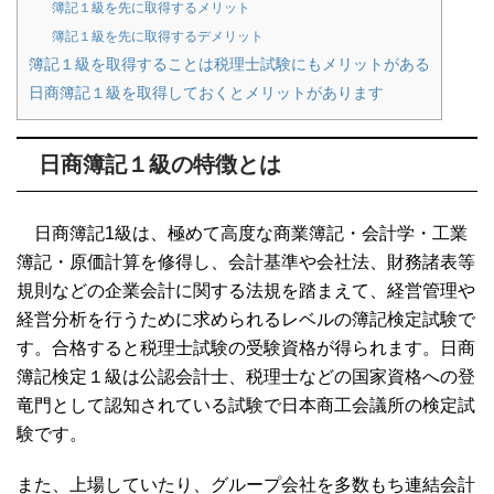
簿記１級を先に取得するメリット
簿記１級を先に取得するデメリット
簿記１級を取得することは税理士試験にもメリットがある
日商簿記１級を取得しておくとメリットがあります
日商簿記１級の特徴とは
日商簿記1級は、極めて高度な商業簿記・会計学・工業
簿記・原価計算を修得し、会計基準や会社法、財務諸表等
規則などの企業会計に関する法規を踏まえて、経営管理や
経営分析を行うために求められるレベルの簿記検定試験で
す。合格すると税理士試験の受験資格が得られます。日商
簿記検定１級は公認会計士、税理士などの国家資格への登
竜門として認知されている試験で日本商工会議所の検定試
験です。
また、上場していたり、グループ会社を多数もち連結会計