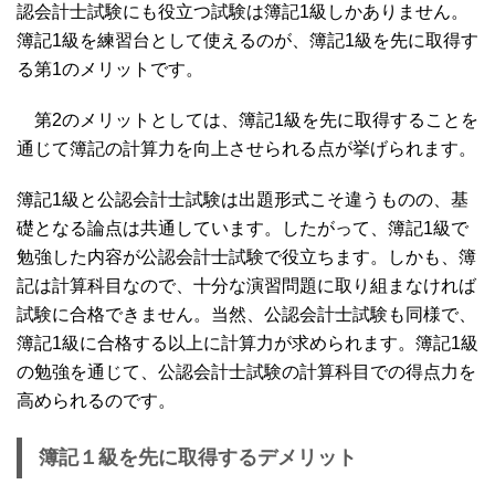
認会計士試験にも役立つ試験は簿記1級しかありません。
簿記1級を練習台として使えるのが、簿記1級を先に取得す
る第1のメリットです。
第2のメリットとしては、簿記1級を先に取得することを
通じて簿記の計算力を向上させられる点が挙げられます。
簿記1級と公認会計士試験は出題形式こそ違うものの、基
礎となる論点は共通しています。したがって、簿記1級で
勉強した内容が公認会計士試験で役立ちます。しかも、簿
記は計算科目なので、十分な演習問題に取り組まなければ
試験に合格できません。当然、公認会計士試験も同様で、
簿記1級に合格する以上に計算力が求められます。簿記1級
の勉強を通じて、公認会計士試験の計算科目での得点力を
高められるのです。
簿記１級を先に取得するデメリット