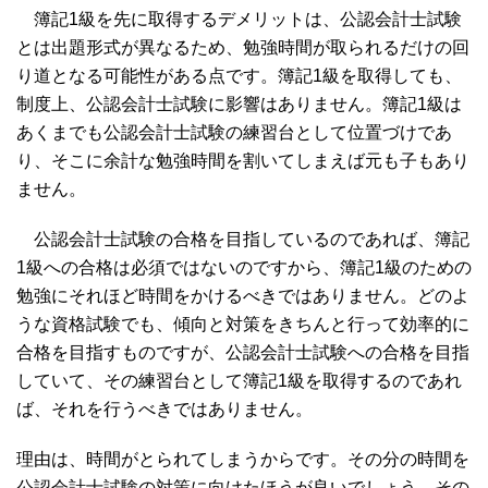
簿記1級を先に取得するデメリットは、公認会計士試験
とは出題形式が異なるため、勉強時間が取られるだけの回
り道となる可能性がある点です。簿記1級を取得しても、
制度上、公認会計士試験に影響はありません。簿記1級は
あくまでも公認会計士試験の練習台として位置づけであ
り、そこに余計な勉強時間を割いてしまえば元も子もあり
ません。
公認会計士試験の合格を目指しているのであれば、簿記
1級への合格は必須ではないのですから、簿記1級のための
勉強にそれほど時間をかけるべきではありません。どのよ
うな資格試験でも、傾向と対策をきちんと行って効率的に
合格を目指すものですが、公認会計士試験への合格を目指
していて、その練習台として簿記1級を取得するのであれ
ば、それを行うべきではありません。
理由は、時間がとられてしまうからです。その分の時間を
公認会計士試験の対策に向けたほうが良いでしょう。その