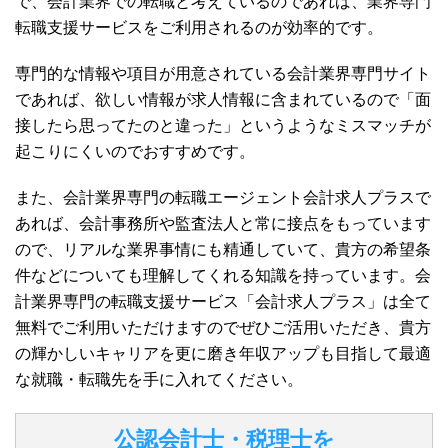
で、会計業界での転職と考えているのであれば、業界専門
転職支援サービスをご利用されるのが効率的です。
専門的な情報や項目が用意されている会計業界専門サイト
であれば、欲しい情報が求人情報に含まれているので「面
接したら思ってたのと違った」というようなミスマッチが
起こりにくいのでおすすめです。
また、会計業界専門の転職エージェント会計求人プラスで
あれば、会計事務所や監査法人と常に接点をもっています
ので、リアルな業界事情にも精通していて、貴方の希望条
件などについても理解してくれる知識を持っています。会
計業界専門の転職支援サービス「会計求人プラス」は全て
無料でご利用いただけますのでぜひご活用いただき、貴方
の輝かしいキャリアを更に磨き年収アップも目指して最適
な就職・転職先を手に入れてください。
公認会計士・税理士を