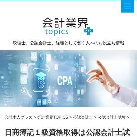
税理士、公認会計士、経理として働く人へのお役立ち情報
会計求人プラス
>
会計業界TOPICS
>
公認会計士
>
公認会計士試験
>
日商簿記１級資格取得は公認会計士試