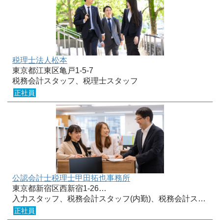
税理士法人松本
東京都江東区亀戸1-5-7
税務会計スタッフ、税理士スタッフ
正社員
公認会計士税理士甲田拓也事務所
東京都新宿区西新宿1-26…
入力スタッフ、税務会計スタッフ(内勤)、税務会計ス…
正社員