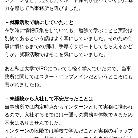
ンターンなど、充実したサポート体制が整っている点に魅
力を感じて当事務所を選びました。
－就職活動で軸にしていたこと
在学時に情報収集をしていても、勉強で学ぶことと実務は
別物であるという話はよく耳にしていました。そのため仕
事に慣れるまでの期間、手厚くサポートしてもらえるかど
うか。就職活動ではそこを気にしていました。
あと私は大学でIPOについても軽く学んでいたので、当事
務所に関してはスタートアップメインだというところにも
惹かれましたね。
－未経験から入社して不安だったことは
当事務所では内定時点からインターンとして実務に携われ
るので、入社するまでには一通りの業務を体験できるため
不安はありませんでした。
インターンの段階では学校で学んだことと実務のギャップ