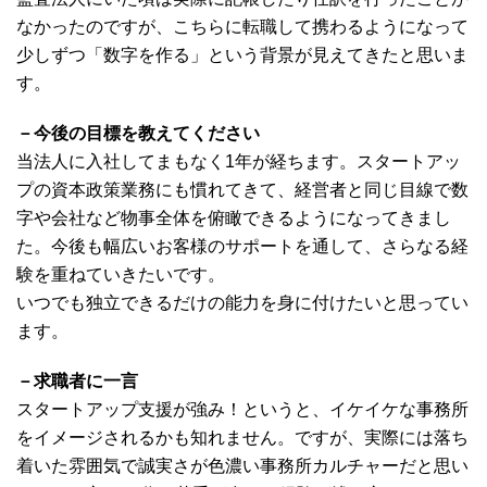
なかったのですが、こちらに転職して携わるようになって
少しずつ「数字を作る」という背景が見えてきたと思いま
す。
－今後の目標を教えてください
当法人に入社してまもなく1年が経ちます。スタートアッ
プの資本政策業務にも慣れてきて、経営者と同じ目線で数
字や会社など物事全体を俯瞰できるようになってきまし
た。今後も幅広いお客様のサポートを通して、さらなる経
験を重ねていきたいです。
いつでも独立できるだけの能力を身に付けたいと思ってい
ます。
－求職者に一言
スタートアップ支援が強み！というと、イケイケな事務所
をイメージされるかも知れません。ですが、実際には落ち
着いた雰囲気で誠実さが色濃い事務所カルチャーだと思い