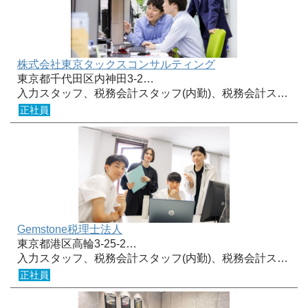
株式会社東京タックスコンサルティング
東京都千代田区内神田3-2…
入力スタッフ、税務会計スタッフ(内勤)、税務会計ス…
正社員
Gemstone税理士法人
東京都港区高輪3-25-2…
入力スタッフ、税務会計スタッフ(内勤)、税務会計ス…
正社員