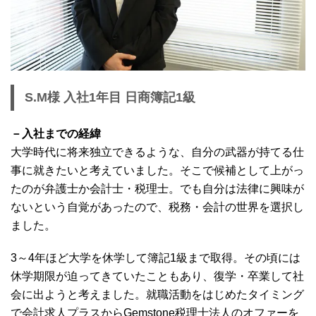
S.M様 入社1年目 日商簿記1級
－入社までの経緯
大学時代に将来独立できるような、自分の武器が持てる仕
事に就きたいと考えていました。そこで候補として上がっ
たのが弁護士か会計士・税理士。でも自分は法律に興味が
ないという自覚があったので、税務・会計の世界を選択し
ました。
3～4年ほど大学を休学して簿記1級まで取得。その頃には
休学期限が迫ってきていたこともあり、復学・卒業して社
会に出ようと考えました。就職活動をはじめたタイミング
で会計求人プラスからGemstone税理士法人のオファーを