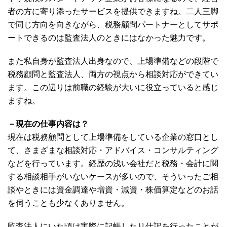
者の方に寄り添ったサービスを提供できますね。二人三脚
で同じ方向を向きながら、税務顧問パートナーとしてサポ
ートできるのは監査法人のときにはなかった魅力です。
また私自身が監査法人出身なので、上場準備などの段階で
税務顧問と監査法人、両方の視点から相談対応ができてい
ます。この辺りは前職の経験が大いに役立っていると感じ
ますね。
－現在の仕事内容は？
現在は税務顧問として上場準備をしている企業の窓口とし
て、さまざまな相談対応・アドバイス・コンサルティング
などを行っています。経歴の浅い会社だと税務・会計に関
する相談相手がいないケースが多いので、そういったご相
談やときには資金調達や増資・減資・株価算定などのお話
を伺うことも少なくありません。
監査法人にいた頃は実際に記帳したり仕訳を行ったことが