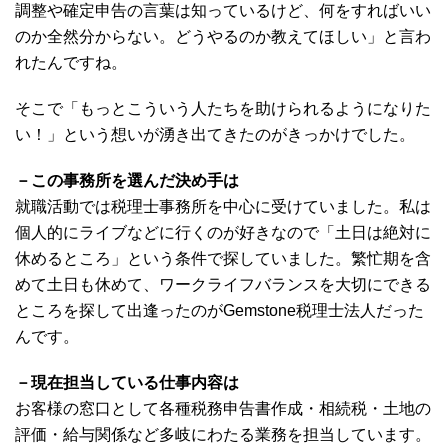
調整や確定申告の言葉は知っているけど、何をすればいい
のか全然分からない。どうやるのか教えてほしい」と言わ
れたんですね。
そこで「もっとこういう人たちを助けられるようになりた
い！」という想いが湧き出てきたのがきっかけでした。
－この事務所を選んだ決め手は
就職活動では税理士事務所を中心に受けていました。私は
個人的にライブなどに行くのが好きなので「土日は絶対に
休めるところ」という条件で探していました。繁忙期を含
めて土日も休めて、ワークライフバランスを大切にできる
ところを探して出逢ったのがGemstone税理士法人だった
んです。
－現在担当している仕事内容は
お客様の窓口として各種税務申告書作成・相続税・土地の
評価・給与関係など多岐にわたる業務を担当しています。