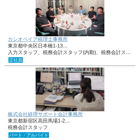
カシオペイア税理士事務所
東京都中央区日本橋1-13…
入力スタッフ、税務会計スタッフ(内勤)、税務会計ス…
正社員
株式会社経理サポート会計事務所
東京都新宿区高田馬場1-2…
税務会計スタッフ
パート・アルバイト