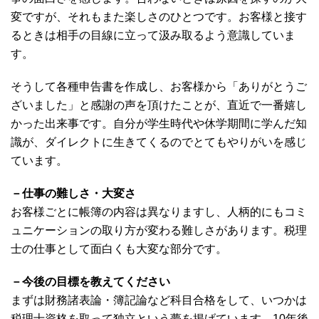
変ですが、それもまた楽しさのひとつです。お客様と接す
るときは相手の目線に立って汲み取るよう意識していま
す。
そうして各種申告書を作成し、お客様から「ありがとうご
ざいました」と感謝の声を頂けたことが、直近で一番嬉し
かった出来事です。自分が学生時代や休学期間に学んだ知
識が、ダイレクトに生きてくるのでとてもやりがいを感じ
ています。
－仕事の難しさ・大変さ
お客様ごとに帳簿の内容は異なりますし、人柄的にもコミ
ュニケーションの取り方が変わる難しさがあります。税理
士の仕事として面白くも大変な部分です。
－今後の目標を教えてください
まずは財務諸表論・簿記論など科目合格をして、いつかは
税理士資格を取って独立という夢を掲げています。10年後