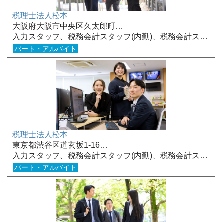
税理士法人松本
大阪府大阪市中央区久太郎町…
入力スタッフ、税務会計スタッフ(内勤)、税務会計ス…
パート・アルバイト
税理士法人松本
東京都渋谷区道玄坂1-16…
入力スタッフ、税務会計スタッフ(内勤)、税務会計ス…
パート・アルバイト