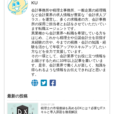
KU
会計事務所や税理士事務所、一般企業の経理職
など会計業界の求人情報が豊富な「会計求人プ
ラス」を運営し、多くの求職者の方、会計事務
所の採用ご担当者とお話をさせていただいてい
ます転職エージェントです。
異業種から会計業界へ転職を希望している方を
はじめ、これから税理士や公認会計士を目指す
未経験の方や、今までの税務・会計の知識・経
験を活かして年収アップやスキルアップしたい
方などを全力で支援しています。
その一環として、会計業界でお役に立つ情報を
お届けするために10年以上記事を書いていま
す。是非、会計業界で働く人が楽しく、知識を
得られるような情報をお伝えできればと思いま
す。
最新の投稿
2026.07.28
税理士の市場価値を高めるDXとは？必要なITス
キルと導入課題を徹底解説