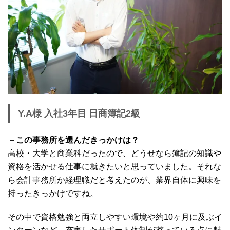
Y.A様 入社3年目 日商簿記2級
－この事務所を選んだきっかけは？
高校・大学と商業科だったので、どうせなら簿記の知識や
資格を活かせる仕事に就きたいと思っていました。それな
ら会計事務所か経理職だと考えたのが、業界自体に興味を
持ったきっかけですね。
その中で資格勉強と両立しやすい環境や約10ヶ月に及ぶイ