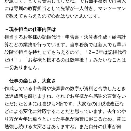
が激しく、とても苦労しましたね。でも当事務所では新人
には専属の教育担当として先輩が一人付き、マンツーマン
で教えてもらえるので心配はないと思います。
－現在担当の仕事内容は
担当するお客様の記帳代行・申告書・決算書作成・給与計
算などの業務を行っています。当事務所では新人でも早い
段階で担当を持たせてもらえるので、「2～3年は記帳代行
だけ！」「お客様と接するのは数年後！」みたいなことは
一切ありません。
－仕事の楽しさ、大変さ
作成している申告書や決算書の数字が資料と合致したとき
は達成感を感じますね。それでお客様から感謝の言葉をい
ただけたときには喜びも2倍です。大変なのは税法改正な
どによる変化に対応することだと思っています。去年のや
り方が今年は違うといった事象が頻繁に起こるため、常に
勉強し続ける大変さはありますね。また自分の仕事が何