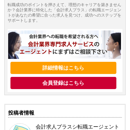
転職成功のポイントを押さえて、理想のキャリアを築きません
か？会計業界に特化した「会計求人プラス」の転職エージェン
トがあなたの希望に合った求人を見つけ、成功へのステップを
サポートします。
詳細情報はこちら
会員登録はこちら
投稿者情報
会計求人プラスシ転職エージェント