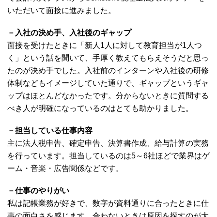
いただいて面接に進みました。
－入社の決め手、入社後のギャップ
面接を受けたときに「新人1人に対して教育担当が1人つ
く」という話を聞いて、手厚く教えてもらえそうだと思っ
たのが決め手でした。入社前のインターンや入社後の研修
体制などもイメージしていた通りで、ギャップというギャ
ップはほとんどなかったです。分からないときに質問する
べき人が明確になっているのはとても助かりました。
－担当している仕事内容
主に法人税申告、確定申告、決算書作成、給与計算の実務
を行っています。担当しているのは5～6社ほどで業界はゲ
ーム・音楽・広告関係などです。
－仕事のやりがい
私は記帳業務が好きで、数字が資料通りに合ったときに仕
事の面白さを感じます。合わないときは原因を探すのが大