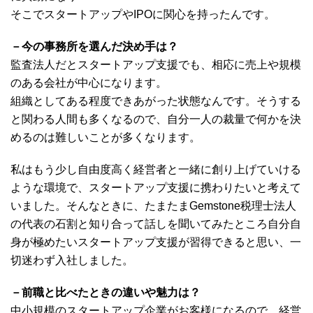
そこでスタートアップやIPOに関心を持ったんです。
－今の事務所を選んだ決め手は？
監査法人だとスタートアップ支援でも、相応に売上や規模
のある会社が中心になります。
組織としてある程度できあがった状態なんです。そうする
と関わる人間も多くなるので、自分一人の裁量で何かを決
めるのは難しいことが多くなります。
私はもう少し自由度高く経営者と一緒に創り上げていける
ような環境で、スタートアップ支援に携わりたいと考えて
いました。そんなときに、たまたまGemstone税理士法人
の代表の石割と知り合って話しを聞いてみたところ自分自
身が極めたいスタートアップ支援が習得できると思い、一
切迷わず入社しました。
－前職と比べたときの違いや魅力は？
中小規模のスタートアップ企業がお客様になるので、経営