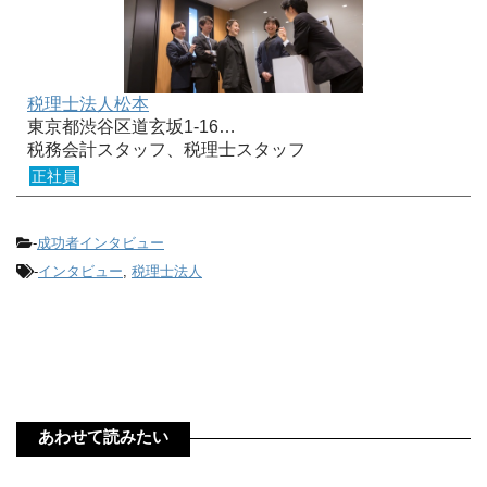
税理士法人松本
東京都渋谷区道玄坂1-16…
税務会計スタッフ、税理士スタッフ
正社員
-
成功者インタビュー
-
インタビュー
,
税理士法人
あわせて読みたい