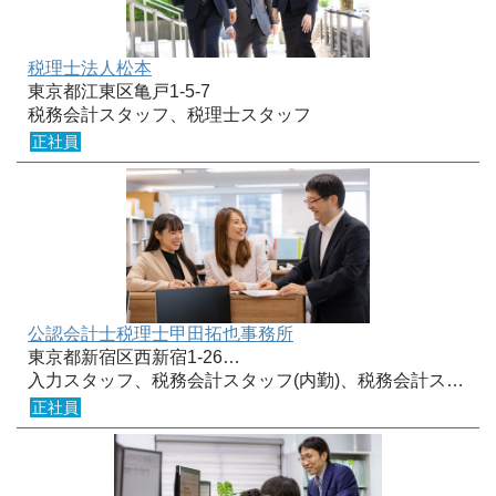
税理士法人松本
東京都江東区亀戸1-5-7
税務会計スタッフ、税理士スタッフ
正社員
公認会計士税理士甲田拓也事務所
東京都新宿区西新宿1-26…
入力スタッフ、税務会計スタッフ(内勤)、税務会計ス…
正社員