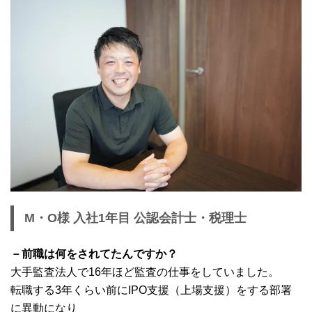
M・O様 入社1年目 公認会計士・税理士
－前職は何をされてたんですか？
大手監査法人で16年ほど監査の仕事をしていました。
転職する3年くらい前にIPO支援（上場支援）をする部署
に異動になり