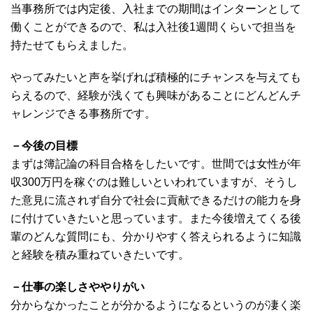
当事務所では内定後、入社までの期間はインターンとして
働くことができるので、私は入社後1週間くらいで担当を
持たせてもらえました。
やってみたいと声を挙げれば積極的にチャンスを与えても
らえるので、経験が浅くても興味があることにどんどんチ
ャレンジできる事務所です。
－今後の目標
まずは簿記論の科目合格をしたいです。世間では女性が年
収300万円を稼ぐのは難しいといわれていますが、そうし
た意見に流されず自分で社会に貢献できるだけの能力を身
に付けていきたいと思っています。また今後増えてくる後
輩のどんな質問にも、分かりやすく答えられるように知識
と経験を積み重ねていきたいです。
－仕事の楽しさややりがい
分からなかったことが分かるようになるというのが凄く楽