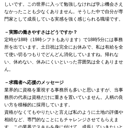
しいです。この世界に入って勉強しなければ学ぶ機会さえ
なかったことも少なくありません。そうした中で自分が専
門家として成長している実感を強く感じられる職場です。
－実際の働きやすさはどうですか？
定時が18時（19時シフトもあります）で18時5分には事務
所を出ています。土日祝は完全にお休みで、私は有給を全
て使い切るつもりでどんどん消化していますね。帰れな
い、休めない、休みにくいといった雰囲気は全くありませ
ん。
－求職者へ応援のメッセージ
業界的に資格を重視する事務所も多いと思いますが、当事
務所の代表は資格だけに重きを置いていません。人柄の良
い方を積極的に採用しています。
資格がなくてもやりたいと言えば私のように土地の評価や
相続など、専門的なことにもチャレンジさせてもらえま
す。この業界でスキルを身に付けて、成長していきたいと