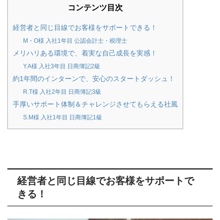
コンテンツ目次
経営者と同じ目線でお客様をサポートできる！
M・O様 入社1年目 公認会計士・税理士
メリハリある環境で、着実な自己成長を実感！
Y.A様 入社3年目 日商簿記2級
約1年間のインターンで、安心のスタートダッシュ！
R.T様 入社2年目 日商簿記3級
手厚いサポート体制＆チャレンジさせてもらえる社風
S.M様 入社1年目 日商簿記1級
経営者と同じ目線でお客様をサポートで
きる！