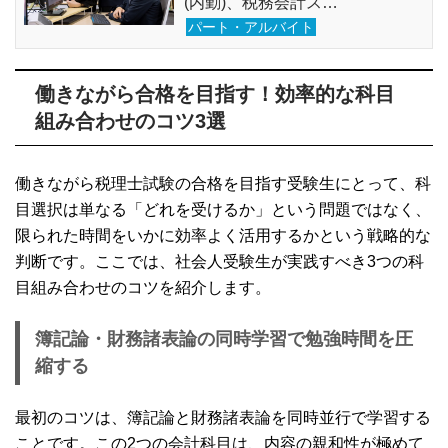
(内勤)、税務会計ス…
パート・アルバイト
働きながら合格を目指す！効率的な科目
組み合わせのコツ3選
働きながら税理士試験の合格を目指す受験生にとって、科
目選択は単なる「どれを受けるか」という問題ではなく、
限られた時間をいかに効率よく活用するかという戦略的な
判断です。ここでは、社会人受験生が実践すべき3つの科
目組み合わせのコツを紹介します。
簿記論・財務諸表論の同時学習で勉強時間を圧
縮する
最初のコツは、簿記論と財務諸表論を同時並行で学習する
ことです。この2つの会計科目は、内容の親和性が極めて