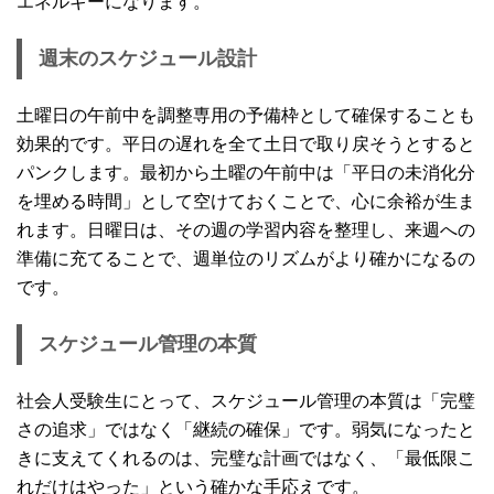
エネルギーになります。
週末のスケジュール設計
土曜日の午前中を調整専用の予備枠として確保することも
効果的です。平日の遅れを全て土日で取り戻そうとすると
パンクします。最初から土曜の午前中は「平日の未消化分
を埋める時間」として空けておくことで、心に余裕が生ま
れます。日曜日は、その週の学習内容を整理し、来週への
準備に充てることで、週単位のリズムがより確かになるの
です。
スケジュール管理の本質
社会人受験生にとって、スケジュール管理の本質は「完璧
さの追求」ではなく「継続の確保」です。弱気になったと
きに支えてくれるのは、完璧な計画ではなく、「最低限こ
れだけはやった」という確かな手応えです。