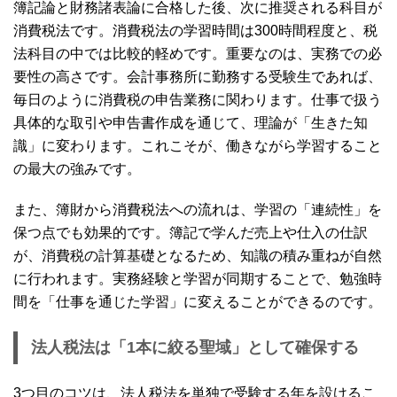
簿記論と財務諸表論に合格した後、次に推奨される科目が
消費税法です。消費税法の学習時間は300時間程度と、税
法科目の中では比較的軽めです。重要なのは、実務での必
要性の高さです。会計事務所に勤務する受験生であれば、
毎日のように消費税の申告業務に関わります。仕事で扱う
具体的な取引や申告書作成を通じて、理論が「生きた知
識」に変わります。これこそが、働きながら学習すること
の最大の強みです。
また、簿財から消費税法への流れは、学習の「連続性」を
保つ点でも効果的です。簿記で学んだ売上や仕入の仕訳
が、消費税の計算基礎となるため、知識の積み重ねが自然
に行われます。実務経験と学習が同期することで、勉強時
間を「仕事を通じた学習」に変えることができるのです。
法人税法は「1本に絞る聖域」として確保する
3つ目のコツは、法人税法を単独で受験する年を設けるこ