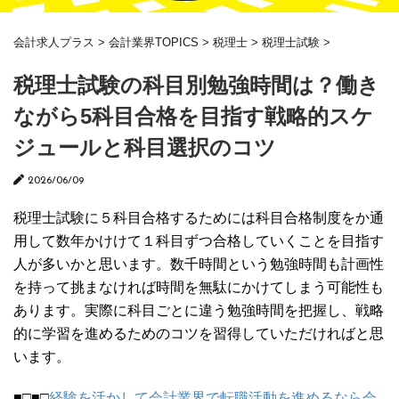
会計求人プラス
>
会計業界TOPICS
>
税理士
>
税理士試験
>
税理士試験の科目別勉強時間は？働き
ながら5科目合格を目指す戦略的スケ
ジュールと科目選択のコツ
2026/06/09
税理士試験に５科目合格するためには科目合格制度をか通
用して数年かけけて１科目ずつ合格していくことを目指す
人が多いかと思います。数千時間という勉強時間も計画性
を持って挑まなければ時間を無駄にかけてしまう可能性も
あります。実際に科目ごとに違う勉強時間を把握し、戦略
的に学習を進めるためのコツを習得していただければと思
います。
■□■□
経験を活かして会計業界で転職活動を進めるなら会