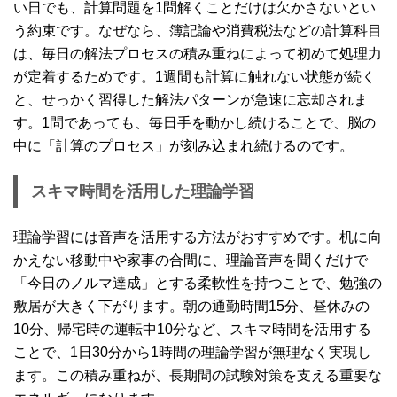
い日でも、計算問題を1問解くことだけは欠かさないとい
う約束です。なぜなら、簿記論や消費税法などの計算科目
は、毎日の解法プロセスの積み重ねによって初めて処理力
が定着するためです。1週間も計算に触れない状態が続く
と、せっかく習得した解法パターンが急速に忘却されま
す。1問であっても、毎日手を動かし続けることで、脳の
中に「計算のプロセス」が刻み込まれ続けるのです。
スキマ時間を活用した理論学習
理論学習には音声を活用する方法がおすすめです。机に向
かえない移動中や家事の合間に、理論音声を聞くだけで
「今日のノルマ達成」とする柔軟性を持つことで、勉強の
敷居が大きく下がります。朝の通勤時間15分、昼休みの
10分、帰宅時の運転中10分など、スキマ時間を活用する
ことで、1日30分から1時間の理論学習が無理なく実現し
ます。この積み重ねが、長期間の試験対策を支える重要な