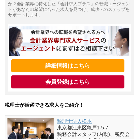
か？会計業界に特化した「会計求人プラス」の転職エージェン
トがあなたの希望に合った求人を見つけ、成功へのステップを
サポートします。
詳細情報はこちら
会員登録はこちら
税理士が活躍できる求人をご紹介！
税理士法人松本
東京都江東区亀戸1-5-7
税務会計スタッフ(内勤)、税務会