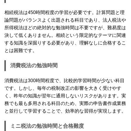
相続税法は450時間程度の学習が必要です。計算問題と理
論問題がバランスよく出題される科目であり、法人税法や
所得税法ほどの絶対的な勉強時間は不要ですが、難易度は
決して低くありません。相続という限定的なテーマに関連
する知識を深掘りする必要があり、理解なしに合格するこ
とは困難です。
消費税法の勉強時間
消費税法は300時間程度で、比較的学習時間が少ない科目
です。しかし、毎年の税制改正の影響を大きく受けやす
く、昨年の知識が翌年に通用しないリスクがあります。実
務でも最も多用される科目のため、実際の申告書作成業務
と並行して学習することで、効率的な習得が実現します。
ミニ税法の勉強時間と合格難度