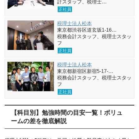
計スタッフ、税理士…
正社員
税理士法人松本
東京都渋谷区道玄坂1-16…
税務会計スタッフ、税理士スタッ
フ
正社員
税理士法人松本
東京都新宿区新宿5-17-…
税務会計スタッフ、税理士スタッ
フ
正社員
【科目別】勉強時間の目安一覧！ボリュ
ームの差を徹底解説