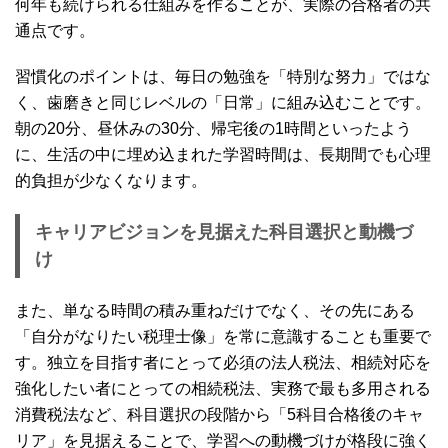
何年も続けられる仕組みを作ることが、実際の合格者の共
通点です。
習慣化のポイントは、毎日の勉強を「特別な努力」ではな
く、歯磨きと同じレベルの「日常」に組み込むことです。
朝の20分、昼休みの30分、帰宅後の1時間といったよう
に、生活の中に埋め込まれた学習時間は、長期間でも心理
的負担が少なくなります。
キャリアビジョンを見据えた科目選択と動機づ
け
また、単なる時間の積み重ねだけでなく、その先にある
「自分がなりたい税理士像」を常に意識することも重要で
す。独立を目指す者にとって必須の法人税法、相続対応を
強化したい者にとっての相続税法、実務で最も多用される
消費税法など、科目選択の段階から「5科目合格後のキャ
リア」を見据えることで、学習への動機づけが格段に強く