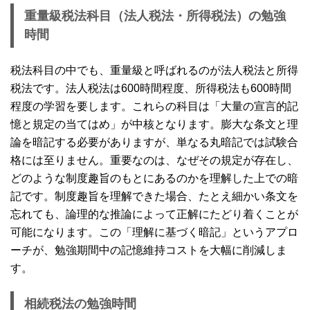
重量級税法科目（法人税法・所得税法）の勉強
時間
税法科目の中でも、重量級と呼ばれるのが法人税法と所得
税法です。法人税法は600時間程度、所得税法も600時間
程度の学習を要します。これらの科目は「大量の宣言的記
憶と規定の当てはめ」が中核となります。膨大な条文と理
論を暗記する必要がありますが、単なる丸暗記では試験合
格には至りません。重要なのは、なぜその規定が存在し、
どのような制度趣旨のもとにあるのかを理解した上での暗
記です。制度趣旨を理解できた場合、たとえ細かい条文を
忘れても、論理的な推論によって正解にたどり着くことが
可能になります。この「理解に基づく暗記」というアプロ
ーチが、勉強期間中の記憶維持コストを大幅に削減しま
す。
相続税法の勉強時間