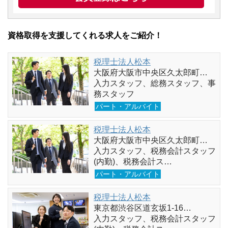
資格取得を支援してくれる求人をご紹介！
税理士法人松本
大阪府大阪市中央区久太郎町…
入力スタッフ、総務スタッフ、事
務スタッフ
パート・アルバイト
税理士法人松本
大阪府大阪市中央区久太郎町…
入力スタッフ、税務会計スタッフ
(内勤)、税務会計ス…
パート・アルバイト
税理士法人松本
東京都渋谷区道玄坂1-16…
入力スタッフ、税務会計スタッフ