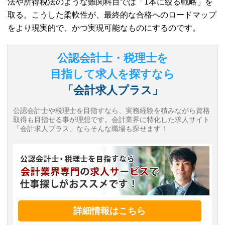
法や所得税法のような難関科目では「1本に絞る戦略」を
取る。こうした柔軟性が、最終的な合格へのロードマップ
をより現実的で、かつ実現可能なものにするのです。
公認会計士・税理士を
目指して求人を探すなら
「会計求人プラス」
公認会計士や税理士を目指すなら、実務経験を積みながら資格
取得も目指せる事が理想です。会計業界に特化した求人サイト
「会計求人プラス」ならそんな職場も探せます！
詳細情報はこちら