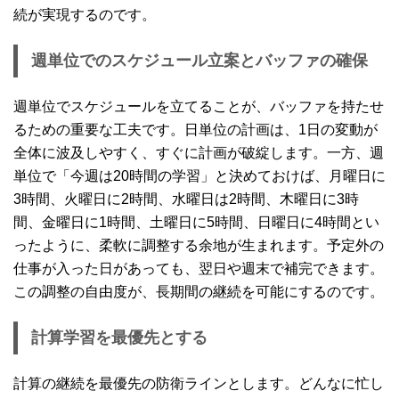
続が実現するのです。
週単位でのスケジュール立案とバッファの確保
週単位でスケジュールを立てることが、バッファを持たせ
るための重要な工夫です。日単位の計画は、1日の変動が
全体に波及しやすく、すぐに計画が破綻します。一方、週
単位で「今週は20時間の学習」と決めておけば、月曜日に
3時間、火曜日に2時間、水曜日は2時間、木曜日に3時
間、金曜日に1時間、土曜日に5時間、日曜日に4時間とい
ったように、柔軟に調整する余地が生まれます。予定外の
仕事が入った日があっても、翌日や週末で補完できます。
この調整の自由度が、長期間の継続を可能にするのです。
計算学習を最優先とする
計算の継続を最優先の防衛ラインとします。どんなに忙し