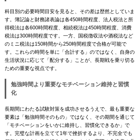
科目別の必要時間目安を見ると、その差は歴然としていま
す。簿記論と財務諸表論は各450時間程度、法人税法と所
得税法は各600時間程度、相続税法は450時間程度、消費
税法は300時間程度です。一方、国税徴収法や酒税法など
のミニ税法は150時間から250時間程度で合格が可能で
す。これらの時間を単に「合計する」のではなく、自身の
生活状況に応じて「配分する」ことが、長期戦を乗り切る
ための重要な視点です。
勉強時間より重要なモチベーション維持と習慣
化
長期間にわたる試験対策を成功させるうえで、最も重要な
要素は「勉強時間そのもの」ではなく、その期間を通じて
「モチベーションをいかに維持し、習慣化できるか」で
す。完璧な計画を立てて1年で挫折するより、不完全でも