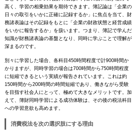
高く、学習の相乗効果を期待できます。簿記論は「企業の
日々の取引をいかに正確に記録するか」に焦点を当て、財
務諸表論はその記録をもとに「企業の財政状態と経営成績
をいかに報告するか」を扱います。つまり、簿記で学んだ
知識が財務諸表論の基盤となり、同時に学ぶことで理解が
深まるのです。
別々に学習した場合、各科目450時間程度で計900時間か
かりますが、同時学習の場合は700時間から750時間程度
に短縮できるという実績が報告されています。これは約
150時間から200時間の時間短縮であり、働きながら受験
を目指す社会人にとって、極めて大きなメリットです。加
えて、簿財同時学習による成功体験は、その後の税法科目
への学習意欲も高めます。
消費税法を次の選択肢にする理由