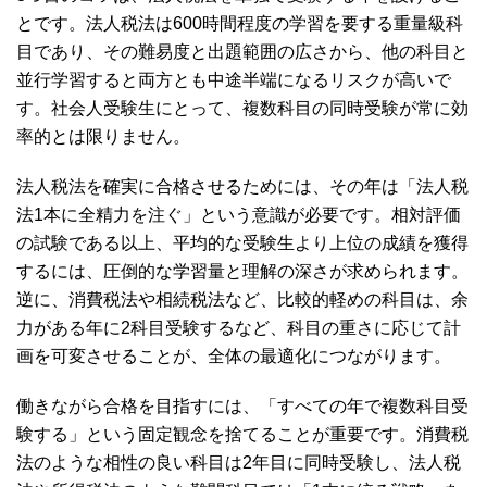
とです。法人税法は600時間程度の学習を要する重量級科
目であり、その難易度と出題範囲の広さから、他の科目と
並行学習すると両方とも中途半端になるリスクが高いで
す。社会人受験生にとって、複数科目の同時受験が常に効
率的とは限りません。
法人税法を確実に合格させるためには、その年は「法人税
法1本に全精力を注ぐ」という意識が必要です。相対評価
の試験である以上、平均的な受験生より上位の成績を獲得
するには、圧倒的な学習量と理解の深さが求められます。
逆に、消費税法や相続税法など、比較的軽めの科目は、余
力がある年に2科目受験するなど、科目の重さに応じて計
画を可変させることが、全体の最適化につながります。
働きながら合格を目指すには、「すべての年で複数科目受
験する」という固定観念を捨てることが重要です。消費税
法のような相性の良い科目は2年目に同時受験し、法人税