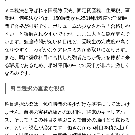
ミニ税法と呼ばれる国税徴収法、固定資産税、住民税、事
業税、酒税法などは、150時間から250時間程度の学習時
間で合格が可能です。ボリュームの少なさから「合格しや
すい」と誤解されやすいですが、ここに大きな罠が潜んで
います。勉強時間が短い科目ほど、受験生の完成度が高く
なりやすく、わずかなケアレスミスが命取りになります。
また、既に複数科目に合格した強者たちが得点を稼ぎに来
る環境であるため、相対評価の中での競争が非常に激しく
なるのです。
科目選択の重要な視点
科目選択の際は、勉強時間の多少だけを基準にしてはいけ
ません。自身の実務経験との親和性、将来のキャリアパ
ス、そして「この科目を学ぶことで自分の脳はどう変わる
か」という視点が必須です。働きながら5科目を積み上げ