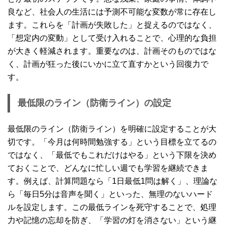
良など、社会人の生活には予測不可能な変数が常に存在し
ます。これらを「計画が失敗した」と捉えるのではなく、
「想定内の変動」として受け入れることで、心理的な負担
が大きく軽減されます。重要なのは、計画そのものではな
く、計画が狂った後にいかに立て直すかという回復力で
す。
最低限のライン（防衛ライン）の設定
最低限のライン（防衛ライン）を明確に設定することが大
切です。「今月は何時間勉強する」という目標を立てるの
ではなく、「最低でもこれだけはやる」という下限を決め
ておくことで、どんなに忙しい週でも学習を継続できま
す。例えば、計算問題なら「1日最低1問は解く」、理論な
ら「毎日5分は音声を聞く」といった、無理のないハード
ルを設定します。この最低ラインを死守することで、処理
力や記憶の忘却を防ぎ、「学習の灯を消さない」という継