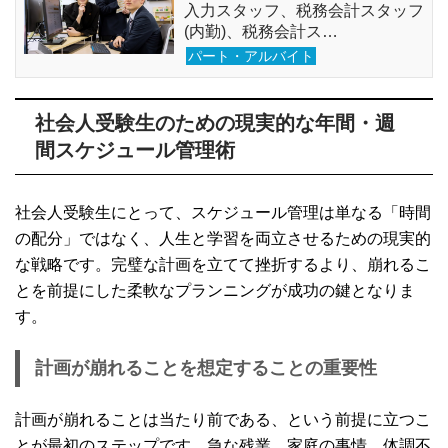
入力スタッフ、税務会計スタッフ
(内勤)、税務会計ス…
パート・アルバイト
社会人受験生のための現実的な年間・週
間スケジュール管理術
社会人受験生にとって、スケジュール管理は単なる「時間
の配分」ではなく、人生と学習を両立させるための現実的
な戦略です。完璧な計画を立てて挫折するより、崩れるこ
とを前提にした柔軟なプランニングが成功の鍵となりま
す。
計画が崩れることを想定することの重要性
計画が崩れることは当たり前である、という前提に立つこ
とが最初のステップです。急な残業、家庭の事情、体調不