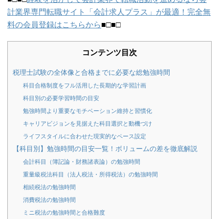
計業界専門転職サイト「会計求人プラス」が最適！完全無
料の会員登録はこちらから
■□■□
コンテンツ目次
税理士試験の全体像と合格までに必要な総勉強時間
科目合格制度をフル活用した長期的な学習計画
科目別の必要学習時間の目安
勉強時間より重要なモチベーション維持と習慣化
キャリアビジョンを見据えた科目選択と動機づけ
ライフスタイルに合わせた現実的なペース設定
【科目別】勉強時間の目安一覧！ボリュームの差を徹底解説
会計科目（簿記論・財務諸表論）の勉強時間
重量級税法科目（法人税法・所得税法）の勉強時間
相続税法の勉強時間
消費税法の勉強時間
ミニ税法の勉強時間と合格難度