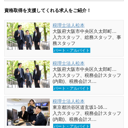
資格取得を支援してくれる求人をご紹介！
税理士法人松本
大阪府大阪市中央区久太郎町…
入力スタッフ、総務スタッフ、事
務スタッフ
パート・アルバイト
税理士法人松本
大阪府大阪市中央区久太郎町…
入力スタッフ、税務会計スタッフ
(内勤)、税務会計ス…
パート・アルバイト
税理士法人松本
東京都渋谷区道玄坂1-16…
入力スタッフ、税務会計スタッフ
(内勤)、税務会計ス…
パート・アルバイト