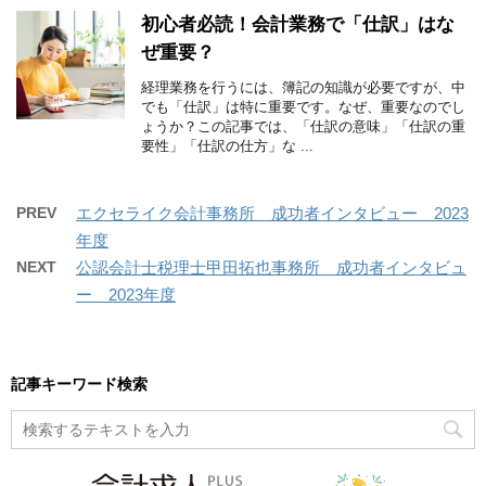
初心者必読！会計業務で「仕訳」はな
ぜ重要？
経理業務を行うには、簿記の知識が必要ですが、中
でも「仕訳」は特に重要です。なぜ、重要なのでし
ょうか？この記事では、「仕訳の意味」「仕訳の重
要性」「仕訳の仕方」な ...
PREV
エクセライク会計事務所 成功者インタビュー 2023
年度
NEXT
公認会計士税理士甲田拓也事務所 成功者インタビュ
ー 2023年度
記事キーワード検索