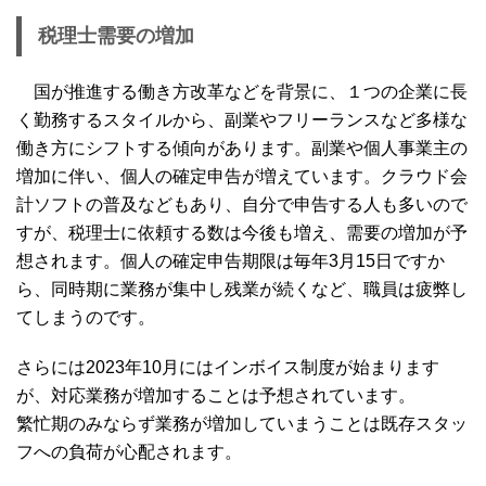
税理士需要の増加
国が推進する働き方改革などを背景に、１つの企業に長
く勤務するスタイルから、副業やフリーランスなど多様な
働き方にシフトする傾向があります。副業や個人事業主の
増加に伴い、個人の確定申告が増えています。クラウド会
計ソフトの普及などもあり、自分で申告する人も多いので
すが、税理士に依頼する数は今後も増え、需要の増加が予
想されます。個人の確定申告期限は毎年3月15日ですか
ら、同時期に業務が集中し残業が続くなど、職員は疲弊し
てしまうのです。
さらには2023年10月にはインボイス制度が始まります
が、対応業務が増加することは予想されています。
繁忙期のみならず業務が増加していまうことは既存スタッ
フへの負荷が心配されます。