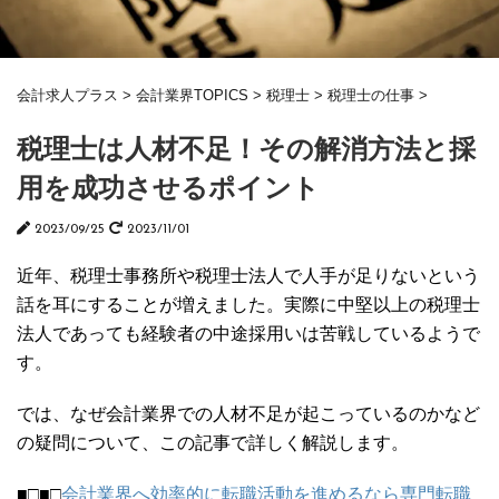
会計求人プラス
>
会計業界TOPICS
>
税理士
>
税理士の仕事
>
税理士は人材不足！その解消方法と採
用を成功させるポイント
2023/09/25
2023/11/01
近年、税理士事務所や税理士法人で人手が足りないという
話を耳にすることが増えました。実際に中堅以上の税理士
法人であっても経験者の中途採用いは苦戦しているようで
す。
では、なぜ会計業界での人材不足が起こっているのかなど
の疑問について、この記事で詳しく解説します。
■□■□
会計業界へ効率的に転職活動を進めるなら専門転職