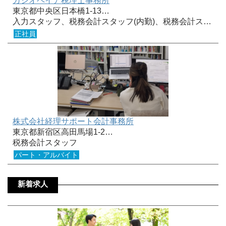
カシオペイア税理士事務所
東京都中央区日本橋1-13…
入力スタッフ、税務会計スタッフ(内勤)、税務会計ス…
正社員
株式会社経理サポート会計事務所
東京都新宿区高田馬場1-2…
税務会計スタッフ
パート・アルバイト
新着求人