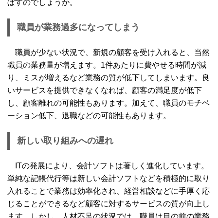
ぼすのでしょうか。
職員が業務過多になってしまう
職員が少ない状況で、新規の顧客を受け入れると、当然
職員の業務量が増えます。1件あたりに費やせる時間が減
り、ミスが増えるなど業務の質が低下してしまいます。良
いサービスを提供できなくなれば、顧客の満足度が低下
し、顧客離れの可能性もあります。加えて、職員のモチベ
ーション低下、退職などの可能性もあります。
新しい取り組みへの遅れ
ITの発展により、会計ソフトは著しく進化しています。
単純な記帳代行等は新しい会計ソフトなどを積極的に取り
入れることで業務は効率化され、経営相談などに手厚く応
じることができるなど顧客に対するサービスの質が向上し
ます。しかし、人材不足の状況では、職員は目の前の業務