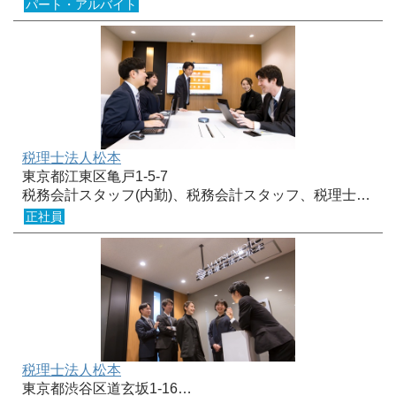
パート・アルバイト
税理士法人松本
東京都江東区亀戸1-5-7
税務会計スタッフ(内勤)、税務会計スタッフ、税理士…
正社員
税理士法人松本
東京都渋谷区道玄坂1-16…