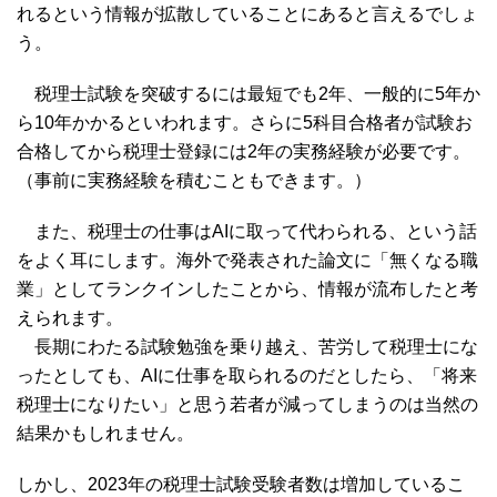
れるという情報が拡散していることにあると言えるでしょ
う。
税理士試験を突破するには最短でも2年、一般的に5年か
ら10年かかるといわれます。さらに5科目合格者が試験お
合格してから税理士登録には2年の実務経験が必要です。
（事前に実務経験を積むこともできます。）
また、税理士の仕事はAIに取って代わられる、という話
をよく耳にします。海外で発表された論文に「無くなる職
業」としてランクインしたことから、情報が流布したと考
えられます。
長期にわたる試験勉強を乗り越え、苦労して税理士にな
ったとしても、AIに仕事を取られるのだとしたら、「将来
税理士になりたい」と思う若者が減ってしまうのは当然の
結果かもしれません。
しかし、2023年の税理士試験受験者数は増加しているこ