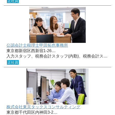
正社員
公認会計士税理士甲田拓也事務所
東京都新宿区西新宿1-26…
入力スタッフ、税務会計スタッフ(内勤)、税務会計ス…
正社員
株式会社東京タックスコンサルティング
東京都千代田区内神田3-2…