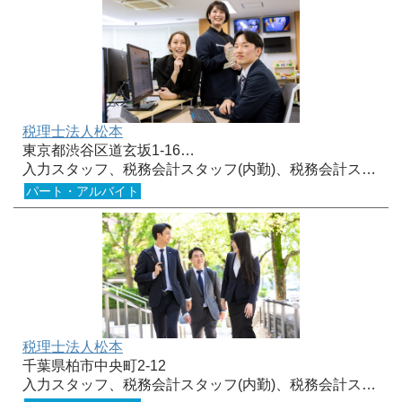
税理士法人松本
東京都渋谷区道玄坂1-16…
入力スタッフ、税務会計スタッフ(内勤)、税務会計ス…
パート・アルバイト
税理士法人松本
千葉県柏市中央町2-12
入力スタッフ、税務会計スタッフ(内勤)、税務会計ス…