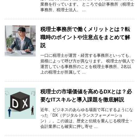
業務を行っています。 ところで会計事務所（税理士
事務所、税理士法人、 ...
税理士事務所で働くメリットとは？転
職時のポイントや注意点をまとめて解
説
一口に税理士が運営・経営する事務所といっても、
規模によって呼び方が異なります。 税理士が個人で
運営している事務所のことを税理士事務所、2名以
上の税理士が所属して ...
税理士の市場価値を高めるDXとは？必
要なITスキルと導入課題を徹底解説
近年、ビジネスのあらゆる場面で耳にするようにな
った「DX（デジタルトランスフォーメーショ
ン）」。この波は、歴史と伝統を重んじる税理士・
会計業界にも確実に押し寄せ ...