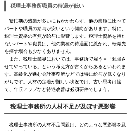
税理士事務所職員の待遇が低い
繁忙期の残業が多いにもかかわらず、他の業種に比べて
パートや職員の給与が安いという傾向があります。特に、
税理士資格の有無が給与に影響します。税理士資格を持た
ないパートや職員は、他の業種の待遇面に惹かれ、転職先
を探す場合も少なくありません。
また、税理士業界においては、事務所で雇う＝「勉強さ
せてやっている」という考え方が古くからあるといわれま
す。高齢化が進む会計事務所などでは特に給与が低くなり
がちです。人材の定着が難しい状況では、古い思考は捨
て、年収アップなど待遇改善は必須要件でしょう。
税理士事務所の人材不足が及ぼす悪影響
税理士事務所の人材不足問題は、どのような悪影響を及