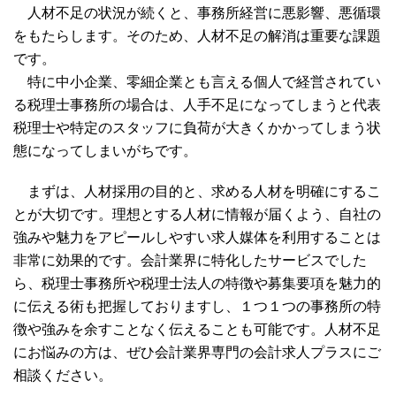
人材不足の状況が続くと、事務所経営に悪影響、悪循環
をもたらします。そのため、人材不足の解消は重要な課題
です。
特に中小企業、零細企業とも言える個人で経営されてい
る税理士事務所の場合は、人手不足になってしまうと代表
税理士や特定のスタッフに負荷が大きくかかってしまう状
態になってしまいがちです。
まずは、人材採用の目的と、求める人材を明確にするこ
とが大切です。理想とする人材に情報が届くよう、自社の
強みや魅力をアピールしやすい求人媒体を利用することは
非常に効果的です。会計業界に特化したサービスでした
ら、税理士事務所や税理士法人の特徴や募集要項を魅力的
に伝える術も把握しておりますし、１つ１つの事務所の特
徴や強みを余すことなく伝えることも可能です。人材不足
にお悩みの方は、ぜひ会計業界専門の会計求人プラスにご
相談ください。