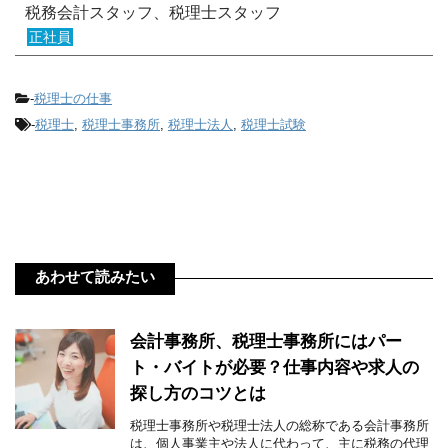
税務会計スタッフ、税理士スタッフ
正社員
-
税理士の仕事
-
税理士
,
税理士事務所
,
税理士法人
,
税理士試験
あわせて読みたい
会計事務所、税理士事務所にはパー
ト・バイトが必要？仕事内容や求人の
探し方のコツとは
税理士事務所や税理士法人の総称である会計事務所
は、個人事業主や法人に代わって、主に税務の代理