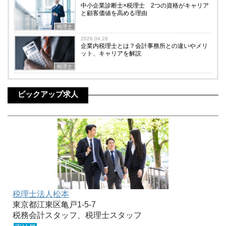
中小企業診断士×税理士 2つの資格がキャリア
と顧客価値を高める理由
税理士
2026.04.26
企業内税理士とは？会計事務所との違いやメリ
ット、キャリアを解説
税理士
ピックアップ求人
税理士法人松本
東京都江東区亀戸1-5-7
税務会計スタッフ、税理士スタッフ