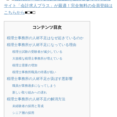
サイト「会計求人プラス」が最適！完全無料の会員登録は
こちらから
■□■□
コンテンツ目次
税理士事務所の人材不足はなぜ起きているのか
税理士事務所が人材不足になっている理由
税理士試験の受験者が減少している
大規模な税理士事務所が増えている
税理士需要の増加
税理士事務所職員の待遇が低い
税理士事務所の人材不足が及ぼす悪影響
職員が業務過多になってしまう
新しい取り組みへの遅れ
税理士事務所の人材不足の解消方法
未経験者の採用と育成
シニア層の採用