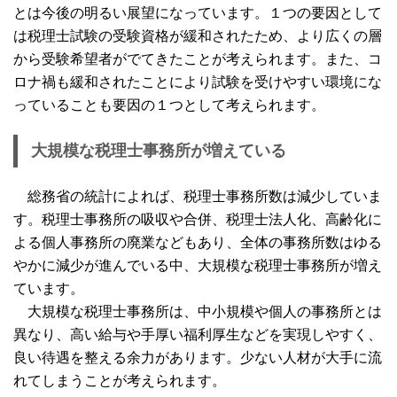
とは今後の明るい展望になっています。１つの要因として
は税理士試験の受験資格が緩和されたため、より広くの層
から受験希望者がでてきたことが考えられます。また、コ
ロナ禍も緩和されたことにより試験を受けやすい環境にな
っていることも要因の１つとして考えられます。
大規模な税理士事務所が増えている
総務省の統計によれば、税理士事務所数は減少していま
す。税理士事務所の吸収や合併、税理士法人化、高齢化に
よる個人事務所の廃業などもあり、全体の事務所数はゆる
やかに減少が進んでいる中、大規模な税理士事務所が増え
ています。
大規模な税理士事務所は、中小規模や個人の事務所とは
異なり、高い給与や手厚い福利厚生などを実現しやすく、
良い待遇を整える余力があります。少ない人材が大手に流
れてしまうことが考えられます。