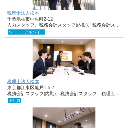
税理士法人松本
千葉県柏市中央町2-12
入力スタッフ、税務会計スタッフ(内勤)、税務会計ス…
パート・アルバイト
税理士法人松本
東京都江東区亀戸1-5-7
税務会計スタッフ(内勤)、税務会計スタッフ、税理士…
正社員