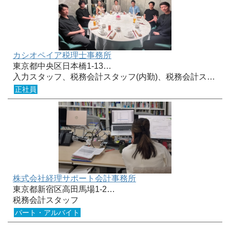
カシオペイア税理士事務所
東京都中央区日本橋1-13…
入力スタッフ、税務会計スタッフ(内勤)、税務会計ス…
正社員
株式会社経理サポート会計事務所
東京都新宿区高田馬場1-2…
税務会計スタッフ
パート・アルバイト