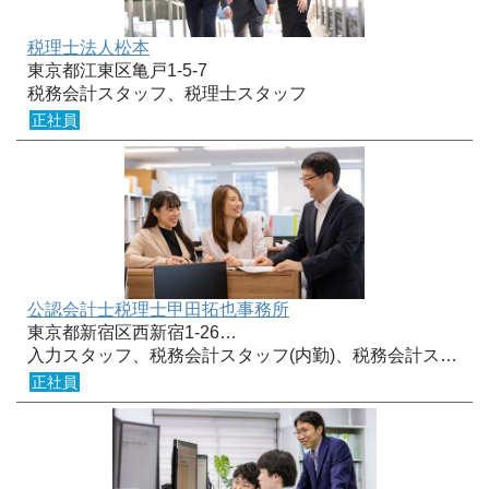
税理士法人松本
東京都江東区亀戸1-5-7
税務会計スタッフ、税理士スタッフ
正社員
公認会計士税理士甲田拓也事務所
東京都新宿区西新宿1-26…
入力スタッフ、税務会計スタッフ(内勤)、税務会計ス…
正社員