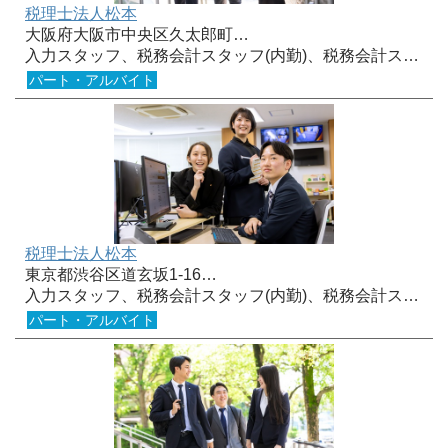
税理士法人松本
大阪府大阪市中央区久太郎町…
入力スタッフ、税務会計スタッフ(内勤)、税務会計ス…
パート・アルバイト
税理士法人松本
東京都渋谷区道玄坂1-16…
入力スタッフ、税務会計スタッフ(内勤)、税務会計ス…
パート・アルバイト