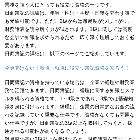
業務を担う人にとっても役立つ資格の一つです。
日商簿記の試験は、年齢・性別・学歴・国籍を問わず誰で
も受験可能です。ただ、2級からは難易度が少し上がり、
財務諸表を読み解く力が試されます。1級に関しては高度
な会計の知識を求められるため、広く深く理解しておく必
要があります。
日商簿記の詳細は、以下のページでご紹介しています。
今更聞けない！転職・就職に役立つ簿記資格を知ろう！
日商簿記の資格を持っている場合は、企業の経理や財務業
務で活躍できます。日商簿記は、経理に関する知識とスキ
ルを得られる資格です。1～4級まであり、3級では基礎知
識を身に付けられます。経理は、企業の日常的なお金の流
れを記録していく重要な仕事です。資格がなくても問題な
い仕事ですが、日商簿記の3級以上を取得しておくと、採
用される可能性が高くなるでしょう。
難易度の高い2級以上を取得すると、財務諸表を読むこと