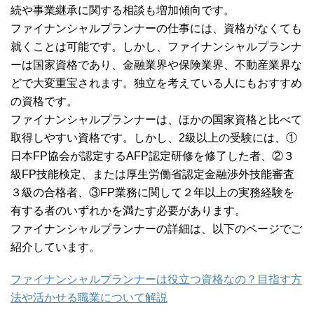
続や事業継承に関する相談も増加傾向です。
ファイナンシャルプランナーの仕事には、資格がなくても
就くことは可能です。しかし、ファイナンシャルプランナ
ーは国家資格であり、金融業界や保険業界、不動産業界な
どで大変重宝されます。独立を考えている人にもおすすめ
の資格です。
ファイナンシャルプランナーは、ほかの国家資格と比べて
取得しやすい資格です。しかし、2級以上の受験には、①
日本FP協会が認定するAFP認定研修を修了した者、②３
級FP技能検定、または厚生労働省認定金融渉外技能審査
３級の合格者、③FP業務に関して２年以上の実務経験を
有する者のいずれかを満たす必要があります。
ファイナンシャルプランナーの詳細は、以下のページでご
紹介しています。
ファイナンシャルプランナーは役立つ資格なの？目指す方
法や活かせる職業について解説