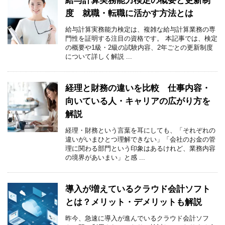
給与計算実務能力検定の概要と更新制
度 就職・転職に活かす方法とは
給与計算実務能力検定は、複雑な給与計算業務の専
門性を証明する注目の資格です。 本記事では、検定
の概要や1級・2級の試験内容、2年ごとの更新制度
について詳しく解説 ...
経理と財務の違いを比較 仕事内容・
向いている人・キャリアの広がり方を
解説
経理・財務という言葉を耳にしても、「それぞれの
違いがいまひとつ理解できない」「会社のお金の管
理に関わる部門という印象はあるけれど、業務内容
の境界があいまい」と感 ...
導入が増えているクラウド会計ソフト
とは？メリット・デメリットも解説
昨今、急速に導入が進んでいるクラウド会計ソフ