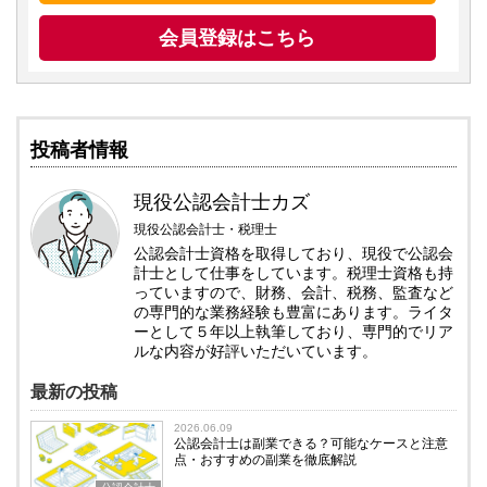
会員登録はこちら
投稿者情報
現役公認会計士カズ
現役公認会計士・税理士
公認会計士資格を取得しており、現役で公認会
計士として仕事をしています。税理士資格も持
っていますので、財務、会計、税務、監査など
の専門的な業務経験も豊富にあります。ライタ
ーとして５年以上執筆しており、専門的でリア
ルな内容が好評いただいています。
最新の投稿
2026.06.09
公認会計士は副業できる？可能なケースと注意
点・おすすめの副業を徹底解説