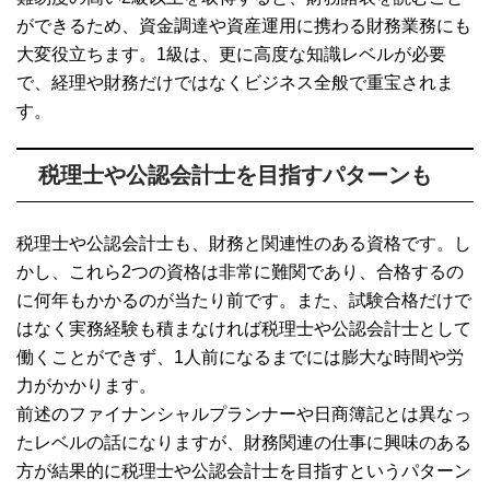
ができるため、資金調達や資産運用に携わる財務業務にも
大変役立ちます。1級は、更に高度な知識レベルが必要
で、経理や財務だけではなくビジネス全般で重宝されま
す。
税理士や公認会計士を目指すパターンも
税理士や公認会計士も、財務と関連性のある資格です。し
かし、これら2つの資格は非常に難関であり、合格するの
に何年もかかるのが当たり前です。また、試験合格だけで
はなく実務経験も積まなければ税理士や公認会計士として
働くことができず、1人前になるまでには膨大な時間や労
力がかかります。
前述のファイナンシャルプランナーや日商簿記とは異なっ
たレベルの話になりますが、財務関連の仕事に興味のある
方が結果的に税理士や公認会計士を目指すというパターン