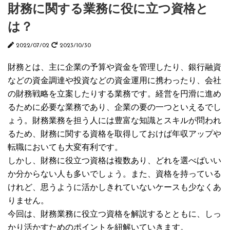
財務に関する業務に役に立つ資格と
は？
2022/07/02
2023/10/30
財務とは、主に企業の予算や資金を管理したり、銀行融資
などの資金調達や投資などの資金運用に携わったり、会社
の財務戦略を立案したりする業務です。経営を円滑に進め
るために必要な業務であり、企業の要の一つといえるでし
ょう。財務業務を担う人には豊富な知識とスキルが問われ
るため、財務に関する資格を取得しておけば年収アップや
転職においても大変有利です。
しかし、財務に役立つ資格は複数あり、どれを選べばいい
か分からない人も多いでしょう。また、資格を持っている
けれど、思うように活かしきれていないケースも少なくあ
りません。
今回は、財務業務に役立つ資格を解説するとともに、しっ
かり活かすためのポイントを紐解いていきます。