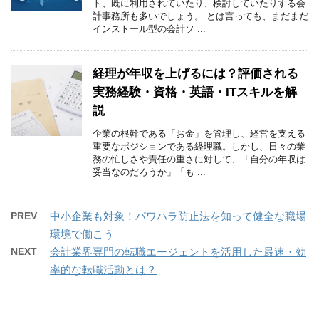
ト、既に利用されていたり、検討していたりする会
計事務所も多いでしょう。 とは言っても、まだまだ
インストール型の会計ソ ...
経理が年収を上げるには？評価される
実務経験・資格・英語・ITスキルを解
説
企業の根幹である「お金」を管理し、経営を支える
重要なポジションである経理職。しかし、日々の業
務の忙しさや責任の重さに対して、「自分の年収は
妥当なのだろうか」「も ...
PREV
中小企業も対象！パワハラ防止法を知って健全な職場
環境で働こう
NEXT
会計業界専門の転職エージェントを活用した最速・効
率的な転職活動とは？