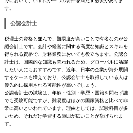
野において、いずれか一つの要件を満たす必要がありま
す。
公認会計士
税理士の資格と並んで、難易度が高いことで有名なのが公
認会計士です。会計や経営に関する高度な知識とスキルを
得られる資格で、財務業務においても役立ちます。公認会
計士は、国際的な知識も問われるため、グローバルに活躍
したい人にもおすすめです。近年、日本の企業が海外展開
するケースも増えており、公認会計士を取得している人は
優先的に採用される可能性が高いでしょう。
公認会計士の試験は、年齢・性別・学歴・国籍を問わず誰
でも受験可能ですが、難易度はほかの国家資格と比べて非
常に高いといわれています。理由としては、試験科目が多
いため、それだけ学習する範囲が広いことが挙げられま
す。