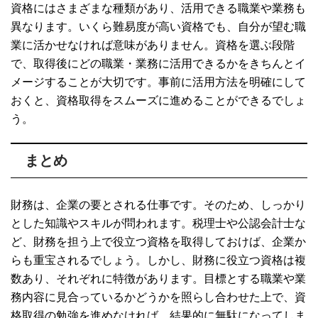
資格にはさまざまな種類があり、活用できる職業や業務も
異なります。いくら難易度が高い資格でも、自分が望む職
業に活かせなければ意味がありません。資格を選ぶ段階
で、取得後にどの職業・業務に活用できるかをきちんとイ
メージすることが大切です。事前に活用方法を明確にして
おくと、資格取得をスムーズに進めることができるでしょ
う。
まとめ
財務は、企業の要とされる仕事です。そのため、しっかり
とした知識やスキルが問われます。税理士や公認会計士な
ど、財務を担う上で役立つ資格を取得しておけば、企業か
らも重宝されるでしょう。しかし、財務に役立つ資格は複
数あり、それぞれに特徴があります。目標とする職業や業
務内容に見合っているかどうかを照らし合わせた上で、資
格取得の勉強を進めなければ、結果的に無駄になってしま