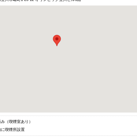
済み（喫煙室あり）
内に喫煙所設置