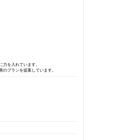
に力を入れています。
善のプランを提案しています。