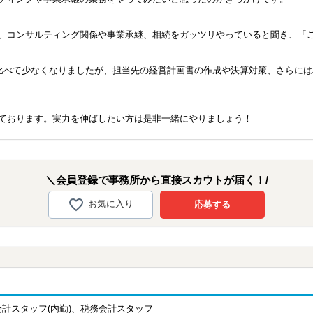
、コンサルティング関係や事業承継、相続をガッツリやっていると聞き、「
と比べて少なくなりましたが、担当先の経営計画書の作成や決算対策、さらに
ております。実力を伸ばしたい方は是非一緒にやりましょう！
＼会員登録で事務所から直接スカウトが届く！/
お気に入り
応募する
会計スタッフ(内勤)、税務会計スタッフ