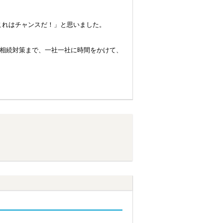
これはチャンスだ！」と思いました。
は相続対策まで、一社一社に時間をかけて、