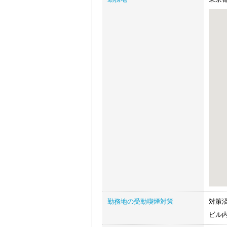
勤務地の受動喫煙対策
対策
ビル