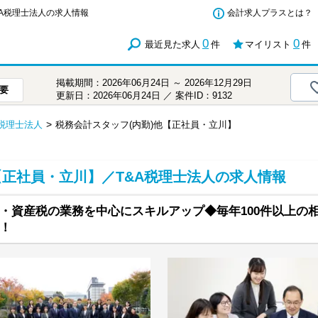
&A税理士法人の求人情報
会計求人プラスとは？
0
0
最近見た求人
件
マイリスト
件
掲載期間：2026年06月24日 ～ 2026年12月29日
要
更新日：2026年06月24日 ／ 案件ID：9132
A税理士法人
税務会計スタッフ(内勤)他【正社員・立川】
【正社員・立川】／T&A税理士法人の求人情報
・資産税の業務を中心にスキルアップ◆毎年100件以上の
！