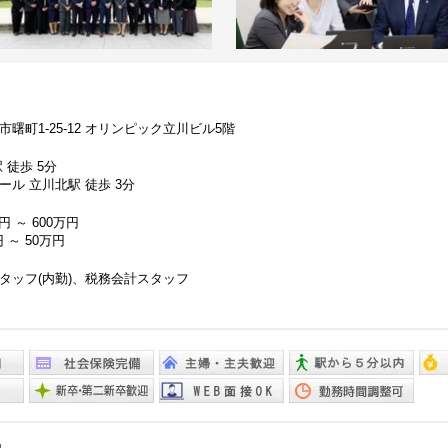
曙町1-25-12 オリンピック立川ビル5階
 徒歩 5分
ール 立川北駅 徒歩 3分
円 ～ 600万円
 ～ 50万円
タッフ(内勤)、税務会計スタッフ