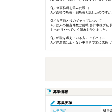
Q／当事務所を選んだ理由
A／面接で所長・副所長と話したのですが
Q／入所前と後のギャップについて
A／法人の担当件数は前職(会計事務所)
しっかりやっていく印象を受けました。
Q／転職を考えている方にアドバイス
A／停滞感は全くない事務所で常に成長し
募集情報
募集要項
仕事内容
税務