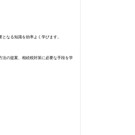
要となる知識を効率よく学びます。
方法の提案、相続税対策に必要な手段を学
。