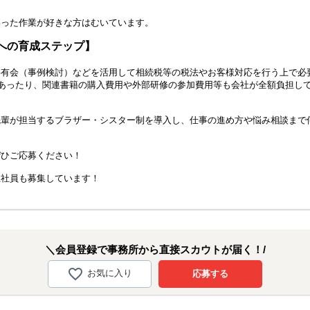
いった作業が好きな方はむいています。
への育成ステップ】
共有会（事例検討）などを活用して相続税等の税法やお客様対応を行う上で必
)があったり、関連書籍の購入費用や外部研修の参加費用等も会社が全額負担し
先輩が担当するブラザー・シスター制を導入し、仕事の進め方や悩み相談まで
ぜひご応募ください！
正社員も募集しています！
＼会員登録で事務所から直接スカウトが届く！/
お気に入り
応募する