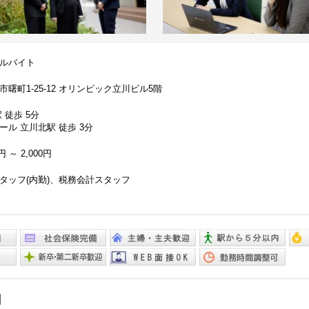
ルバイト
曙町1-25-12 オリンピック立川ビル5階
 徒歩 5分
ール 立川北駅 徒歩 3分
円 ～ 2,000円
タッフ(内勤)、税務会計スタッフ
】