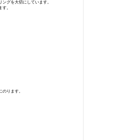
リングを大切にしています。
ます。
にのります。