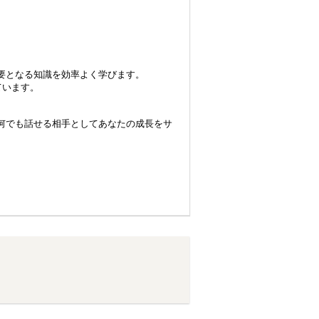
要となる知識を効率よく学びます。
ています。
何でも話せる相手としてあなたの成長をサ