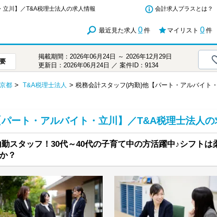
・立川】／T&A税理士法人の求人情報
会計求人プラスとは？
0
0
最近見た求人
件
マイリスト
件
掲載期間：2026年06月24日 ～ 2026年12月29日
要
更新日：2026年06月24日 ／ 案件ID：9134
京都
T&A税理士法人
税務会計スタッフ(内勤)他【パート・アルバイト
【パート・アルバイト・立川】／T&A税理士法人の
内勤スタッフ！30代～40代の子育て中の方活躍中♪シフト
か？