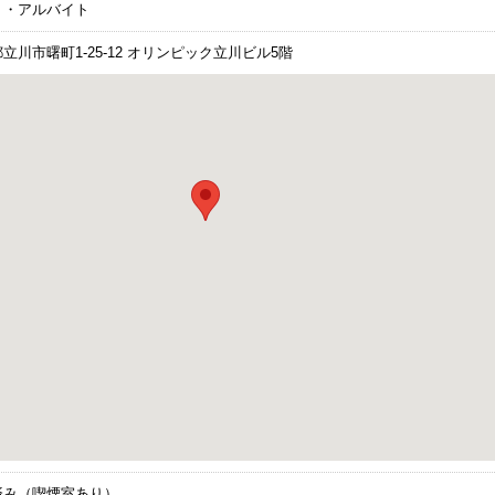
ト・アルバイト
立川市曙町1-25-12 オリンピック立川ビル5階
済み（喫煙室あり）