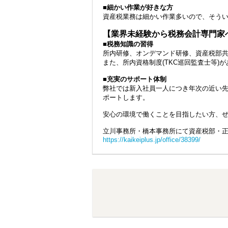
■細かい作業が好きな方
資産税業務は細かい作業多いので、そう
【業界未経験から税務会計専門家
■税務知識の習得
所内研修、オンデマンド研修、資産税部
また、所内資格制度(TKC巡回監査士等
■充実のサポート体制
弊社では新入社員一人につき年次の近い
ポートします。
安心の環境で働くことを目指したい方、
立川事務所・橋本事務所にて資産税部・
https://kaikeiplus.jp/office/38399/