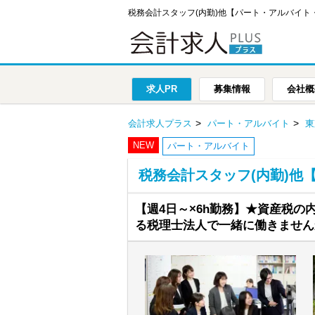
税務会計スタッフ(内勤)他【パート・アルバイト
求人PR
募集情報
会社概
会計求人プラス
パート・アルバイト
東
NEW
パート・アルバイト
税務会計スタッフ(内勤)他
【週4日～×6h勤務】★資産税の
る税理士法人で一緒に働きません