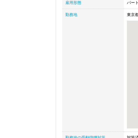
雇用形態
パー
勤務地
東京都
勤務地の受動喫煙対策
対策