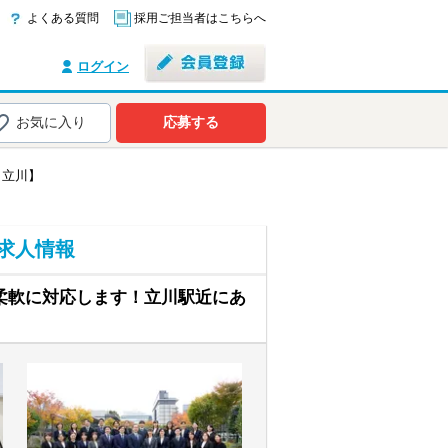
よくある質問
採用ご担当者はこちらへ
ログイン
お気に入り
応募する
・立川】
求人情報
は柔軟に対応します！立川駅近にあ