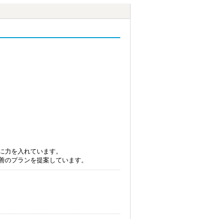
に力を入れています。
善のプランを提案しています。