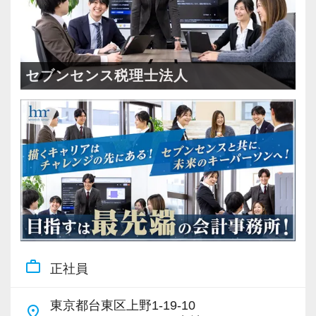
セブンセンス税理士法人
work_outline
正社員
東京都台東区上野1-19-10
place