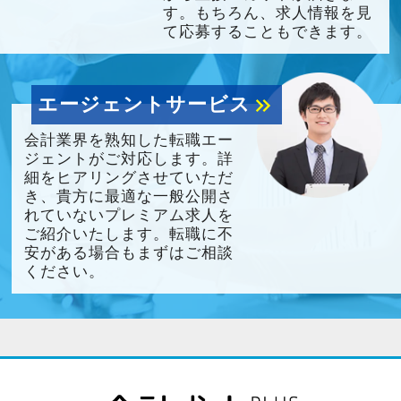
す。もちろん、求人情報を見
て応募することもできます。
エージェントサービス
keyboard_double_arrow_right
会計業界を熟知した転職エー
ジェントがご対応します。詳
細をヒアリングさせていただ
き、貴方に最適な一般公開さ
れていないプレミアム求人を
ご紹介いたします。転職に不
安がある場合もまずはご相談
ください。