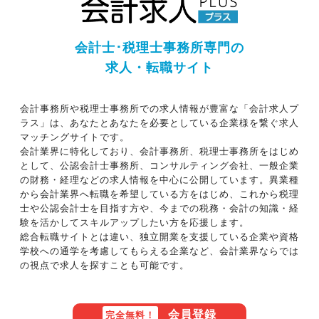
会計士･税理士事務所専門の
求人・転職サイト
会計事務所や税理士事務所での求人情報が豊富な「会計求人プ
ラス」は、あなたとあなたを必要としている企業様を繋ぐ求人
マッチングサイトです。
会計業界に特化しており、会計事務所、税理士事務所をはじめ
として、公認会計士事務所、コンサルティング会社、一般企業
の財務・経理などの求人情報を中心に公開しています。異業種
から会計業界へ転職を希望している方をはじめ、これから税理
士や公認会計士を目指す方や、今までの税務・会計の知識・経
験を活かしてスキルアップしたい方を応援します。
総合転職サイトとは違い、独立開業を支援している企業や資格
学校への通学を考慮してもらえる企業など、会計業界ならでは
の視点で求人を探すことも可能です。
会員登録
完全無料！