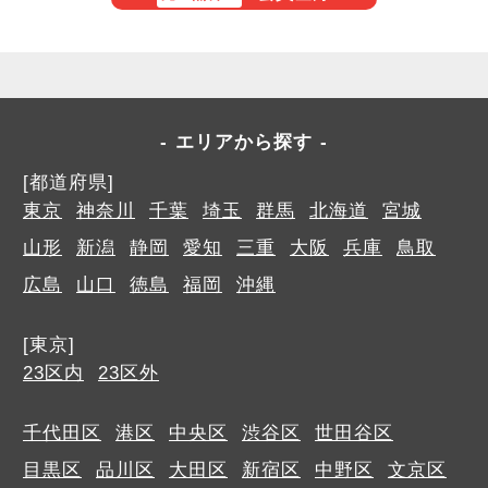
エリアから探す
[都道府県]
東京
神奈川
千葉
埼玉
群馬
北海道
宮城
山形
新潟
静岡
愛知
三重
大阪
兵庫
鳥取
広島
山口
徳島
福岡
沖縄
[東京]
23区内
23区外
千代田区
港区
中央区
渋谷区
世田谷区
目黒区
品川区
大田区
新宿区
中野区
文京区