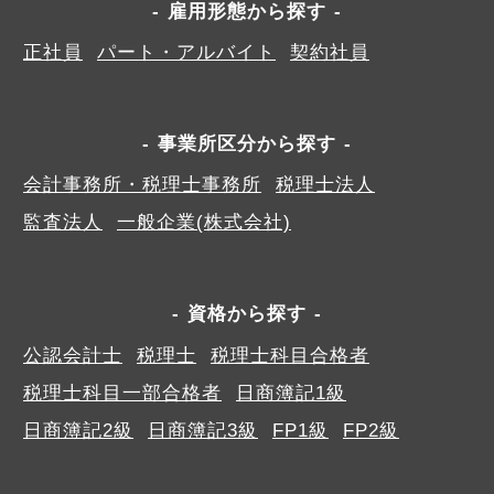
雇用形態から探す
正社員
パート・アルバイト
契約社員
事業所区分から探す
会計事務所・税理士事務所
税理士法人
監査法人
一般企業(株式会社)
資格から探す
公認会計士
税理士
税理士科目合格者
税理士科目一部合格者
日商簿記1級
日商簿記2級
日商簿記3級
FP1級
FP2級