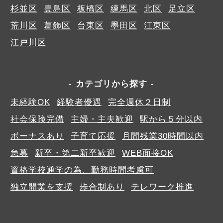
杉並区
豊島区
板橋区
練馬区
北区
足立区
荒川区
葛飾区
台東区
墨田区
江東区
江戸川区
カテゴリから探す
未経験OK
経験者優遇
完全週休２日制
社会保険完備
主婦・主夫歓迎
駅から５分以内
ボーナスあり
子育て応援
月間残業30時間以内
急募
新卒・第二新卒歓迎
WEB面接OK
資格学校通学の為、勤務時間考慮可
独立開業を支援
歩合制あり
テレワーク推進