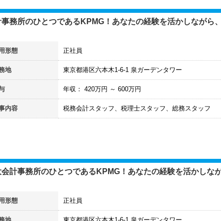
計事務所のひとつであるKPMG！あなたの経験を活かしながら
用形態
正社員
務地
東京都港区六本木1-6-1 泉ガーデンタワー
与
年収：
420
万円 ～
600
万円
事内容
税務会計スタッフ、税理士スタッフ、総務スタッフ
大会計事務所のひとつであるKPMG！あなたの経験を活かしな
用形態
正社員
務地
東京都港区六本木1-6-1 泉ガーデンタワー