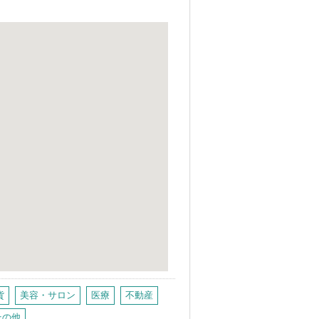
貨
美容・サロン
医療
不動産
その他