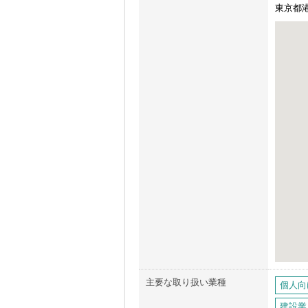
東京都港
主要な取り扱い業種
個人向
建設業