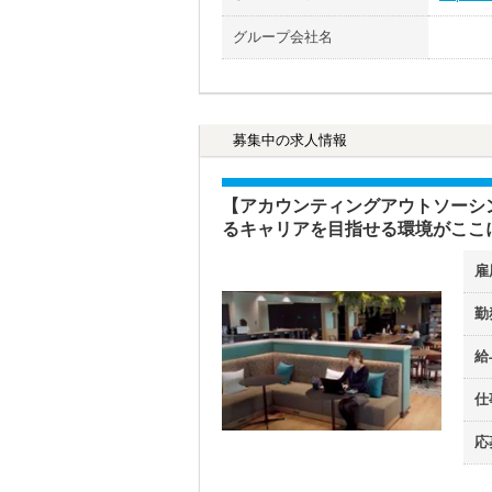
グループ会社名
募集中の求人情報
【アカウンティングアウトソーシ
るキャリアを目指せる環境がここ
雇
勤
給
仕
応