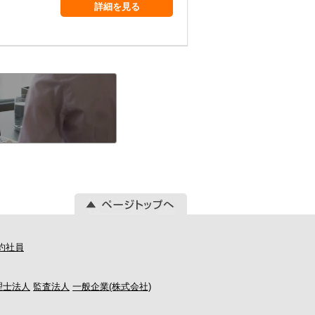
詳細を見る
約社員
理士法人
監査法人
一般企業(株式会社)