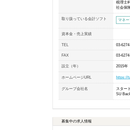
税理士
社会保
取り扱っている会計ソフト
マネー
資本金・売上実績
TEL
03-6274
FAX
03-6274
設立（年）
2015年
ホームページURL
https://
グループ会社名
スター
SU Ba
募集中の求人情報