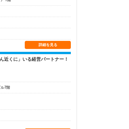
詳細を見る
ばん近くに」いる経営パートナー！
ビル7階