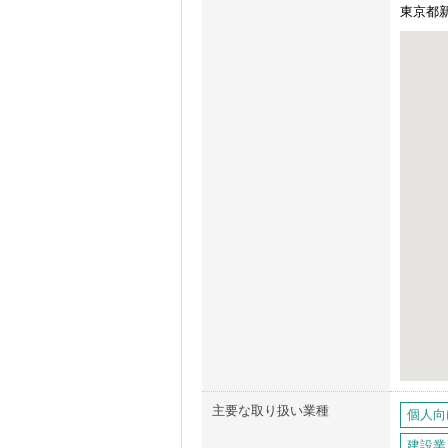
東京都新
主要な取り扱い業種
個人向
建設業