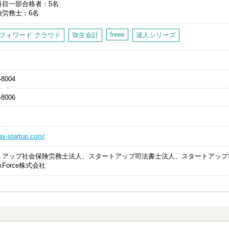
科目一部合格者
5名
険労務士
6名
freee
フォワード クラウド
弥生会計
達人シリーズ
-8004
-8006
tax-startup.com/
トアップ社会保険労務士法人、スタートアップ司法書士法人、スタートアップ
ckForce株式会社