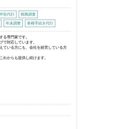
申告代行
税務調査
年末調整
各種手続き代行
する専門家です。
プで対応しています。
えている方にも、会社を経営している方
これからも提供し続けます。