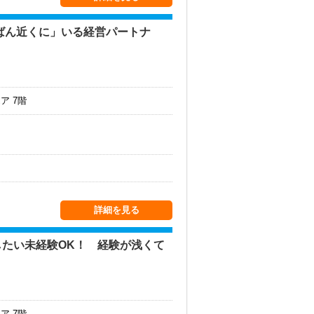
ばん近くに」いる経営パートナ
ア 7階
詳細を見る
たい未経験OK！ 経験が浅くて
ア 7階