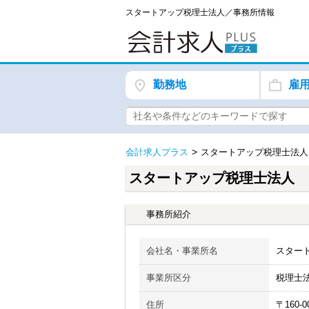
スタートアップ税理士法人／事務所情報
勤務地
雇
会計求人プラス
スタートアップ税理士法人
スタートアップ税理士法人
事務所紹介
会社名・事業所名
スター
事業所区分
税理士
住所
〒160-0