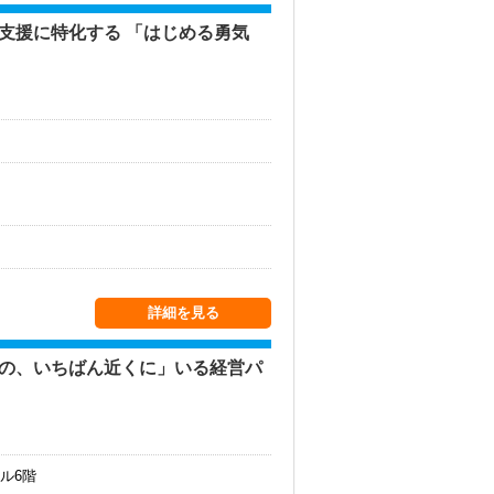
支援に特化する 「はじめる勇気
詳細を見る
気の、いちばん近くに」いる経営パ
ル6階