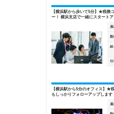
【横浜駅から歩いて5分】★税務
ー！ 横浜支店で一緒にスタート
雇
勤
給
仕
【横浜駅から5分のオフィス】★
もしっかりフォローアップします
雇
勤