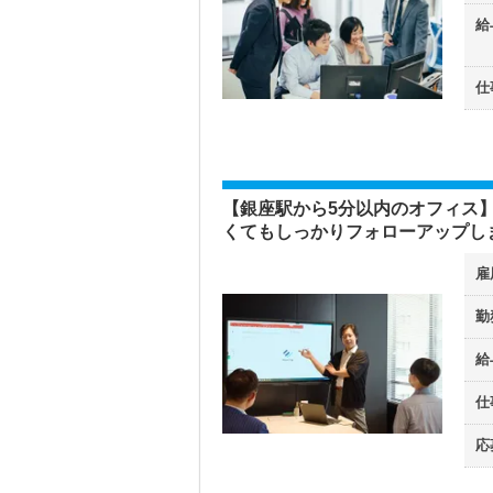
給
仕
【銀座駅から5分以内のオフィス
くてもしっかりフォローアップし
雇
勤
給
仕
応