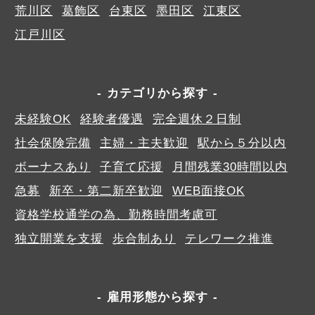
荒川区
葛飾区
台東区
墨田区
江東区
江戸川区
カテゴリから探す
未経験OK
経験者優遇
完全週休２日制
社会保険完備
主婦・主夫歓迎
駅から５分以内
ボーナスあり
子育て応援
月間残業30時間以内
急募
新卒・第二新卒歓迎
WEB面接OK
資格学校通学の為、勤務時間考慮可
独立開業を支援
歩合制あり
テレワーク推進
雇用形態から探す