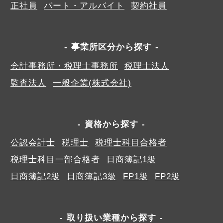
正社員
パート・アルバイト
契約社員
事業所区分から探す
会計事務所・税理士事務所
税理士法人
監査法人
一般企業(株式会社)
資格から探す
公認会計士
税理士
税理士科目合格者
税理士科目一部合格者
日商簿記1級
日商簿記2級
日商簿記3級
FP1級
FP2級
取り扱い業種から探す