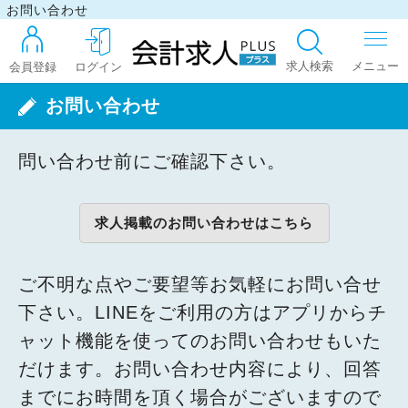
お問い合わせ
求人検索
会員登録
ログイン
お問い合わせ
ログイン
問い合わせ前にご確認下さい。
最近見た求人
求人掲載のお問い合わせはこちら
マイリスト
ご不明な点やご要望等お気軽にお問い合せ
下さい。LINEをご利用の方はアプリからチ
ャット機能を使ってのお問い合わせもいた
お問い合わせ
だけます。お問い合わせ内容により、回答
までにお時間を頂く場合がございますので