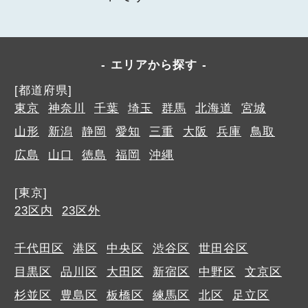
エリアから探す
[都道府県]
東京
神奈川
千葉
埼玉
群馬
北海道
宮城
山形
新潟
静岡
愛知
三重
大阪
兵庫
鳥取
広島
山口
徳島
福岡
沖縄
[東京]
23区内
23区外
千代田区
港区
中央区
渋谷区
世田谷区
目黒区
品川区
大田区
新宿区
中野区
文京区
杉並区
豊島区
板橋区
練馬区
北区
足立区