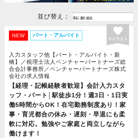
並び替え：
favorite
パート・アルバイト
NEW
マイリスト
入力スタッフ他【パート・アルバイト・新
橋】／税理士法人ベンチャーパートナーズ総
合会計事務所／ベンチャーパートナーズ株式
会社の求人情報
【経理・記帳経験者歓迎】会計入力スタ
ッフ・パート│駅徒歩1分！週3日・1日実
働5時間からOK！在宅勤務制度あり！家
事・育児都合の休み・遅刻・早退にも柔
軟に対応。勉強やご家庭と両立しながら
働けます！