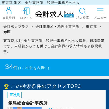
東京都 港区 - 会計事務所・税理士事務所の求人
求人検索
会員登録
ログイン
会計求人プラス
会計事務所・税理士事務所
東京都
港区
ログイン
東京都 港区 会計事務所・税理士事務所の求人情報、転職情報
です。未経験からでも働ける会計業界の求人情報も多数掲載
中。
最近見た求人
34
件
(1～30件を表示中)
マイリスト
この検索条件のアクセスTOP3
emoji_events
お問い合わせ
正社員
飯島総合会計事務所