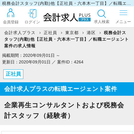
税務会計スタッフ(内勤)他【正社員・六本木一丁目】／転職エージェント案件の求人情報
求人検索
会員登録
ログイン
会計求人プラス
正社員
東京都
港区
税務会計ス
タッフ(内勤)他【正社員・六本木一丁目】／転職エージェント
ログイン
案件の求人情報
掲載期間：2020年09月01日 ～
更新日：2020年09月01日 ／ 案件ID：4264
最近見た求人
正社員
会計求人プラスの転職エージェント案件
マイリスト
企業再生コンサルタントおよび税務会
お問い合わせ
計スタッフ（経験者）