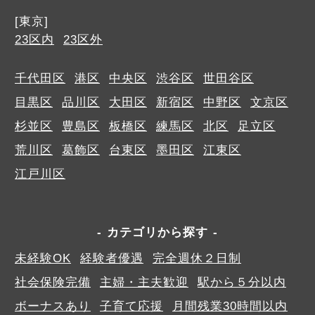
[東京]
23区内
23区外
千代田区
港区
中央区
渋谷区
世田谷区
目黒区
品川区
大田区
新宿区
中野区
文京区
杉並区
豊島区
板橋区
練馬区
北区
足立区
荒川区
葛飾区
台東区
墨田区
江東区
江戸川区
カテゴリから探す
未経験OK
経験者優遇
完全週休２日制
社会保険完備
主婦・主夫歓迎
駅から５分以内
ボーナスあり
子育て応援
月間残業30時間以内