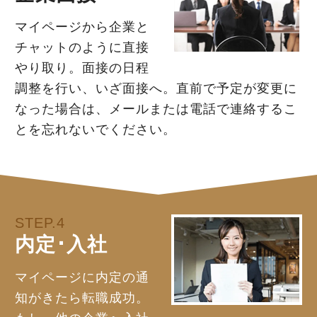
マイページから企業と
チャットのように直接
やり取り。面接の日程
調整を行い、いざ面接へ。直前で予定が変更に
なった場合は、メールまたは電話で連絡するこ
とを忘れないでください。
STEP.4
内定･入社
マイページに内定の通
知がきたら転職成功。