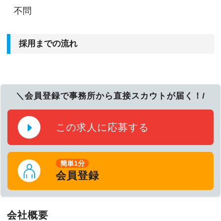
不問
採用までの流れ
＼会員登録で事務所から直接スカウトが届く！/
この求人に応募する
簡単1分
会員登録
会社概要