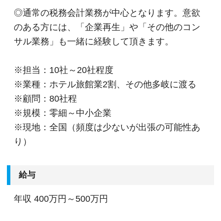
◎通常の税務会計業務が中心となります。意欲
のある方には、「企業再生」や「その他のコン
サル業務」も一緒に経験して頂きます。
※担当：10社～20社程度
※業種：ホテル旅館業2割、その他多岐に渡る
※顧問：80社程
※規模：零細～中小企業
※現地：全国（頻度は少ないが出張の可能性あ
り）
給与
年収
400万円～500万円