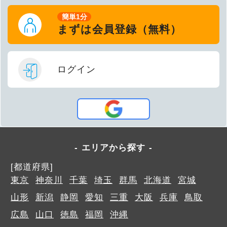
簡単1分
まずは会員登録（無料）
ログイン
エリアから探す
[都道府県]
東京
神奈川
千葉
埼玉
群馬
北海道
宮城
山形
新潟
静岡
愛知
三重
大阪
兵庫
鳥取
広島
山口
徳島
福岡
沖縄