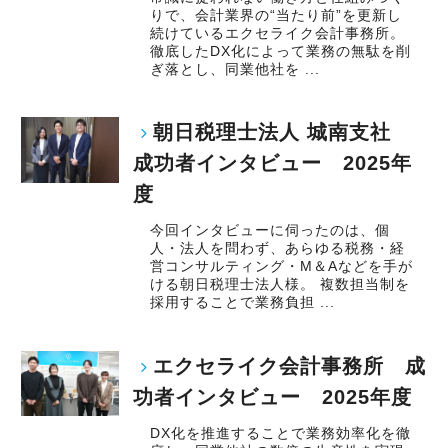
りで、会計業界の“当たり前”を更新し
続けているエクセライク会計事務所。
徹底したDX化によって業務の無駄を削
ぎ落とし、同業他社を ...
朝日税理士法人 城南支社
成功者インタビュー 2025年
度
今回インタビューに伺ったのは、個
人・法人を問わず、あらゆる税務・経
営コンサルティング・M＆Aなどを手が
ける朝日税理士法人様。 複数担当制を
採用することで業務負担 ...
エクセライク会計事務所 成
功者インタビュー 2025年度
DX化を推進することで業務効率化を徹