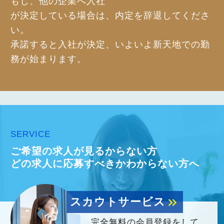
もし、他の企業へ入社
が決定している場合は、内定を辞退してくださ
い。
承諾すると入社が決定、いよいよ新天地での勤
務が始まります。
SERVICE
ご希望の求人が見るからない方
どの求人に応募すべきかわからない方へ
スカウトサービス
keyboard_double_arrow_right
完全無料の会員登録をして、