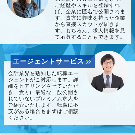
ご経歴やスキルを登録すれ
ば、企業に匿名で公開されま
す。貴方に興味を持った企業
から直接スカウトが届きま
す。もちろん、求人情報を見
て応募することもできます。
エージェントサービス
keyboard_double_arrow_right
会計業界を熟知した転職エー
ジェントがご対応します。詳
細をヒアリングさせていただ
き、貴方に最適な一般公開さ
れていないプレミアム求人を
ご紹介いたします。転職に不
安がある場合もまずはご相談
ください。