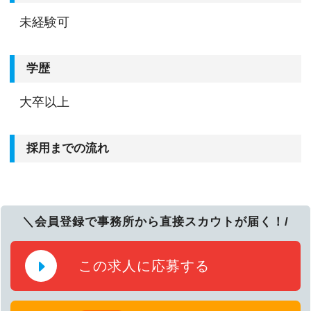
未経験可
学歴
大卒以上
採用までの流れ
＼会員登録で事務所から直接スカウトが届く！/
この求人に応募する