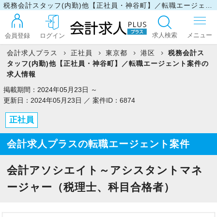
税務会計スタッフ(内勤)他【正社員・神谷町】／転職エージェント案件の求人情報
求人検索
会員登録
ログイン
会計求人プラス
正社員
東京都
港区
税務会計ス
タッフ(内勤)他【正社員・神谷町】／転職エージェント案件の
ログイン
求人情報
掲載期間：2024年05月23日 ～
更新日：2024年05月23日 ／ 案件ID：6874
最近見た求人
正社員
会計求人プラスの転職エージェント案件
マイリスト
会計アソシエイト～アシスタントマネ
お問い合わせ
ージャー（税理士、科目合格者）