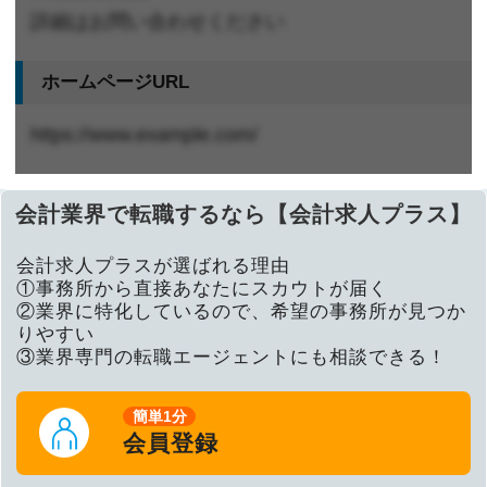
詳細はお問い合わせください
ホームページURL
https://www.example.com/
会計業界で転職するなら【会計求人プラス】
会計求人プラスが選ばれる理由
①事務所から直接あなたにスカウトが届く
②業界に特化しているので、希望の事務所が見つか
りやすい
③業界専門の転職エージェントにも相談できる！
簡単1分
会員登録