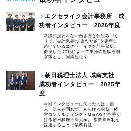
エクセライク会計事務所 成
功者インタビュー 2026年度
常識に捉われない働き方と仕組みづく
りで、会計業界の“当たり前”を更新し
続けているエクセライク会計事務所。
徹底したDX化によって業務の無駄を削
ぎ落とし、同業他社を ...
朝日税理士法人 城南支社
成功者インタビュー 2025年
度
今回インタビューに伺ったのは、個
人・法人を問わず、あらゆる税務・経
営コンサルティング・M＆Aなどを手が
ける朝日税理士法人様。 複数担当制を
採用することで業務負担 ...