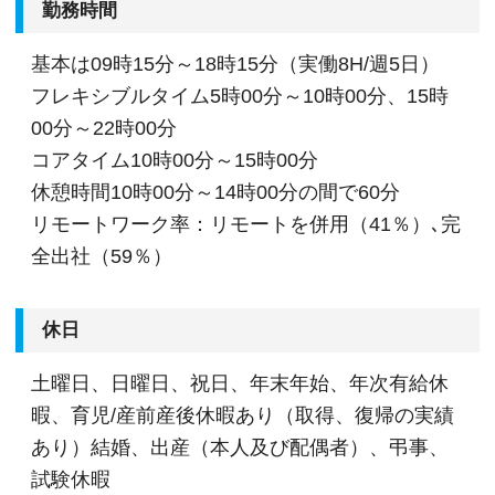
勤務時間
基本は09時15分～18時15分（実働8H/週5日）
フレキシブルタイム5時00分～10時00分、15時
00分～22時00分
コアタイム10時00分～15時00分
休憩時間10時00分～14時00分の間で60分
リモートワーク率：リモートを併用（41％）､完
全出社（59％）
休日
土曜日、日曜日、祝日、年末年始、年次有給休
暇、育児/産前産後休暇あり（取得、復帰の実績
あり）結婚、出産（本人及び配偶者）、弔事、
試験休暇