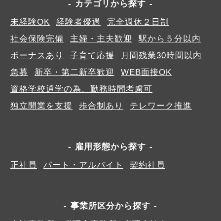
カテゴリから探す
未経験OK
経験者優遇
完全週休２日制
社会保険完備
主婦・主夫歓迎
駅から５分以内
ボーナスあり
子育て応援
月間残業30時間以内
急募
新卒・第二新卒歓迎
WEB面接OK
資格学校通学の為、勤務時間考慮可
独立開業を支援
歩合制あり
テレワーク推進
雇用形態から探す
正社員
パート・アルバイト
契約社員
事業所区分から探す