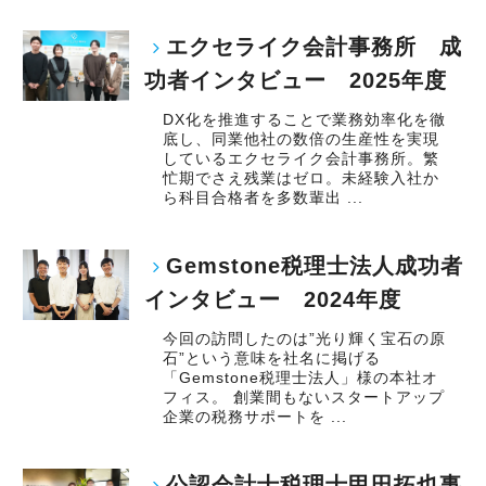
エクセライク会計事務所 成
功者インタビュー 2025年度
DX化を推進することで業務効率化を徹
底し、同業他社の数倍の生産性を実現
しているエクセライク会計事務所。繁
忙期でさえ残業はゼロ。未経験入社か
ら科目合格者を多数輩出 ...
Gemstone税理士法人成功者
インタビュー 2024年度
今回の訪問したのは”光り輝く宝石の原
石”という意味を社名に掲げる
「Gemstone税理士法人」様の本社オ
フィス。 創業間もないスタートアップ
企業の税務サポートを ...
公認会計士税理士甲田拓也事