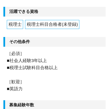
活躍できる資格
税理士
税理士科目合格者(未登録)
その他条件
［必須］
■社会人経験3年以上
■税理士試験科目合格以上
［歓迎］
■英語力
募集経験年数