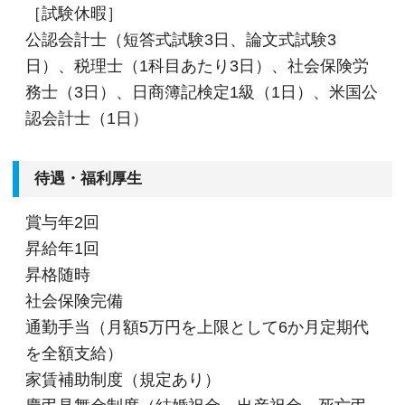
［試験休暇］
公認会計士（短答式試験3日、論文式試験3
日）、税理士（1科目あたり3日）、社会保険労
務士（3日）、日商簿記検定1級（1日）、米国公
認会計士（1日）
待遇・福利厚生
賞与年2回
昇給年1回
昇格随時
社会保険完備
通勤手当（月額5万円を上限として6か月定期代
を全額支給）
家賃補助制度（規定あり）