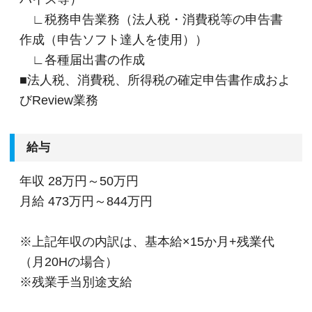
∟税務申告業務（法人税・消費税等の申告書
作成（申告ソフト達人を使用））
∟各種届出書の作成
■法人税、消費税、所得税の確定申告書作成およ
びReview業務
給与
年収
28万円～50万円
月給
473万円～844万円
※上記年収の内訳は、基本給×15か月+残業代
（月20Hの場合）
※残業手当別途支給