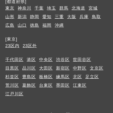
[都道府県]
東京
神奈川
千葉
埼玉
群馬
北海道
宮城
山形
新潟
静岡
愛知
三重
大阪
兵庫
鳥取
広島
山口
徳島
福岡
沖縄
[東京]
23区内
23区外
千代田区
港区
中央区
渋谷区
世田谷区
目黒区
品川区
大田区
新宿区
中野区
文京区
杉並区
豊島区
板橋区
練馬区
北区
足立区
荒川区
葛飾区
台東区
墨田区
江東区
江戸川区