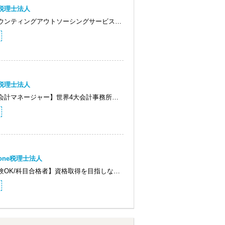
G税理士法人
ウンティングアウトソーシングサービス…
G税理士法人
会計マネージャー】世界4大会計事務所…
tone税理士法人
験OK/科目合格者】資格取得を目指しな…