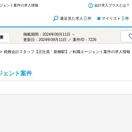
ジェント案件の求人情報
会計求人プラスとは？
0
0
最近見た求人
件
マイリスト
件
掲載期間：2024年09月11日 ～
要
更新日：2024年09月11日 ／ 案件ID：7226
税務会計スタッフ【正社員・新橋駅】／転職エージェント案件の求人情報
ジェント案件