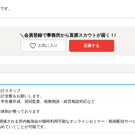
要です。
＼会員登録で事務所から直接スカウトが届く！/
お気に入り
応募する
会計スタッフ
会計全般をお願いします。
・申告書作成、巡回監査、税務相談・経営相談対応など
業体制が整っております
回開催される所内勉強会や随時利用可能なオンラインセミナー・動画配信サー
高めていくことが可能です。