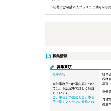
※応募には会計求人プラスにご登録が必
募集情報
募集要項
仕事内容
税務
税務
決算
会計事務所の仕事内容につい
ては、下記記事で詳しく解説
※分
しています
会計事務所の業務と会計事務
月1
所で働くスタッフの業務とは
都度