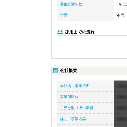
募集経験年数
1年以
学歴
不問
採用までの流れ
会社概要
会社名・事業所名
詳細
事業所区分
詳細
主要な取り扱い業種
詳細
詳しい事業内容
詳細