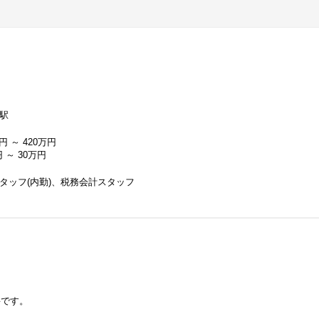
駅
円 ～ 420万円
 ～ 30万円
タッフ(内勤)、税務会計スタッフ
要です。