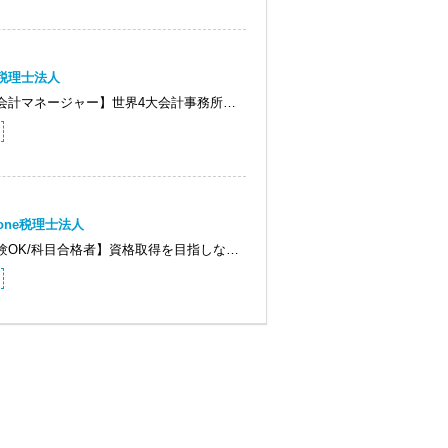
G税理士法人
会計マネージャー】世界4大会計事務所…
tone税理士法人
験OK/科目合格者】資格取得を目指しな…