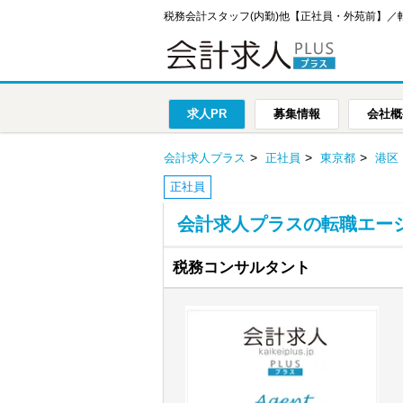
税務会計スタッフ(内勤)他【正社員・外苑前】
求人PR
募集情報
会社概
会計求人プラス
正社員
東京都
港区
正社員
会計求人プラスの転職エー
税務コンサルタント