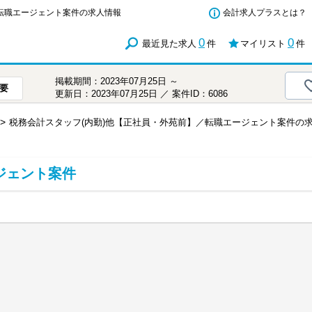
／転職エージェント案件の求人情報
会計求人プラスとは？
0
0
最近見た求人
件
マイリスト
件
掲載期間：2023年07月25日 ～
要
更新日：2023年07月25日 ／ 案件ID：6086
税務会計スタッフ(内勤)他【正社員・外苑前】／転職エージェント案件の
ジェント案件