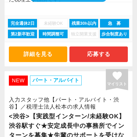
スタートアップ企業が成長していく過程で、必
要なサポートができるのが大きな強み。
完全週休2日
未経験OK
残業30h以内
急 募
「スタートアップ支援No1はGemstone税理士法
第2新卒歓迎
時間調整可
独立開業支援
歩合制度あり
人」と言ってくださるお客様も多いです。
私たちと一緒に熱い思いを持ちながら成長を目
詳細を見る
応募する
指せる仲間を募集します。
若い会社とビジネスを共創する現場で働く楽し
favorite
さが実感でき、自分の成⻑にもつながる職場で
パート・アルバイト
NEW
マイリスト
す。
通常の税務会計業務ではない、ダイナミックな
入力スタッフ他【パート・アルバイト・渋
仕事を経験できます！
谷】／税理士法人松本の求人情報
<渋谷>【実践型インターン/未経験OK】
やる気とスキルに応じて、小さな黒字の会社、
渋谷駅すぐ★安定成長中の事務所でイン
資本金1億円超規模の会社、上場会社の子会社、
ターンを募集★先輩のサポートを受けな