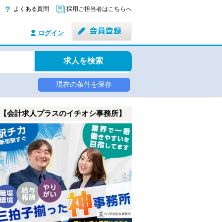
よくある質問
採用ご担当者はこちらへ
ログイン
求人を検索
現在の条件を保存
【会計求人プラスのイチオシ事務所】