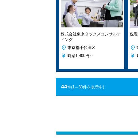
株式会社東京タックスコンサルテ
税理
ィング
東京都千代田区
時給
1,400円～
44
件
(1～30件を表示中)