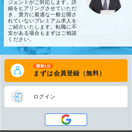
ジェントがご対応します。詳
細をヒアリングさせていただ
き、貴方に最適な一般公開さ
れていないプレミアム求人を
ご紹介いたします。転職に不
安がある場合もまずはご相談
ください。
簡単1分
まずは会員登録（無料）
ログイン