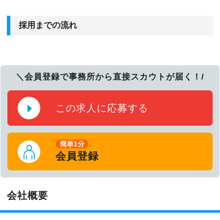
採用までの流れ
＼会員登録で事務所から直接スカウトが届く！/
この求人に応募する
簡単1分
会員登録
会社概要