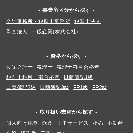
事業所区分から探す
会計事務所・税理士事務所
税理士法人
監査法人
一般企業(株式会社)
資格から探す
公認会計士
税理士
税理士科目合格者
税理士科目一部合格者
日商簿記1級
日商簿記2級
日商簿記3級
FP1級
FP2級
取り扱い業種から探す
個人向け税務
飲食
ＩＴサービス
小売
不動産