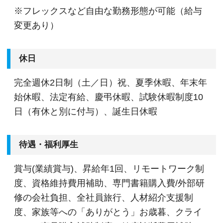
※フレックスなど自由な勤務形態が可能（給与
変更あり）
休日
完全週休2日制（土／日）祝、夏季休暇、年末年
始休暇、法定有給、慶弔休暇、試験休暇制度10
日（有休と別に付与）、誕生日休暇
待遇・福利厚生
賞与(業績賞与)、昇給年1回、リモートワーク制
度、資格維持費用補助、専門書籍購入費/外部研
修の会社負担、全社員旅行、人材紹介支援制
度、家族等への「ありがとう」お歳暮、クライ