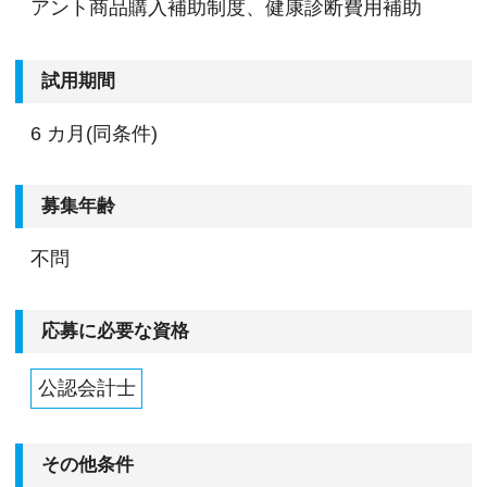
アント商品購入補助制度、健康診断費用補助
試用期間
6 カ月(同条件)
募集年齢
不問
応募に必要な資格
公認会計士
その他条件