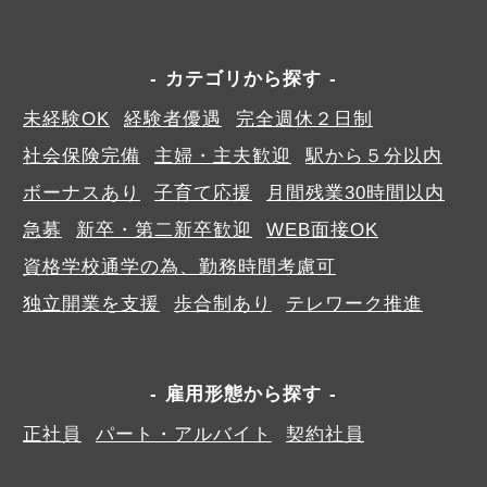
カテゴリから探す
未経験OK
経験者優遇
完全週休２日制
社会保険完備
主婦・主夫歓迎
駅から５分以内
ボーナスあり
子育て応援
月間残業30時間以内
急募
新卒・第二新卒歓迎
WEB面接OK
資格学校通学の為、勤務時間考慮可
独立開業を支援
歩合制あり
テレワーク推進
雇用形態から探す
正社員
パート・アルバイト
契約社員