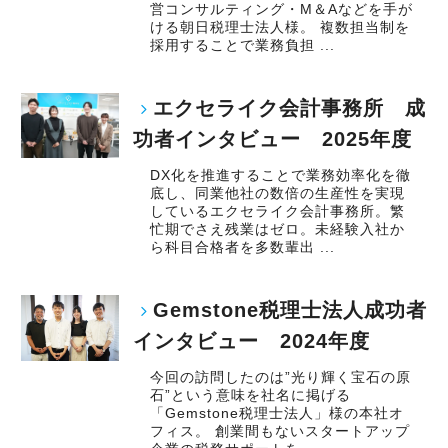
営コンサルティング・M＆Aなどを手が
ける朝日税理士法人様。 複数担当制を
採用することで業務負担 ...
エクセライク会計事務所 成
功者インタビュー 2025年度
DX化を推進することで業務効率化を徹
底し、同業他社の数倍の生産性を実現
しているエクセライク会計事務所。繁
忙期でさえ残業はゼロ。未経験入社か
ら科目合格者を多数輩出 ...
Gemstone税理士法人成功者
インタビュー 2024年度
今回の訪問したのは”光り輝く宝石の原
石”という意味を社名に掲げる
「Gemstone税理士法人」様の本社オ
フィス。 創業間もないスタートアップ