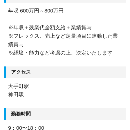
年収
600万円～800万円
※年収＋残業代全額⽀給＋業績賞与
※フレックス、売上など定量項目に連動した業
績賞与
※経験・能力など考慮の上、決定いたします
アクセス
大手町駅
神田駅
勤務時間
9：00〜18：00