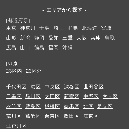
エリアから探す
[都道府県]
東京
神奈川
千葉
埼玉
群馬
北海道
宮城
山形
新潟
静岡
愛知
三重
大阪
兵庫
鳥取
広島
山口
徳島
福岡
沖縄
[東京]
23区内
23区外
千代田区
港区
中央区
渋谷区
世田谷区
目黒区
品川区
大田区
新宿区
中野区
文京区
杉並区
豊島区
板橋区
練馬区
北区
足立区
荒川区
葛飾区
台東区
墨田区
江東区
江戸川区