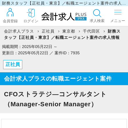
財務スタッフ【正社員・東京】／転職エージェント案件の求人情報
求人検索
会員登録
ログイン
会計求人プラス
正社員
東京都
千代田区
財務ス
タッフ【正社員・東京】／転職エージェント案件の求人情報
ログイン
掲載期間：2025年05月22日 ～
更新日：2025年05月22日 ／ 案件ID：7935
正社員
最近見た求人
会計求人プラスの転職エージェント案件
マイリスト
CFOストラテジ―コンサルタント
（Manager-Senior Manager）
お問い合わせ