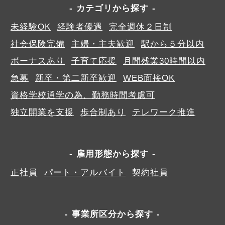
カテゴリから探す
未経験OK
経験者優遇
完全週休２日制
社会保険完備
主婦・主夫歓迎
駅から５分以内
ボーナスあり
子育て応援
月間残業30時間以内
急募
新卒・第二新卒歓迎
WEB面接OK
資格学校通学の為、勤務時間考慮可
独立開業を支援
歩合制あり
テレワーク推進
雇用形態から探す
正社員
パート・アルバイト
契約社員
事業所区分から探す