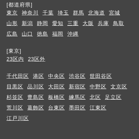
[都道府県]
東京
神奈川
千葉
埼玉
群馬
北海道
宮城
山形
新潟
静岡
愛知
三重
大阪
兵庫
鳥取
広島
山口
徳島
福岡
沖縄
[東京]
23区内
23区外
千代田区
港区
中央区
渋谷区
世田谷区
目黒区
品川区
大田区
新宿区
中野区
文京区
杉並区
豊島区
板橋区
練馬区
北区
足立区
荒川区
葛飾区
台東区
墨田区
江東区
江戸川区