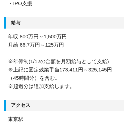
・IPO支援
給与
年収
800万円～1,500万円
月給
66.7万円～125万円
※年俸制(1/12の金額を月額給与として支給)
※上記に固定残業手当173,411円～325,145円
（45時間分）を含む。
※超過分は追加支給します。
アクセス
東京駅