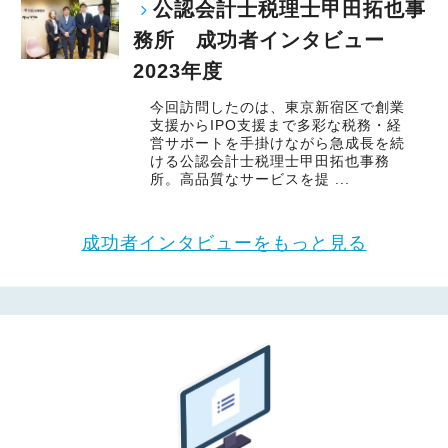
公認会計士税理士甲田拓也事
務所 成功者インタビュー
2023年度
今回訪問したのは、東京新宿区で創業
支援からIPO支援まで多彩な税務・経
営サポートを手掛けながら急成長を続
ける公認会計士税理士甲田拓也事務
所。高品質なサービスを提 ...
成功者インタビューをもっと見る