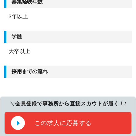
募集経験年数
3年以上
学歴
大卒以上
採用までの流れ
＼会員登録で事務所から直接スカウトが届く！/
この求人に応募する