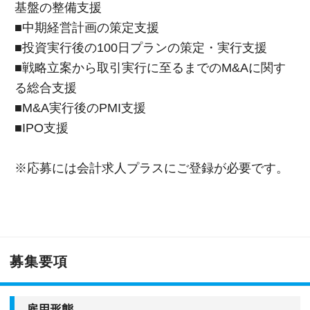
基盤の整備支援
■中期経営計画の策定支援
■投資実行後の100日プランの策定・実行支援
■戦略立案から取引実行に至るまでのM&Aに関す
る総合支援
■M&A実行後のPMI支援
■IPO支援
※応募には会計求人プラスにご登録が必要です。
募集要項
雇用形態