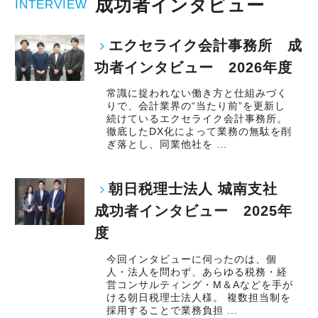
成功者インタビュー
INTERVIEW
エクセライク会計事務所 成
功者インタビュー 2026年度
常識に捉われない働き方と仕組みづく
りで、会計業界の“当たり前”を更新し
続けているエクセライク会計事務所。
徹底したDX化によって業務の無駄を削
ぎ落とし、同業他社を ...
朝日税理士法人 城南支社
成功者インタビュー 2025年
度
今回インタビューに伺ったのは、個
人・法人を問わず、あらゆる税務・経
営コンサルティング・M＆Aなどを手が
ける朝日税理士法人様。 複数担当制を
採用することで業務負担 ...