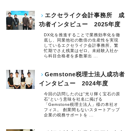
エクセライク会計事務所 成
功者インタビュー 2025年度
DX化を推進することで業務効率化を徹
底し、同業他社の数倍の生産性を実現
しているエクセライク会計事務所。繁
忙期でさえ残業はゼロ。未経験入社か
ら科目合格者を多数輩出 ...
Gemstone税理士法人成功者
インタビュー 2024年度
今回の訪問したのは”光り輝く宝石の原
石”という意味を社名に掲げる
「Gemstone税理士法人」様の本社オ
フィス。 創業間もないスタートアップ
企業の税務サポートを ...