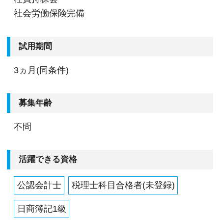
社会労働保険完備
試用期間
3ヵ月(同条件)
募集年齢
不問
活躍できる資格
公認会計士
税理士科目合格者(未登録)
日商簿記1級