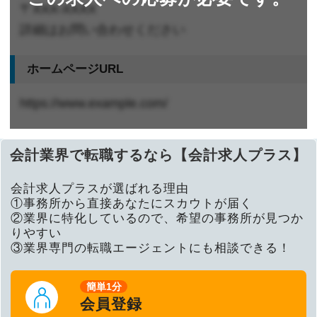
〒XXX-XXXX
詳細はお問い合わせください
ホームページURL
https://www.example.com/
会計業界で転職するなら【会計求人プラス】
会計求人プラスが選ばれる理由
①事務所から直接あなたにスカウトが届く
②業界に特化しているので、希望の事務所が見つか
りやすい
③業界専門の転職エージェントにも相談できる！
簡単1分
会員登録