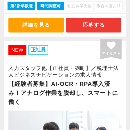
少しでも気になった方は、ぜひお気軽にご応募
第2新卒歓迎
時間調整可
独立開業支援
歩合制度あり
ください！
2.【成長環境】プロが常駐！未経験から1年で申
告書作成へ
詳細を見る
応募する
社内には公認会計士・税理士の有資格者が多
く、最高峰のノウハウをいつでも聞ける環境で
favorite
す。
正社員
NEW
マイリスト
全員がワンフロアのオフィスにいるためサポー
ト体制も抜群。
入力スタッフ他【正社員・麹町】／税理士法
未経験スタートでも、わずか1年で税務申告書が
人ビジネスナビゲーションの求人情報
作成できるまでに成長できます。
【経験者募集】AI-OCR・RPA導入済
み！アナログ作業を脱却し、スマートに
3.【待遇・社風】残業代は1分単位！和気あいあ
働く
いとしたホワイト職場
労基法を完全遵守し、残業代は1分単位で全額支
給。