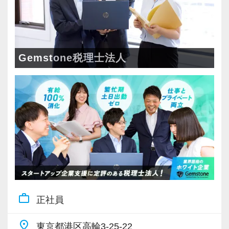
Gemstone税理士法人
work_outline
正社員
place
東京都港区高輪3-25-22