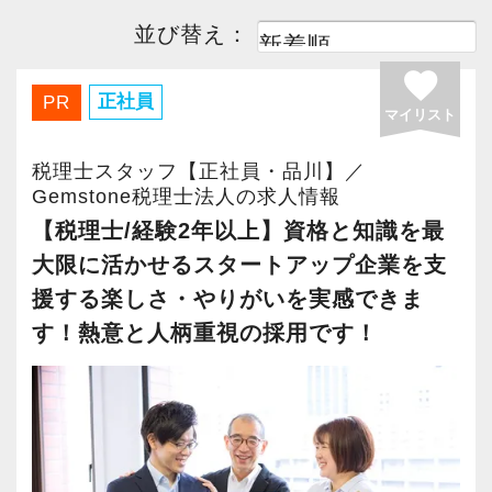
並び替え：
favorite
正社員
PR
マイリスト
税理士スタッフ【正社員・品川】／
Gemstone税理士法人の求人情報
【税理士/経験2年以上】資格と知識を最
大限に活かせるスタートアップ企業を支
援する楽しさ・やりがいを実感できま
す！熱意と人柄重視の採用です！