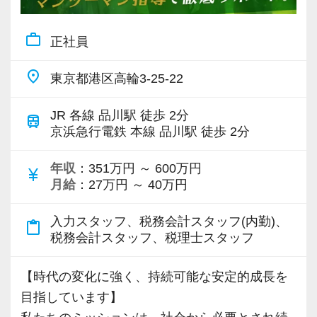
合う先輩や仲間に巡り合えます。
思います。
work_outline
正社員
未経験者には、まずは小さな会社から担当して
☆ぜひ事務所の雰囲気を御覧ください！☆
いただき、黒字の会社、資本金1億円超規模の会
place
東京都港区高輪3-25-22
社、上場会社の子会社、上場会社、上場準備会
社など段階的に難易度が上がる仕事を任せてい
JR 各線 品川駅 徒歩 2分
train
きます。
京浜急行電鉄 本線 品川駅 徒歩 2分
【徹底したペーパーレス・クラウド活用で業務
年収
：351万円 ～ 600万円
currency_yen
月給
：27万円 ～ 40万円
効率化を図っています！】
7〜8割のお客様はすでにペーパーレス化。
入力スタッフ、税務会計スタッフ(内勤)、
content_paste
クラウド会計ソフトの導入も積極的に実施して
税務会計スタッフ、税理士スタッフ
おり、新規のお客様は基本的にクラウド、既存
のお客様も約7割がクラウドを利用しています。
【時代の変化に強く、持続可能な安定的成⻑を
クラウド会計ソフトfreeeの5つ星認定アドバイ
目指しています】
ザーでもあり、スタッフにはアドバイザー資格