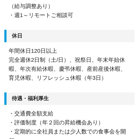
（給与調整あり）
・週1～リモートご相談可
休日
年間休日120日以上
完全週休2日制（土/日）、祝祭日、年末年始休
暇、年次有給休暇、慶弔休暇、産前産後休暇、
育児休暇、リフレッシュ休暇（年3日）
待遇・福利厚生
・交通費全額支給
・評価制度（年２回の昇給機会あり）
・定期的に全社員または少人数での食事会を開