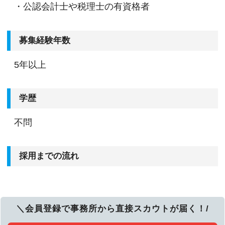
・公認会計士や税理士の有資格者
募集経験年数
5年以上
学歴
不問
採用までの流れ
＼会員登録で事務所から直接スカウトが届く！/