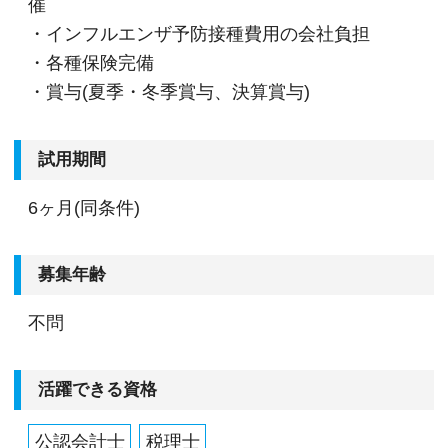
催
・インフルエンザ予防接種費用の会社負担
・各種保険完備
・賞与(夏季・冬季賞与、決算賞与)
試用期間
6ヶ月(同条件)
募集年齢
不問
活躍できる資格
公認会計士
税理士