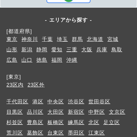
エリアから探す
[都道府県]
東京
神奈川
千葉
埼玉
群馬
北海道
宮城
山形
新潟
静岡
愛知
三重
大阪
兵庫
鳥取
広島
山口
徳島
福岡
沖縄
[東京]
23区内
23区外
千代田区
港区
中央区
渋谷区
世田谷区
目黒区
品川区
大田区
新宿区
中野区
文京区
杉並区
豊島区
板橋区
練馬区
北区
足立区
荒川区
葛飾区
台東区
墨田区
江東区