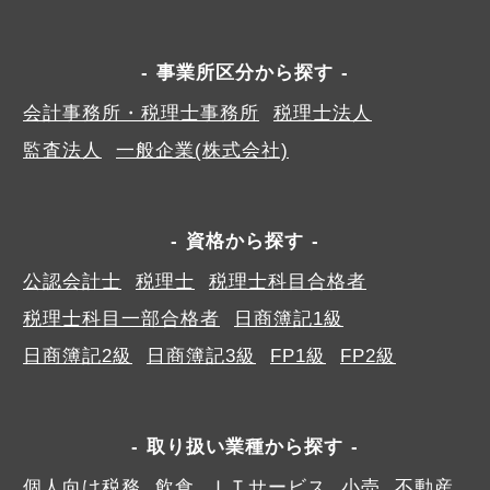
事業所区分から探す
会計事務所・税理士事務所
税理士法人
監査法人
一般企業(株式会社)
資格から探す
公認会計士
税理士
税理士科目合格者
税理士科目一部合格者
日商簿記1級
日商簿記2級
日商簿記3級
FP1級
FP2級
取り扱い業種から探す
個人向け税務
飲食
ＩＴサービス
小売
不動産