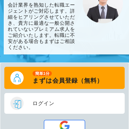
会計業界を熟知した転職エー
ジェントがご対応します。詳
細をヒアリングさせていただ
き、貴方に最適な一般公開さ
れていないプレミアム求人を
ご紹介いたします。転職に不
安がある場合もまずはご相談
ください。
簡単1分
まずは会員登録（無料）
ログイン