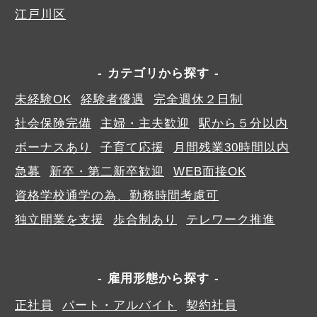
江戸川区
カテゴリから探す
未経験OK
経験者優遇
完全週休２日制
社会保険完備
主婦・主夫歓迎
駅から５分以内
ボーナスあり
子育て応援
月間残業30時間以内
急募
新卒・第二新卒歓迎
WEB面接OK
資格学校通学の為、勤務時間考慮可
独立開業を支援
歩合制あり
テレワーク推進
雇用形態から探す
正社員
パート・アルバイト
契約社員