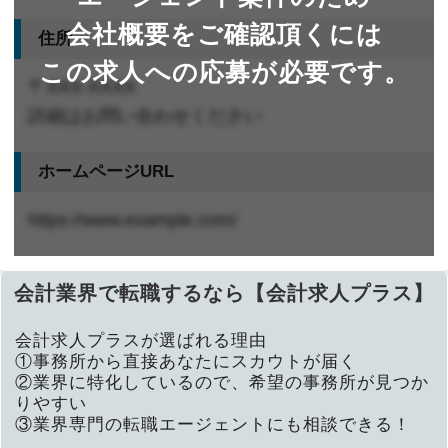
会社概要をご確認頂くには
住所
この求人への応募が必要です。
〒XXX-XXXX
詳細はお問い合わせください
ホームページURL
https://www.example.com/
会計業界で転職するなら【会計求人プラス】
会計求人プラスが選ばれる理由
①事務所から直接あなたにスカウトが届く
②業界に特化しているので、希望の事務所が見つか
りやすい
③業界専門の転職エージェントにも相談できる！