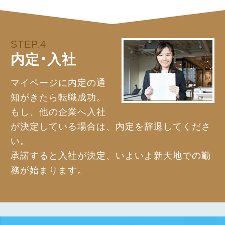
STEP.4
内定･入社
マイページに内定の通
知がきたら転職成功。
もし、他の企業へ入社
が決定している場合は、内定を辞退してくださ
い。
承諾すると入社が決定、いよいよ新天地での勤
務が始まります。