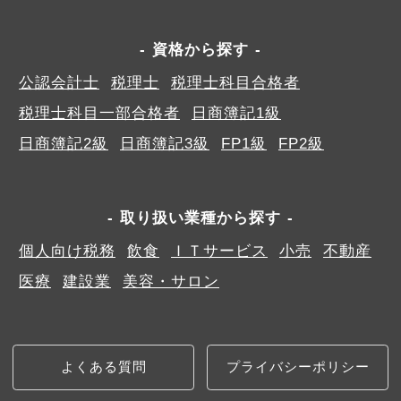
資格から探す
公認会計士
税理士
税理士科目合格者
税理士科目一部合格者
日商簿記1級
日商簿記2級
日商簿記3級
FP1級
FP2級
取り扱い業種から探す
個人向け税務
飲食
ＩＴサービス
小売
不動産
医療
建設業
美容・サロン
よくある質問
プライバシーポリシー