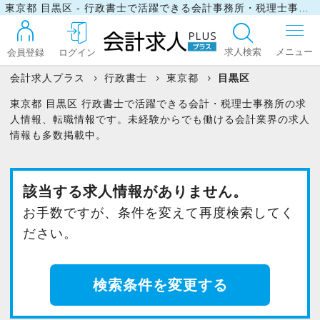
東京都 目黒区 - 行政書士で活躍できる会計事務所・税理士事務所の求人・転職情報
求人検索
会員登録
ログイン
会計求人プラス
行政書士
東京都
目黒区
東京都 目黒区 行政書士で活躍できる会計・税理士事務所の求
ログイン
人情報、転職情報です。未経験からでも働ける会計業界の求人
情報も多数掲載中。
最近見た求人
該当する求人情報がありません。
お手数ですが、条件を変えて再度検索してく
マイリスト
ださい。
お問い合わせ
検索条件を変更する