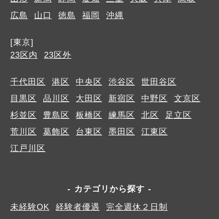
広島
山口
徳島
福岡
沖縄
[東京]
23区内
23区外
千代田区
港区
中央区
渋谷区
世田谷区
目黒区
品川区
大田区
新宿区
中野区
文京区
杉並区
豊島区
板橋区
練馬区
北区
足立区
荒川区
葛飾区
台東区
墨田区
江東区
江戸川区
カテゴリから探す
未経験OK
経験者優遇
完全週休２日制