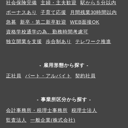
社会保険完備
主婦・主夫歓迎
駅から５分以内
ボーナスあり
子育て応援
月間残業30時間以内
急募
新卒・第二新卒歓迎
WEB面接OK
資格学校通学の為、勤務時間考慮可
独立開業を支援
歩合制あり
テレワーク推進
雇用形態から探す
正社員
パート・アルバイト
契約社員
事業所区分から探す
会計事務所・税理士事務所
税理士法人
監査法人
一般企業(株式会社)