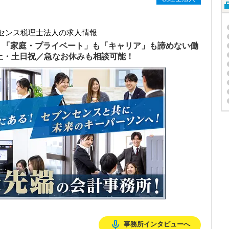
センス税理士法人の求人情報
）「家庭・プライベート」も「キャリア」も諦めない働
以上・土日祝／急なお休みも相談可能！
mic_none
事務所インタビューへ