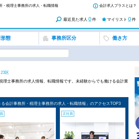
事務所・税理士事務所の求人・転職情報
会計求人プラスとは？
0
0
最近見た求人
件
マイリスト
件
用形態
事務所区分
働き方
23区
計・税理士事務所の求人情報、転職情報です。未経験からでも働ける会計業
躍できる会計事務所・税理士事務所の求人・転職情報」のアクセスTOP3
員
正社員