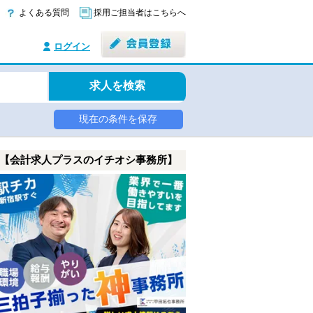
よくある質問
採用ご担当者はこちらへ
ログイン
求人を検索
現在の条件を保存
【会計求人プラスのイチオシ事務所】