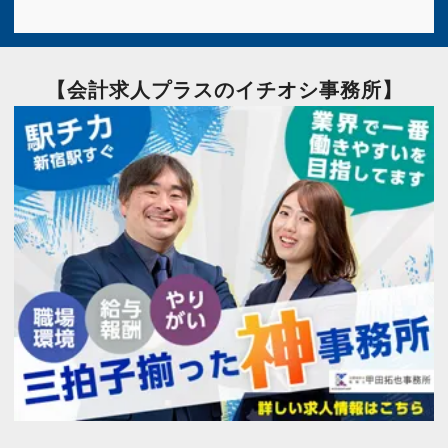
【会計求人プラスのイチオシ事務所】