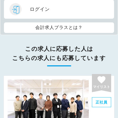
ログイン
会計求人プラスとは？
この求人に応募した人は
こちらの求人にも応募しています
favorite
マイリスト
正社員