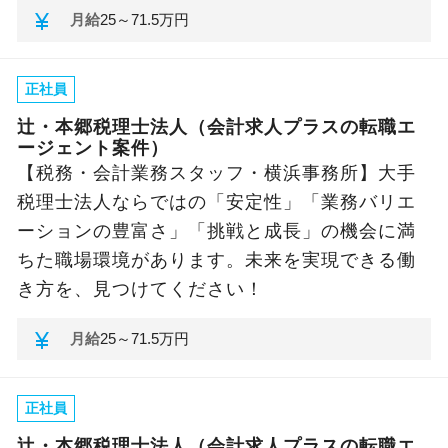
currency_yen
月給
25～71.5万円
正社員
辻・本郷税理士法人（会計求人プラスの転職エ
ージェント案件）
【税務・会計業務スタッフ・横浜事務所】大手
税理士法人ならではの「安定性」「業務バリエ
ーションの豊富さ」「挑戦と成長」の機会に満
ちた職場環境があります。未来を実現できる働
き方を、見つけてください！
currency_yen
月給
25～71.5万円
正社員
辻・本郷税理士法人（会計求人プラスの転職エ