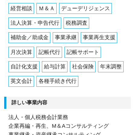
経営相談
Ｍ＆Ａ
デューデリジェンス
法人決算・申告代行
税務調査
補助金／助成金
事業承継
事業再生支援
月次決算
記帳代行
記帳サポート
自計化支援
給与計算
社会保険
年末調整
英文会計
各種手続き代行
詳しい事業内容
法人・個人税務会計業務
企業再編・再生、M＆Aコンサルティング
事業継承・資産継承コンサルティング