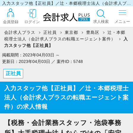
入力スタッフ他【正社員】／辻・本郷税理士法人（会計求人プラスの転職エージェント案件）の求人情報
求人検索
会員登録
ログイン
会計求人プラス
正社員
東京都
豊島区
辻・本郷
税理士法人（会計求人プラスの転職エージェント案件）
入
ログイン
力スタッフ他【正社員】
掲載期間：2023年04月03日 ～
更新日：2023年04月03日 ／ 案件ID：5748
最近見た求人
正社員
入力スタッフ他【正社員】／辻・本郷税理士
マイリスト
法人（会計求人プラスの転職エージェント案
件）の求人情報
お問い合わせ
【税務・会計業務スタッフ・池袋事務