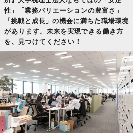
所】大手税理士法人ならではの「安定
今すぐ会員登録
性」「業務バリエーションの豊富さ」
「挑戦と成長」の機会に満ちた職場環境
PC版サイトを見る
があります。未来を実現できる働き方
を、見つけてください！
採用ご担当者様