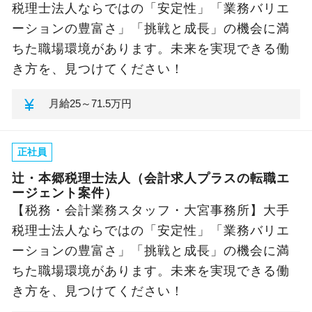
税理士法人ならではの「安定性」「業務バリエ
ーションの豊富さ」「挑戦と成長」の機会に満
ちた職場環境があります。未来を実現できる働
き方を、見つけてください！
currency_yen
月給
25～71.5万円
正社員
辻・本郷税理士法人（会計求人プラスの転職エ
ージェント案件）
【税務・会計業務スタッフ・大宮事務所】大手
税理士法人ならではの「安定性」「業務バリエ
ーションの豊富さ」「挑戦と成長」の機会に満
ちた職場環境があります。未来を実現できる働
き方を、見つけてください！