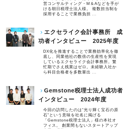
営コンサルティング・M＆Aなどを手が
ける朝日税理士法人様。 複数担当制を
採用することで業務負担 ...
エクセライク会計事務所 成
功者インタビュー 2025年度
DX化を推進することで業務効率化を徹
底し、同業他社の数倍の生産性を実現
しているエクセライク会計事務所。繁
忙期でさえ残業はゼロ。未経験入社か
ら科目合格者を多数輩出 ...
Gemstone税理士法人成功者
インタビュー 2024年度
今回の訪問したのは”光り輝く宝石の原
石”という意味を社名に掲げる
「Gemstone税理士法人」様の本社オ
フィス。 創業間もないスタートアップ