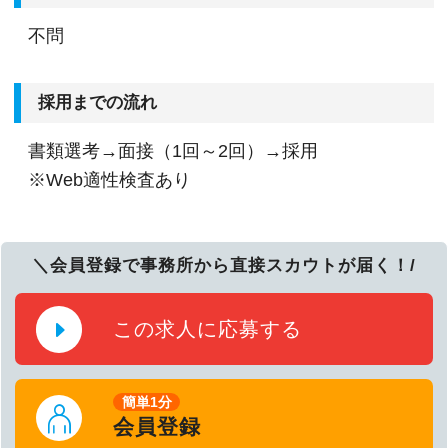
不問
採用までの流れ
書類選考→面接（1回～2回）→採用
※Web適性検査あり
＼会員登録で事務所から直接スカウトが届く！/
この求人に応募する
簡単1分
会員登録