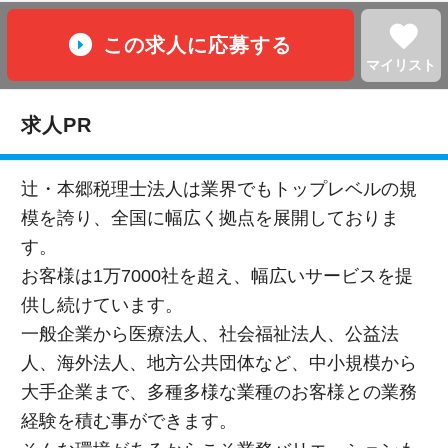
favorite
この求人に応募する
マイリスト
求人PR
辻・本郷税理士法人は業界でもトップレベルの規
模を誇り、全国に幅広く拠点を展開しておりま
す。
お客様は1万7000社を超え、幅広いサービスを提
供し続けています。
一般企業から医療法人、社会福祉法人、公益法
人、海外法人、地方公共団体など、中小規模から
大手企業まで、多種多様な業種のお客様との業務
経験を積む事ができます。