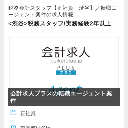
税務会計スタッフ【正社員・渋谷】／転職エ
ージェント案件の求人情報
<渋谷>税務スタッフ/実務経験2年以上
会計求人プラスの転職エージェント案
件
work_outline
正社員
place