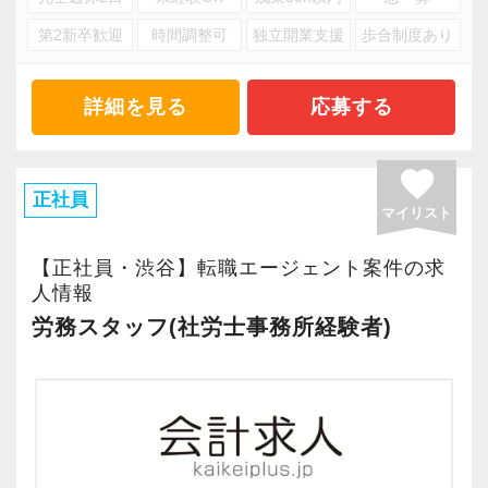
税理士を目指す方、会計業界で働くプロフェッ
第2新卒歓迎
時間調整可
独立開業支援
歩合制度あり
ショナルとして更なる成長・スキルアップを目
指したい方。
詳細を見る
応募する
そんな向上心溢れる方のご応募をお待ちしてお
ります！
favorite
正社員
マイリスト
【正社員・渋谷】転職エージェント案件の求
人情報
労務スタッフ(社労士事務所経験者)