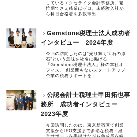
しているエクセライク会計事務所。繁
忙期でさえ残業はゼロ。未経験入社か
ら科目合格者を多数輩出 ...
Gemstone税理士法人成功者
インタビュー 2024年度
今回の訪問したのは”光り輝く宝石の原
石”という意味を社名に掲げる
「Gemstone税理士法人」様の本社オ
フィス。 創業間もないスタートアップ
企業の税務サポートを ...
公認会計士税理士甲田拓也事
務所 成功者インタビュー
2023年度
今回訪問したのは、東京新宿区で創業
支援からIPO支援まで多彩な税務・経
営サポートを手掛けながら急成長を続