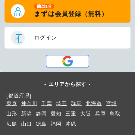
簡単1分
まずは会員登録（無料）
ログイン
エリアから探す
[都道府県]
東京
神奈川
千葉
埼玉
群馬
北海道
宮城
山形
新潟
静岡
愛知
三重
大阪
兵庫
鳥取
広島
山口
徳島
福岡
沖縄