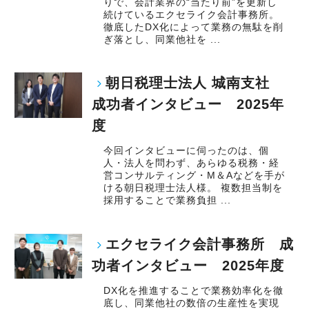
りで、会計業界の“当たり前”を更新し
続けているエクセライク会計事務所。
徹底したDX化によって業務の無駄を削
ぎ落とし、同業他社を ...
朝日税理士法人 城南支社
成功者インタビュー 2025年
度
今回インタビューに伺ったのは、個
人・法人を問わず、あらゆる税務・経
営コンサルティング・M＆Aなどを手が
ける朝日税理士法人様。 複数担当制を
採用することで業務負担 ...
エクセライク会計事務所 成
功者インタビュー 2025年度
DX化を推進することで業務効率化を徹
底し、同業他社の数倍の生産性を実現