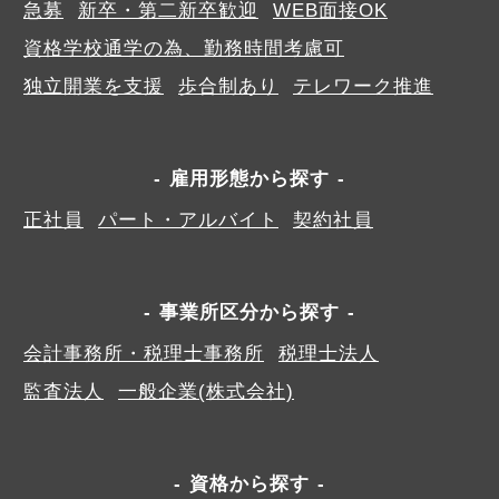
急募
新卒・第二新卒歓迎
WEB面接OK
資格学校通学の為、勤務時間考慮可
独立開業を支援
歩合制あり
テレワーク推進
雇用形態から探す
正社員
パート・アルバイト
契約社員
事業所区分から探す
会計事務所・税理士事務所
税理士法人
監査法人
一般企業(株式会社)
資格から探す