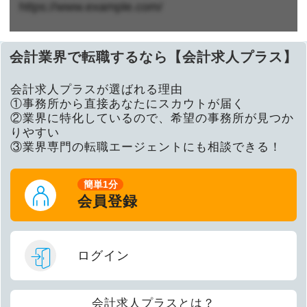
https://www.example.com/
会計業界で転職するなら【会計求人プラス】
会計求人プラスが選ばれる理由
①事務所から直接あなたにスカウトが届く
②業界に特化しているので、希望の事務所が見つか
りやすい
③業界専門の転職エージェントにも相談できる！
簡単1分
会員登録
ログイン
会計求人プラスとは？