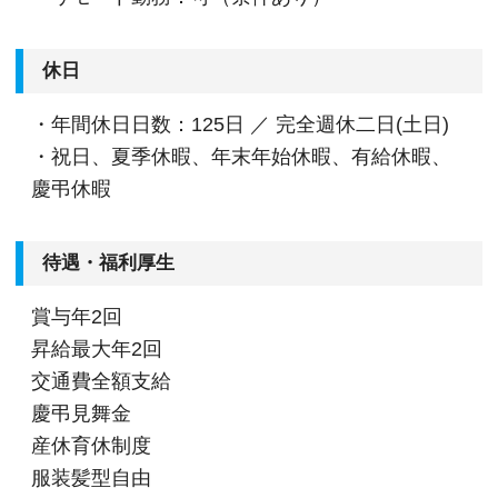
休日
・年間休日日数：125日 ／ 完全週休二日(土日)
・祝日、夏季休暇、年末年始休暇、有給休暇、
慶弔休暇
待遇・福利厚生
賞与年2回
昇給最大年2回
交通費全額支給
慶弔見舞金
産休育休制度
服装髪型自由