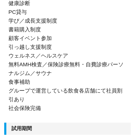
健康診断
PC貸与
学び／成長支援制度
書籍購入制度
顧客イベント参加
引っ越し支援制度
ウェルネス／ヘルスケア
無料AMH検査／保険診療無料・自費診療パーソ
ナルジム／サウナ
食事補助
グループで運営している飲食各店舗にて社員割
引あり
社会保険完備
試用期間