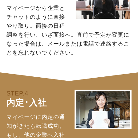
マイページから企業と
チャットのように直接
やり取り。面接の日程
調整を行い、いざ面接へ。直前で予定が変更に
なった場合は、メールまたは電話で連絡するこ
とを忘れないでください。
STEP.4
内定･入社
マイページに内定の通
知がきたら転職成功。
もし、他の企業へ入社