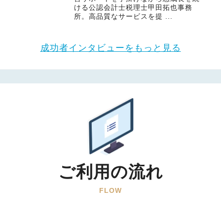
ける公認会計士税理士甲田拓也事務
所。高品質なサービスを提 ...
成功者インタビューをもっと見る
ご利用の流れ
FLOW