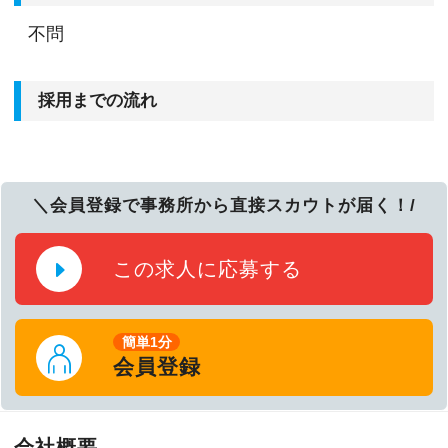
不問
採用までの流れ
＼会員登録で事務所から直接スカウトが届く！/
この求人に応募する
簡単1分
会員登録
会社概要