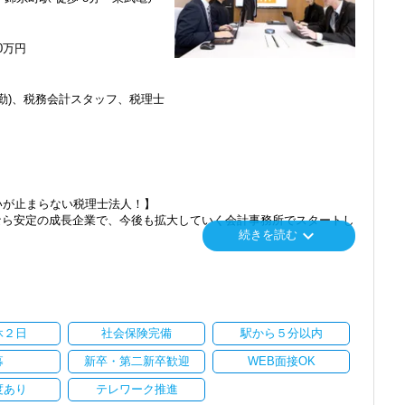
くにあることから資格取得に励むスタッフが多く活躍しています。
員がやる気に満ちあふれています。
50万円
くらでもご用意するので、この業界で何か成し遂げたい目標がある方
勤)、税務会計スタッフ、税理士
番に信頼される税務のプロを目指せます】
てお客様に寄り添う」ことが一つの使命です。
いただいたら、それを一緒になって実現するために大きく力を発揮で
介案件が7割を超えているのも、そういった私たちの姿勢がお客様
ます。
いが止まらない税理士法人！】
にスキルの向上を目指し、税務のプロとして高い信頼を獲得していき
なら安定の成長企業で、今後も拡大していく会計事務所でスタートし
keyboard_arrow_down
続きを読む
スを提供する真の「税務プロフェッショナル」としての道を私たちと
」「柏」「横浜」「大阪」の６拠点を展開しています。
し、その後「新宿オフィス」「大阪オフィス」「錦糸町オフィス」が拡
楽しく一緒に働ける方を求めています】
われるほど、仲が良くて明るいのが当社の特徴です。
を開設し、2025年には大阪オフィスを増床するなど、事業拡大を続け
て、やりがいを持てることとステップアップできることを第一に考え
休２日
社会保険完備
駅から５分以内
ます。
ある方、お待ちしています！
募
新卒・第二新卒歓迎
WEB面接OK
持ちを大事にしているため、資格を持っていなくても、スピーディー
度あり
テレワーク推進
に、これからの会計業界で生き残るために必要な専門性を磨けます】