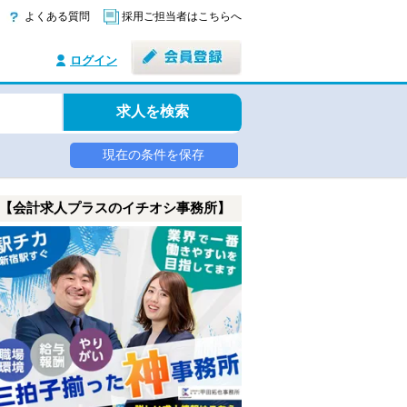
よくある質問
採用ご担当者はこちらへ
ログイン
求人を検索
現在の条件を保存
【会計求人プラスのイチオシ事務所】