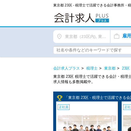
東京都 23区 - 税理士で活躍できる会計事務所
雇
東京都（23区内), 東京都（都下）
会計求人プラス
税理士
東京都
23区
東京都 23区 税理士で活躍できる会計・税
求人情報も多数掲載中。
emoji_events
「東京都 23区 - 税理士で活躍でき
正社員
正社