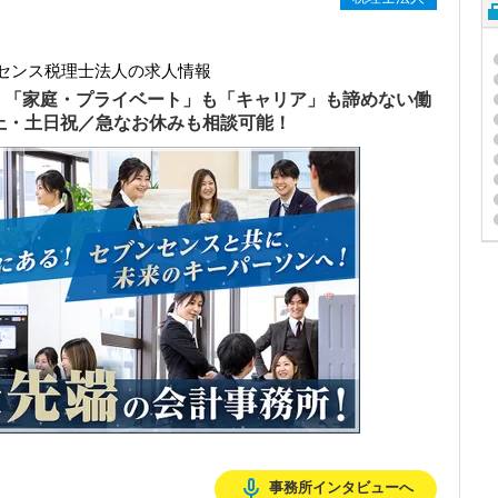
センス税理士法人の求人情報
）「家庭・プライベート」も「キャリア」も諦めない働
以上・土日祝／急なお休みも相談可能！
mic_none
事務所インタビューへ