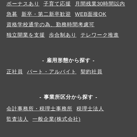
ボーナスあり
子育て応援
月間残業30時間以内
急募
新卒・第二新卒歓迎
WEB面接OK
資格学校通学の為、勤務時間考慮可
独立開業を支援
歩合制あり
テレワーク推進
雇用形態から探す
正社員
パート・アルバイト
契約社員
事業所区分から探す
会計事務所・税理士事務所
税理士法人
監査法人
一般企業(株式会社)