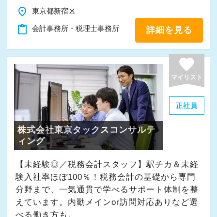
ら、着実にスキルアップできる環境です。
place
東京都新宿区
content_paste
会計事務所・税理士事務所
詳細を見る
★当事務所ではこんな方をお待ちしています！
★
当事務所では、職員同士が協力しながら気持ち
favorite
よく働ける環境づくりを大切にしています。
マイリスト
経験やスキルももちろん重要ですが、それ以上
に周囲への思いやりや感謝の気持ちを持ち、誠
正社員
実に仕事へ向き合える方と一緒に働きたいと考
株式会社東京タックスコンサルテ
えています。
ィング
・素直な姿勢で新しいことを学べる方
【未経験◎／税務会計スタッフ】駅チカ＆未経
・周囲と協力しながら業務を進められる方
験入社率ほぼ100％！税務会計の基礎から専門
・お客様や仲間に対して誠実に対応できる方
分野まで、一気通貫で学べるサポート体制を整
・成長意欲を持ち、前向きにチャレンジできる
えています。内勤メインor訪問対応ありなど選
方
べる働き方も。