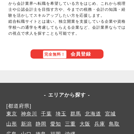
から会計業界へ転職を希望している方をはじめ、これから税理
士や公認会計士を目指す方や、今までの税務・会計の知識・経
験を活かしてスキルアップしたい方を応援します。
総合転職サイトとは違い、独立開業を支援している企業や資格
学校への通学を考慮してもらえる企業など、会計業界ならでは
の視点で求人を探すことも可能です。
会員登録
完全無料！
エリアから探す
[都道府県]
東京
神奈川
千葉
埼玉
群馬
北海道
宮城
山形
新潟
静岡
愛知
三重
大阪
兵庫
鳥取