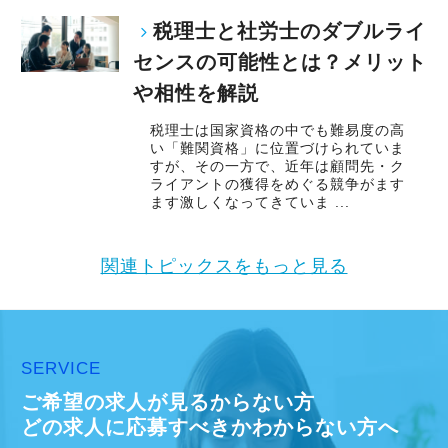
税理士と社労士のダブルライ
センスの可能性とは？メリット
や相性を解説
税理士は国家資格の中でも難易度の高
い「難関資格」に位置づけられていま
すが、その一方で、近年は顧問先・ク
ライアントの獲得をめぐる競争がます
ます激しくなってきていま ...
関連トピックスをもっと見る
SERVICE
ご希望の求人が見るからない方
どの求人に応募すべきかわからない方へ