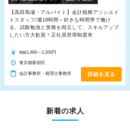
【高田馬場・アルバイト】会計税務アソシエイ
トスタッフ/週18時間～好きな時間帯で働け
る。試験勉強と実務を両立して、スキルアップ
したい方大歓迎！正社員登用制度有
currency_yen
1,800～2,200円
時給
place
東京都新宿区
content_paste
会計事務所・税理士事務所
詳細を見る
新着の求人