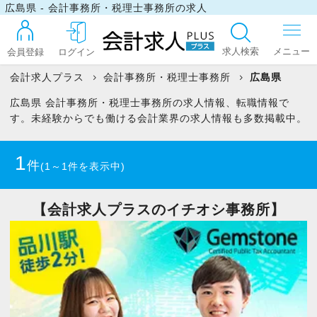
広島県 - 会計事務所・税理士事務所の求人
求人検索
会員登録
ログイン
会計求人プラス
会計事務所・税理士事務所
広島県
広島県 会計事務所・税理士事務所の求人情報、転職情報で
ログイン
す。未経験からでも働ける会計業界の求人情報も多数掲載中。
1
件
(1～1件を表示中)
最近見た求人
【会計求人プラスのイチオシ事務所】
マイリスト
お問い合わせ