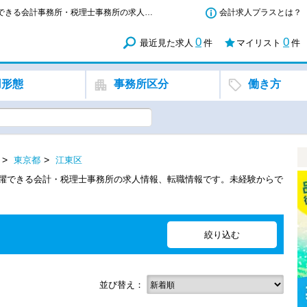
東京都 江東区 - 税理士科目合格者(未登録)で活躍できる会計事務所・税理士事務所の求人・転職情報
会計求人プラスとは？
0
0
最近見た求人
件
マイリスト
件
用形態
事務所区分
働き方
東京都
江東区
で活躍できる会計・税理士事務所の求人情報、転職情報です。未経験からで
並び替え：