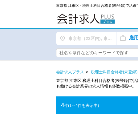
雇
東京都（23区内), 東京都（都下）
会計求人プラス
税理士科目合格者(未登録)
東京都 江東区 税理士科目合格者(未登録)
も働ける会計業界の求人情報も多数掲載中。
4
件
(1～4件を表示中)