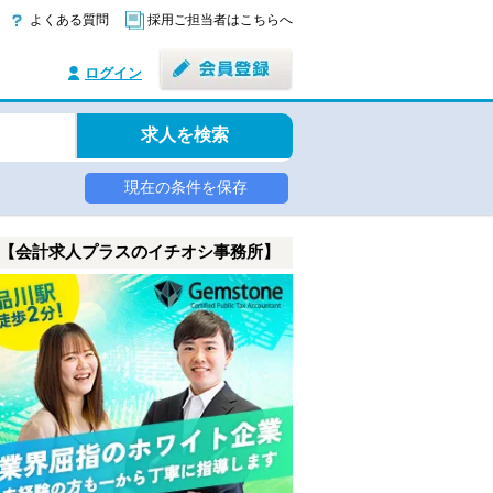
よくある質問
採用ご担当者はこちらへ
ログイン
求人を検索
現在の条件を保存
【会計求人プラスのイチオシ事務所】