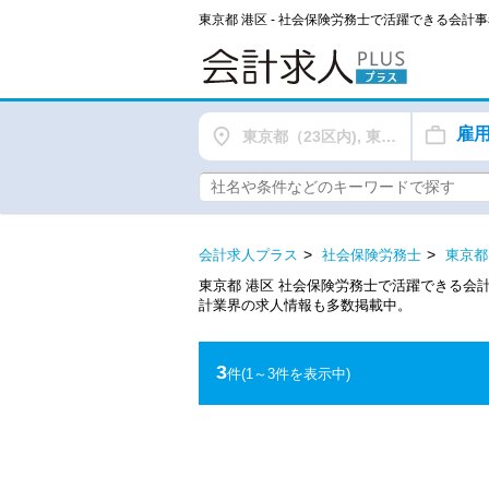
東京都 港区 - 社会保険労務士で活躍できる会
雇
東京都（23区内), 東京都（都下）
会計求人プラス
社会保険労務士
東京都
東京都 港区 社会保険労務士で活躍できる会
計業界の求人情報も多数掲載中。
3
件
(1～3件を表示中)