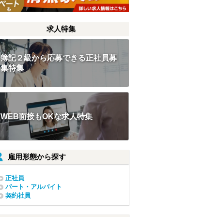
求人特集
簿記２級から応募できる正社員募
集特集
WEB面接もOKな求人特集
雇用形態から探す
正社員
パート・アルバイト
契約社員