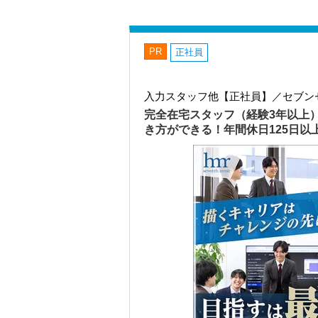
PR
正社員
入力スタッフ他【正社員】／セブン
完全在宅スタッフ（経験3年以上
き方ができる！年間休日125日