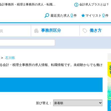
石川県 - 【正社員】中小企業診断士で活躍できる会計事務所・税理士事務所の求人・転職情報
会計求人プラスとは？
0
0
最近見た求人
件
マイリスト
件
事務所区分
働き方
員
石川県
きる会計・税理士事務所の求人情報、転職情報です。未経験からでも働け
並び替え：