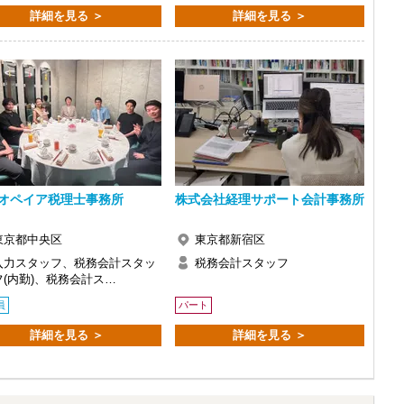
詳細を見る ＞
詳細を見る ＞
で、以前より成長スピードが上がったと感じています。
の良い職場だと感じています。
オペイア税理士事務所
株式会社経理サポート会計事務所
東京都中央区
東京都新宿区
入力スタッフ、税務会計スタッ
税務会計スタッフ
フ(内勤)、税務会計ス…
員
パート
詳細を見る ＞
詳細を見る ＞
い。