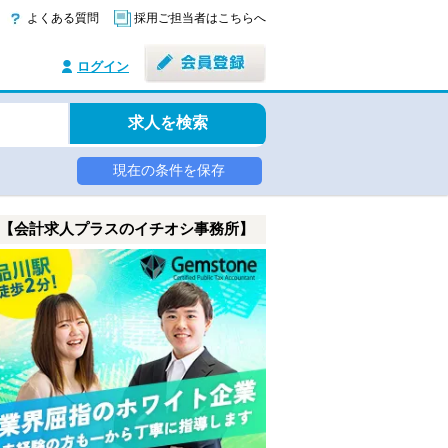
よくある質問
採用ご担当者はこちらへ
ログイン
求人を検索
現在の条件を保存
【会計求人プラスのイチオシ事務所】