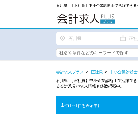
石川県
正社
会計求人プラス
正社員
中小企業診断士
石川県 【正社員】中小企業診断士で活躍で
る会計業界の求人情報も多数掲載中。
1
件
(1～1件を表示中)